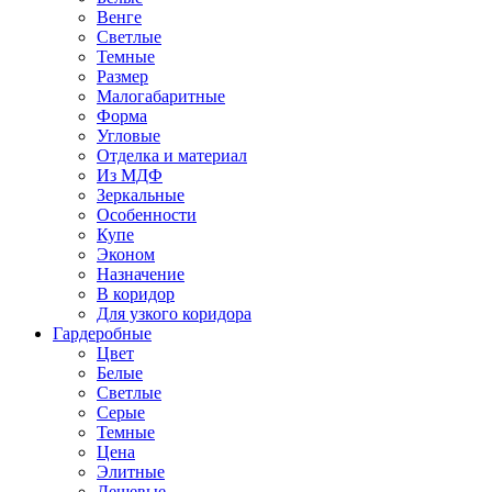
Венге
Светлые
Темные
Размер
Малогабаритные
Форма
Угловые
Отделка и материал
Из МДФ
Зеркальные
Особенности
Купе
Эконом
Назначение
В коридор
Для узкого коридора
Гардеробные
Цвет
Белые
Светлые
Серые
Темные
Цена
Элитные
Дешевые