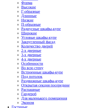
Форма
Высокие
Г-образные
Длинные
Низкие
П-образные
Радиусные шкафы-купе
Широкие
Угловые шкафы-купе
Закругленный фасад
Количество дверей
2-х дверные
3-х дверные
4-х дверные
Особенности
Во всю стену
Встроенные шкафы-купе
Под потолок
Раздвижные шкафы-купе
Открытая секция посередине
Распашные
Гардероб
Для маленького помещения
Эконом
Гостиные