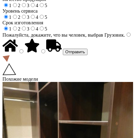
1
2
3
4
5
Уровень сервиса
1
2
3
4
5
Срок изготовления
1
2
3
4
5
Пожалуйста, докажите, что вы человек, выбрав
Грузовик
.
Похожие модели