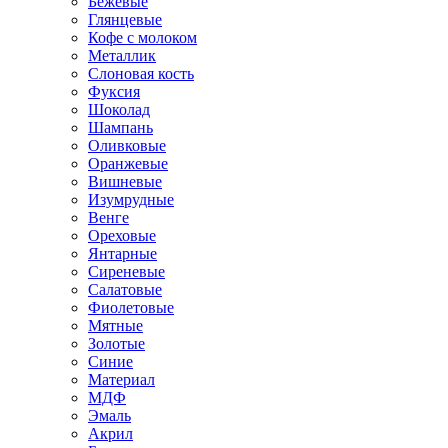
Бежевые
Глянцевые
Кофе с молоком
Металлик
Слоновая кость
Фуксия
Шоколад
Шампань
Оливковые
Оранжевые
Вишневые
Изумрудные
Венге
Ореховые
Янтарные
Сиреневые
Салатовые
Фиолетовые
Мятные
Золотые
Синие
Материал
МДФ
Эмаль
Акрил