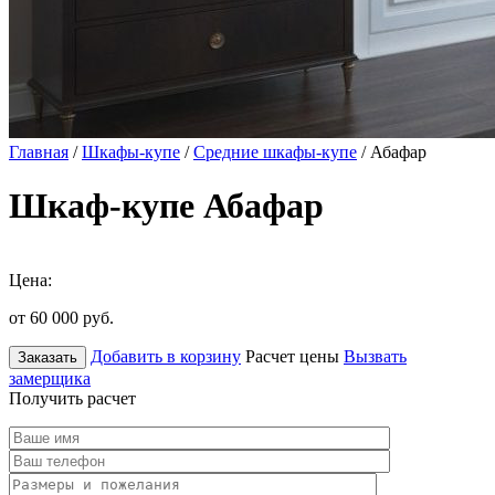
Главная
/
Шкафы-купе
/
Средние шкафы-купе
/ Абафар
Шкаф-купе Абафар
Цена:
от 60 000
руб.
Добавить в корзину
Расчет цены
Вызвать
Заказать
замерщика
Получить расчет