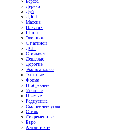
Береза
Дерево
Дуб
ЛДСП
Массив
Пластик
Шпон
Экошпон
С патиной
ДСП
Стоимость
Дешевые
Дорогие
Эконом-класс
Элитные
Форма
П-образные
Угловые
Прямые
Радиусные
Скошенные углы
Стиль
Современные
Евро
Английские