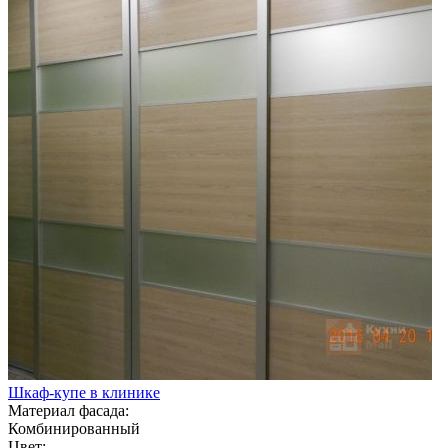
Шкаф-купе в клинике
Материал фасада:
Комбинированный
Цвет: