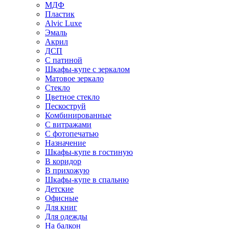
МДФ
Пластик
Alvic Luxe
Эмаль
Акрил
ДСП
С патиной
Шкафы-купе с зеркалом
Матовое зеркало
Стекло
Цветное стекло
Пескоструй
Комбинированные
С витражами
С фотопечатью
Назначение
Шкафы-купе в гостиную
В коридор
В прихожую
Шкафы-купе в спальню
Детские
Офисные
Для книг
Для одежды
На балкон