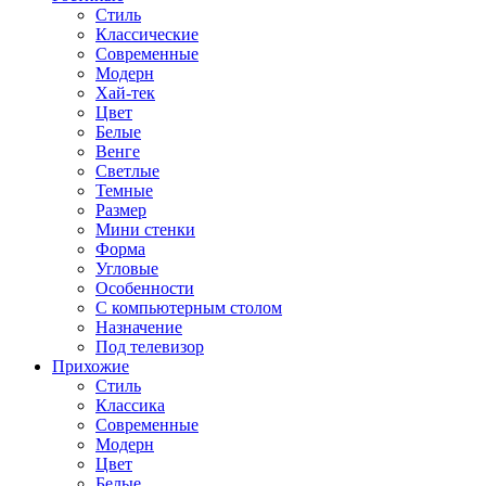
Стиль
Классические
Современные
Модерн
Хай-тек
Цвет
Белые
Венге
Светлые
Темные
Размер
Мини стенки
Форма
Угловые
Особенности
С компьютерным столом
Назначение
Под телевизор
Прихожие
Стиль
Классика
Современные
Модерн
Цвет
Белые