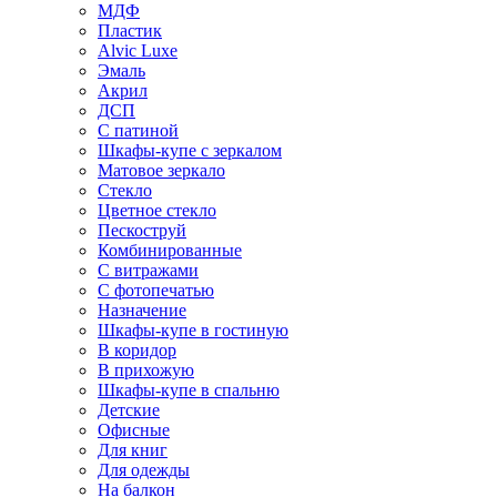
МДФ
Пластик
Alvic Luxe
Эмаль
Акрил
ДСП
С патиной
Шкафы-купе с зеркалом
Матовое зеркало
Стекло
Цветное стекло
Пескоструй
Комбинированные
С витражами
С фотопечатью
Назначение
Шкафы-купе в гостиную
В коридор
В прихожую
Шкафы-купе в спальню
Детские
Офисные
Для книг
Для одежды
На балкон