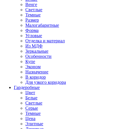
Венге
Светлые
Темные
Размер
Малогабаритные
Форма
Угловые
Отделка и материал
Из МДФ
Зеркальные
Особенности
Купе
Эконом
Назначение
В коридор
Для узкого коридора
Гардеробные
Цвет
Белые
Светлые
Серые
Темные
Цена
Элитные
Дешевые