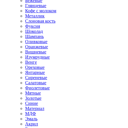
Бежевые
Глянцевые
Кофе с молоком
Металлик
Слоновая кость
Фуксия
Шоколад
Шампань
Оливковые
Оранжевые
Вишневые
Изумрудные
Венге
Ореховые
Янтарные
Сиреневые
Салатовые
Фиолетовые
Мятные
Золотые
Синие
Материал
МДФ
Эмаль
Акрил