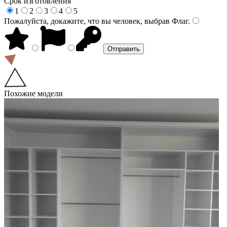
Срок изготовления
1
2
3
4
5
Пожалуйста, докажите, что вы человек, выбрав
Флаг
.
Похожие модели