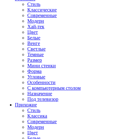
Стиль
Классические
Современные
Модерн
Хай-тек
Цвет
Белые
Венге
Светлые
Темные
Размер
Мини стенки
Форма
Угловые
Особенности
С компьютерным столом
Назначение
Под телевизор
Прихожие
Стиль
Классика
Современные
Модерн
Цвет
Белые