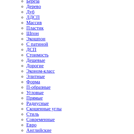
Береза
Дерево
Дуб
ЛДСП
Массив
Пластик
Шпон
Экошпон
С патиной
ДСП
Стоимость
Дешевые
Дорогие
Эконом-класс
Элитные
Форма
П-образные
Угловые
Прямые
Радиусные
Скошенные углы
Стиль
Современные
Евро
Английские