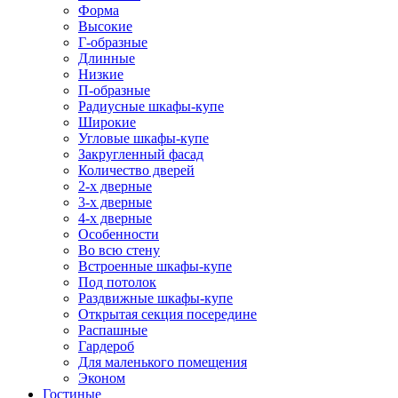
Форма
Высокие
Г-образные
Длинные
Низкие
П-образные
Радиусные шкафы-купе
Широкие
Угловые шкафы-купе
Закругленный фасад
Количество дверей
2-х дверные
3-х дверные
4-х дверные
Особенности
Во всю стену
Встроенные шкафы-купе
Под потолок
Раздвижные шкафы-купе
Открытая секция посередине
Распашные
Гардероб
Для маленького помещения
Эконом
Гостиные