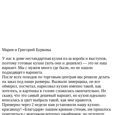
Мария и Григорий Бурковы
У нас в доме нестандартная кухня из-за короба и выступов,
поэтому готовые кухни (хоть они и дешевле) — это не наш
вариант. Мы с мужем много где были, но не нашли
подходящего варианта.
После всех походов по торговым центрам мы решили делать
на заказ под наши размеры. Вызвали замерщика, он все
обмерил, посчитал, нарисовал кухню именно такой, как
хотелось, и картинка в голове сложилась окончательно. Не
скажу, что это самый дешевый вариант, но кухня идеально
вписалась и цвет выбрала такой, как мне нравится.
Примерно через 2 недели нам установили нашу кухню-
красавицу! «Благодаря» нашим кривым стенам, им пришлось
помучиться с монтажом верхних шкафчиков, но результат