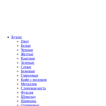
Кухни
Цвет
Белые
Черные
Желтые
Красные
Зеленые
Серые
Бежевые
Глянцевые
Кофе с молоком
Металлик
Слоновая кость
Фуксия
Шоколад
Шампань
Оливковые