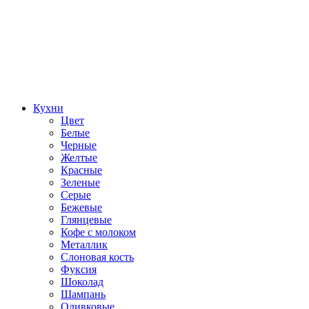
Кухни
Цвет
Белые
Черные
Желтые
Красные
Зеленые
Серые
Бежевые
Глянцевые
Кофе с молоком
Металлик
Слоновая кость
Фуксия
Шоколад
Шампань
Оливковые