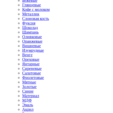
Бежевые
Глянцевые
Кофе с молоком
Металлик
Слоновая кость
Фуксия
Шоколад
Шампань
Оливковые
Оранжевые
Вишневые
Изумрудные
Венге
Ореховые
Янтарные
Сиреневые
Салатовые
Фиолетовые
Мятные
Золотые
Синие
Материал
МДФ
Эмаль
Акрил