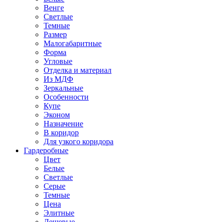
Венге
Светлые
Темные
Размер
Малогабаритные
Форма
Угловые
Отделка и материал
Из МДФ
Зеркальные
Особенности
Купе
Эконом
Назначение
В коридор
Для узкого коридора
Гардеробные
Цвет
Белые
Светлые
Серые
Темные
Цена
Элитные
Дешевые