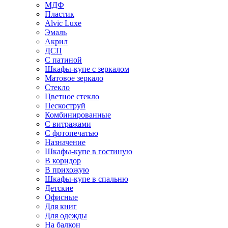
МДФ
Пластик
Alvic Luxe
Эмаль
Акрил
ДСП
С патиной
Шкафы-купе с зеркалом
Матовое зеркало
Стекло
Цветное стекло
Пескоструй
Комбинированные
С витражами
С фотопечатью
Назначение
Шкафы-купе в гостиную
В коридор
В прихожую
Шкафы-купе в спальню
Детские
Офисные
Для книг
Для одежды
На балкон