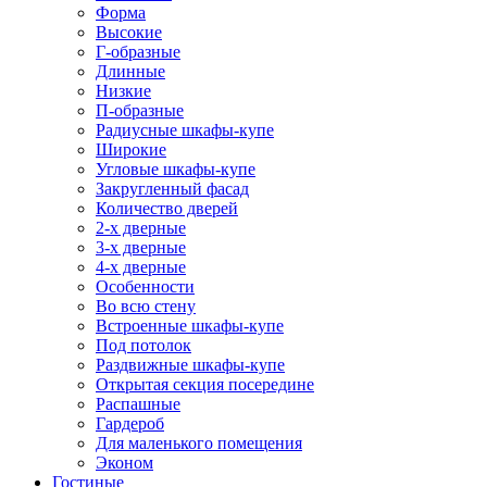
Форма
Высокие
Г-образные
Длинные
Низкие
П-образные
Радиусные шкафы-купе
Широкие
Угловые шкафы-купе
Закругленный фасад
Количество дверей
2-х дверные
3-х дверные
4-х дверные
Особенности
Во всю стену
Встроенные шкафы-купе
Под потолок
Раздвижные шкафы-купе
Открытая секция посередине
Распашные
Гардероб
Для маленького помещения
Эконом
Гостиные