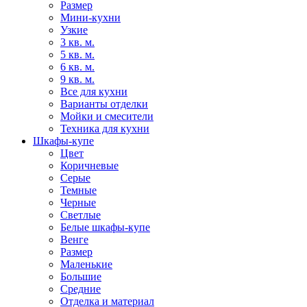
Размер
Мини-кухни
Узкие
3 кв. м.
5 кв. м.
6 кв. м.
9 кв. м.
Все для кухни
Варианты отделки
Мойки и смесители
Техника для кухни
Шкафы-купе
Цвет
Коричневые
Серые
Темные
Черные
Светлые
Белые шкафы-купе
Венге
Размер
Маленькие
Большие
Средние
Отделка и материал