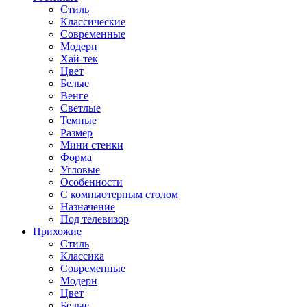
Стиль
Классические
Современные
Модерн
Хай-тек
Цвет
Белые
Венге
Светлые
Темные
Размер
Мини стенки
Форма
Угловые
Особенности
С компьютерным столом
Назначение
Под телевизор
Прихожие
Стиль
Классика
Современные
Модерн
Цвет
Белые