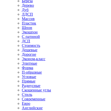
Береза
Дерево
Дуб
ЛДСП
Массив
Пластик
Шпон
Экошпон
С патиной
ДСП
Стоимость
Дешевые
Дорогие
Эконом-класс
Элитные
Форма
П-образные
Угловые
Прямые
Радиусные
Скошенные углы
Стиль
Современные
Евро
Английские