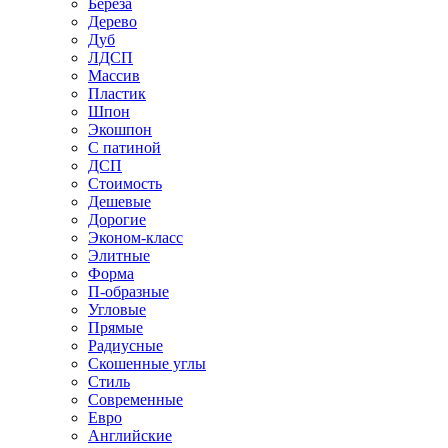
Береза
Дерево
Дуб
ЛДСП
Массив
Пластик
Шпон
Экошпон
С патиной
ДСП
Стоимость
Дешевые
Дорогие
Эконом-класс
Элитные
Форма
П-образные
Угловые
Прямые
Радиусные
Скошенные углы
Стиль
Современные
Евро
Английские