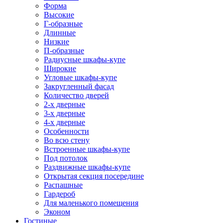
Форма
Высокие
Г-образные
Длинные
Низкие
П-образные
Радиусные шкафы-купе
Широкие
Угловые шкафы-купе
Закругленный фасад
Количество дверей
2-х дверные
3-х дверные
4-х дверные
Особенности
Во всю стену
Встроенные шкафы-купе
Под потолок
Раздвижные шкафы-купе
Открытая секция посередине
Распашные
Гардероб
Для маленького помещения
Эконом
Гостиные