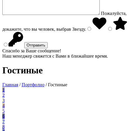
Пожалуйста,
докажите, что вы человек, выбрав
Звезду
.
Спасибо за Ваше сообщение!
Наш менеджер свяжется с Вами в ближайшее время.
Гостиные
Главная
/
Портфолио
/
Гостиные
1
2
3
4
5
6
7
8