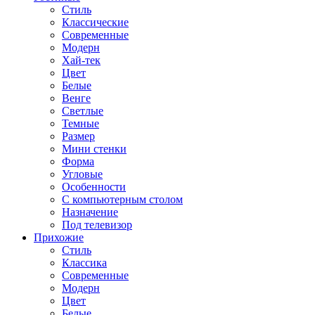
Стиль
Классические
Современные
Модерн
Хай-тек
Цвет
Белые
Венге
Светлые
Темные
Размер
Мини стенки
Форма
Угловые
Особенности
С компьютерным столом
Назначение
Под телевизор
Прихожие
Стиль
Классика
Современные
Модерн
Цвет
Белые