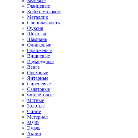
Бежевые
Глянцевые
Кофе с молоком
Металлик
Слоновая кость
Фуксия
Шоколад
Шампань
Оливковые
Оранжевые
Вишневые
Изумрудные
Венге
Ореховые
Янтарные
Сиреневые
Салатовые
Фиолетовые
Мятные
Золотые
Синие
Материал
МДФ
Эмаль
Акрил