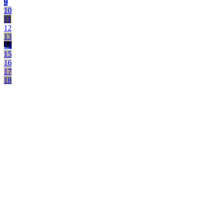
9
10
11
12
13
14
15
16
17
18