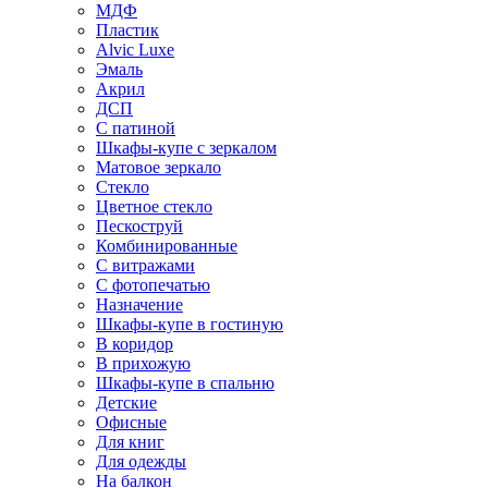
МДФ
Пластик
Alvic Luxe
Эмаль
Акрил
ДСП
С патиной
Шкафы-купе с зеркалом
Матовое зеркало
Стекло
Цветное стекло
Пескоструй
Комбинированные
С витражами
С фотопечатью
Назначение
Шкафы-купе в гостиную
В коридор
В прихожую
Шкафы-купе в спальню
Детские
Офисные
Для книг
Для одежды
На балкон