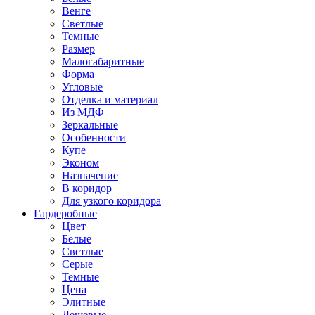
Венге
Светлые
Темные
Размер
Малогабаритные
Форма
Угловые
Отделка и материал
Из МДФ
Зеркальные
Особенности
Купе
Эконом
Назначение
В коридор
Для узкого коридора
Гардеробные
Цвет
Белые
Светлые
Серые
Темные
Цена
Элитные
Дешевые