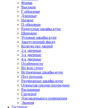
Форма
Высокие
Г-образные
Длинные
Низкие
П-образные
Радиусные шкафы-купе
Широкие
Угловые шкафы-купе
Закругленный фасад
Количество дверей
2-х дверные
3-х дверные
4-х дверные
Особенности
Во всю стену
Встроенные шкафы-купе
Под потолок
Раздвижные шкафы-купе
Открытая секция посередине
Распашные
Гардероб
Для маленького помещения
Эконом
Гостиные