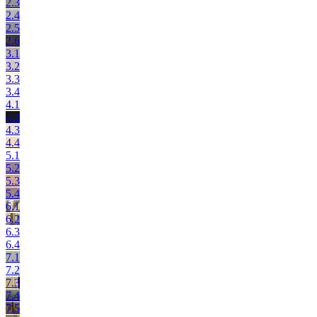
2.3
2.4
2.5
2.6
3.1
3.2
3.3
3.4
4.1
4.2
4.3
4.4
5.1
5.2
5.3
5.4
6.1
6.2
6.3
6.4
7.1
7.2
7.3
7.4
7.5