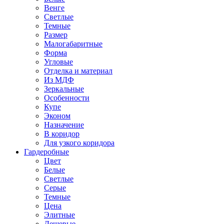
Венге
Светлые
Темные
Размер
Малогабаритные
Форма
Угловые
Отделка и материал
Из МДФ
Зеркальные
Особенности
Купе
Эконом
Назначение
В коридор
Для узкого коридора
Гардеробные
Цвет
Белые
Светлые
Серые
Темные
Цена
Элитные
Дешевые