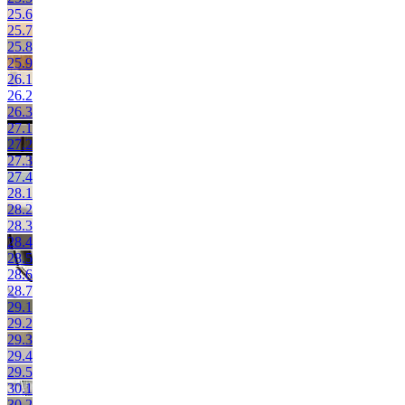
25.6
25.7
25.8
25.9
26.1
26.2
26.3
27.1
27.2
27.3
27.4
28.1
28.2
28.3
28.4
28.5
28.6
28.7
29.1
29.2
29.3
29.4
29.5
30.1
30.2