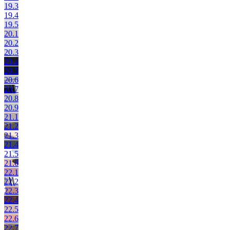
19.3
19.4
19.5
20.1
20.2
20.3
20.4
20.5
20.6
20.7
20.8
20.9
21.1
21.2
21.3
21.4
21.5
21.6
22.1
22.2
22.3
22.4
22.5
22.6
22.7