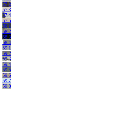
57.2
57.3
57.4
57.5
58.1
58.2
58.3
58.4
59.1
59.2
59.3
59.4
59.5
59.6
59.7
59.8