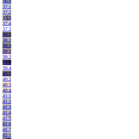
36.5
37.1
37.2
37.3
37.4
37.5
38.1
38.2
38.3
39.1
39.2
39.3
39.4
40.1
40.2
40.3
40.4
41.1
41.2
41.3
41.4
41.5
41.6
41.7
42.1