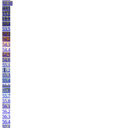
52.10
53.1
53.2
53.3
53.4
53.5
54.1
54.2
54.3
54.4
54.5
54.6
55.1
55.2
55.3
55.4
55.5
55.6
55.7
55.8
56.1
56.2
56.3
56.4
57.1