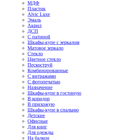
МДФ
Пластик
Alvic Luxe
Эмаль
Акрил
ДСП
С патиной
Шкафы-купе с зеркалом
Матовое зеркало
Стекло
Цветное стекло
Пескоструй
Комбинированные
С витражами
С фотопечатью
Назначение
Шкафы-купе в гостиную
В коридор
В прихожую
Шкафы-купе в спальню
Детские
Офисные
Для книг
Для одежды
На балкон