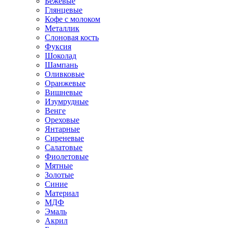
Бежевые
Глянцевые
Кофе с молоком
Металлик
Слоновая кость
Фуксия
Шоколад
Шампань
Оливковые
Оранжевые
Вишневые
Изумрудные
Венге
Ореховые
Янтарные
Сиреневые
Салатовые
Фиолетовые
Мятные
Золотые
Синие
Материал
МДФ
Эмаль
Акрил