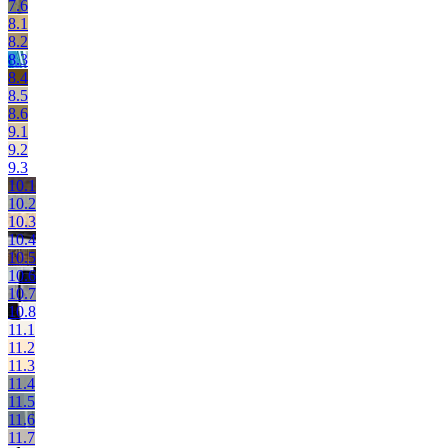
7.6
8.1
8.2
8.3
8.4
8.5
8.6
9.1
9.2
9.3
10.1
10.2
10.3
10.4
10.5
10.6
10.7
10.8
11.1
11.2
11.3
11.4
11.5
11.6
11.7