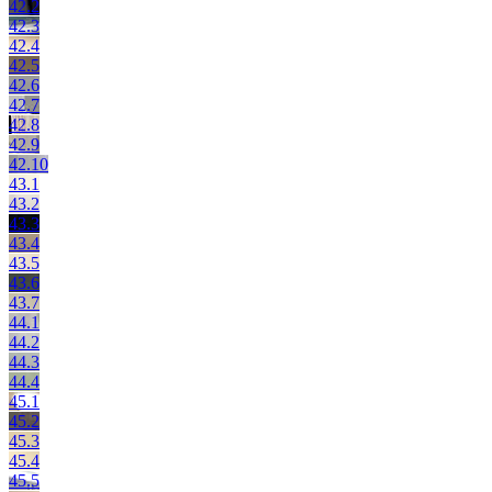
42.2
42.3
42.4
42.5
42.6
42.7
42.8
42.9
42.10
43.1
43.2
43.3
43.4
43.5
43.6
43.7
44.1
44.2
44.3
44.4
45.1
45.2
45.3
45.4
45.5