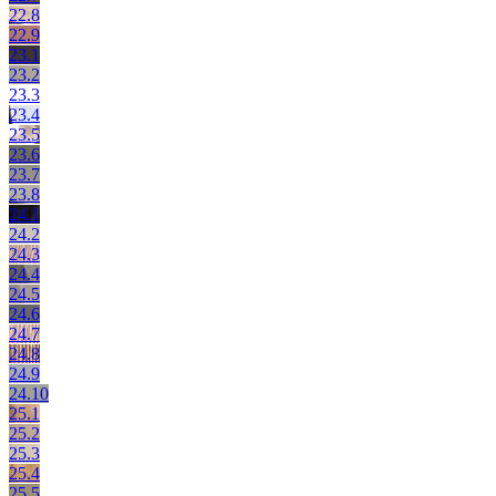
22.8
22.9
23.1
23.2
23.3
23.4
23.5
23.6
23.7
23.8
24.1
24.2
24.3
24.4
24.5
24.6
24.7
24.8
24.9
24.10
25.1
25.2
25.3
25.4
25.5