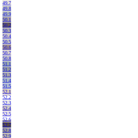
49.7
49.8
49.9
50.1
50.2
50.3
50.4
50.5
50.6
50.7
50.8
51.1
51.2
51.3
51.4
51.5
52.1
52.2
52.3
52.4
52.5
52.6
52.7
52.8
52.9