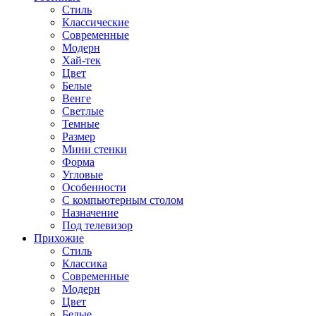
Стиль
Классические
Современные
Модерн
Хай-тек
Цвет
Белые
Венге
Светлые
Темные
Размер
Мини стенки
Форма
Угловые
Особенности
С компьютерным столом
Назначение
Под телевизор
Прихожие
Стиль
Классика
Современные
Модерн
Цвет
Белые