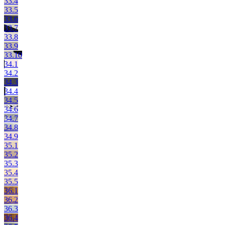
33.4
33.5
33.6
33.7
33.8
33.9
33.10
34.1
34.2
34.3
34.4
34.5
34.6
34.7
34.8
34.9
35.1
35.2
35.3
35.4
35.5
36.1
36.2
36.3
36.4