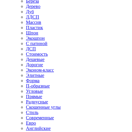
Береза
Дерево
Дуб
ЛДСП
Массив
Пластик
Шпон
Экошпон
С патиной
ДСП
Стоимость
Дешевые
Дорогие
Эконом-класс
Элитные
Форма
П-образные
Угловые
Прямые
Радиусные
Скошенные углы
Стиль
Современные
Евро
Английские