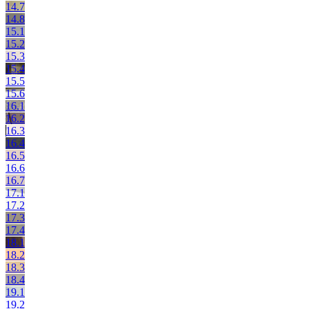
14.7
14.8
15.1
15.2
15.3
15.4
15.5
15.6
16.1
16.2
16.3
16.4
16.5
16.6
16.7
17.1
17.2
17.3
17.4
18.1
18.2
18.3
18.4
19.1
19.2