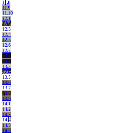
11.8
11.9
11.10
12.1
12.2
12.3
12.4
12.5
12.6
12.7
13.1
13.2
13.3
13.4
13.5
13.6
13.7
13.8
13.9
14.1
14.2
14.3
14.4
14.5
14.6