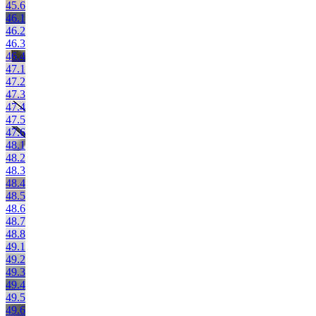
45.6
46.1
46.2
46.3
46.4
47.1
47.2
47.3
47.4
47.5
47.6
48.1
48.2
48.3
48.4
48.5
48.6
48.7
48.8
49.1
49.2
49.3
49.4
49.5
49.6