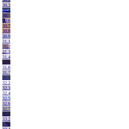
30.3
30.4
30.5
30.6
30.7
30.8
30.9
31.1
31.2
31.3
31.4
31.5
31.6
31.7
32.1
32.2
32.3
32.4
32.5
32.6
32.7
33.1
33.2
33.3