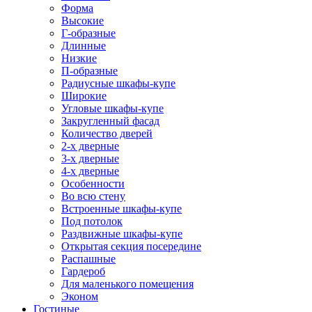
Форма
Высокие
Г-образные
Длинные
Низкие
П-образные
Радиусные шкафы-купе
Широкие
Угловые шкафы-купе
Закругленный фасад
Количество дверей
2-х дверные
3-х дверные
4-х дверные
Особенности
Во всю стену
Встроенные шкафы-купе
Под потолок
Раздвижные шкафы-купе
Открытая секция посередине
Распашные
Гардероб
Для маленького помещения
Эконом
Гостиные