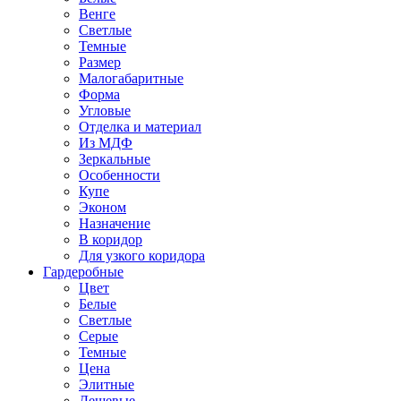
Венге
Светлые
Темные
Размер
Малогабаритные
Форма
Угловые
Отделка и материал
Из МДФ
Зеркальные
Особенности
Купе
Эконом
Назначение
В коридор
Для узкого коридора
Гардеробные
Цвет
Белые
Светлые
Серые
Темные
Цена
Элитные
Дешевые