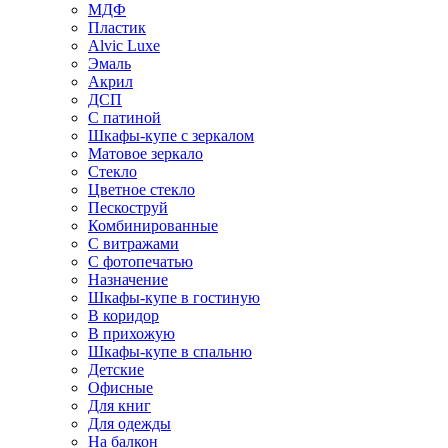
МДФ
Пластик
Alvic Luxe
Эмаль
Акрил
ДСП
С патиной
Шкафы-купе с зеркалом
Матовое зеркало
Стекло
Цветное стекло
Пескоструй
Комбинированные
С витражами
С фотопечатью
Назначение
Шкафы-купе в гостиную
В коридор
В прихожую
Шкафы-купе в спальню
Детские
Офисные
Для книг
Для одежды
На балкон