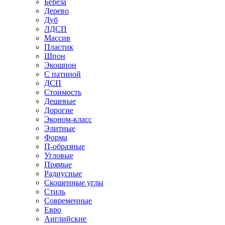
Береза
Дерево
Дуб
ЛДСП
Массив
Пластик
Шпон
Экошпон
С патиной
ДСП
Стоимость
Дешевые
Дорогие
Эконом-класс
Элитные
Форма
П-образные
Угловые
Прямые
Радиусные
Скошенные углы
Стиль
Современные
Евро
Английские