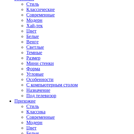
Стиль
Классические
Современные
Модерн
Хай-тек
Цвет
Белые
Венге
Светлые
Темные
Размер
Мини стенки
Форма
Угловые
Особенности
С компьютерным столом
Назначение
Под телевизор
Прихожие
Стиль
Классика
Современные
Модерн
Цвет
Белые