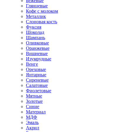
Бежевые
Глянцевые
Кофе с молоком
Металлик
Слоновая кость
Фуксия
Шоколад
Шампань
Оливковые
Оранжевые
Вишневые
Изумрудные
Венге
Ореховые
Янтарные
Сиреневые
Салатовые
Фиолетовые
Мятные
Золотые
Синие
Материал
МДФ
Эмаль
Акрил