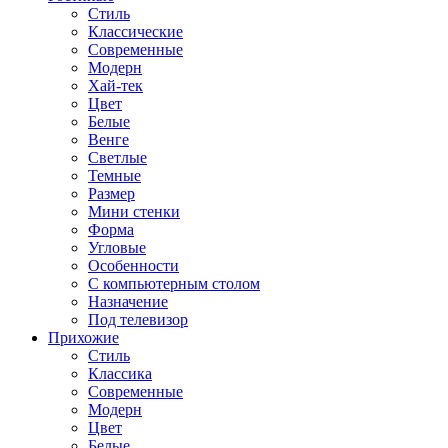
Стиль
Классические
Современные
Модерн
Хай-тек
Цвет
Белые
Венге
Светлые
Темные
Размер
Мини стенки
Форма
Угловые
Особенности
С компьютерным столом
Назначение
Под телевизор
Прихожие
Стиль
Классика
Современные
Модерн
Цвет
Белые