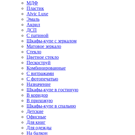
МДФ
Пластик
Alvic Luxe
Эмаль
Акрил
ДСП
С патиной
Шкафы-купе с зеркалом
Матовое зеркало
Стекло
Цветное стекло
Пескоструй
Комбинированные
С витражами
С фотопечатью
Назначение
Шкафы-купе в гостиную
В коридор
В прихожую
Шкафы-купе в спальню
Детские
Офисные
Для книг
Для одежды
На балкон