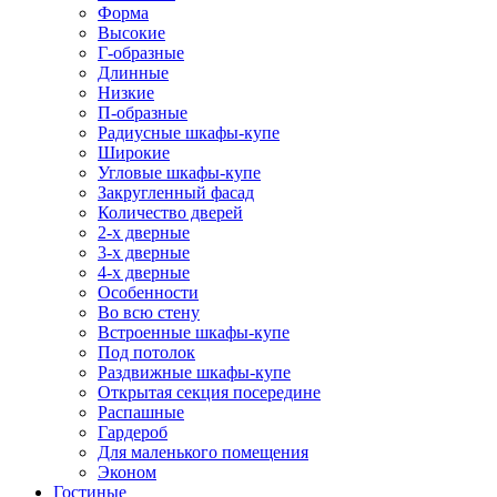
Форма
Высокие
Г-образные
Длинные
Низкие
П-образные
Радиусные шкафы-купе
Широкие
Угловые шкафы-купе
Закругленный фасад
Количество дверей
2-х дверные
3-х дверные
4-х дверные
Особенности
Во всю стену
Встроенные шкафы-купе
Под потолок
Раздвижные шкафы-купе
Открытая секция посередине
Распашные
Гардероб
Для маленького помещения
Эконом
Гостиные