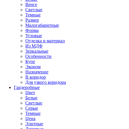
Венге
Светлые
Темные
Размер
Малогабаритные
Форма
Угловые
Отделка и материал
Из МДФ
Зеркальные
Особенности
Купе
Эконом
Назначение
В коридор
Для узкого коридора
Гардеробные
Цвет
Белые
Светлые
Серые
Темные
Цена
Элитные
Дешевые