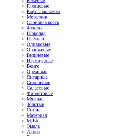
Бежевые
Глянцевые
Кофе с молоком
Металлик
Слоновая кость
Фуксия
Шоколад
Шампань
Оливковые
Оранжевые
Вишневые
Изумрудные
Венге
Ореховые
Янтарные
Сиреневые
Салатовые
Фиолетовые
Мятные
Золотые
Синие
Материал
МДФ
Эмаль
Акрил