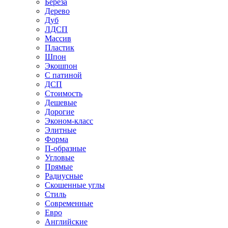
Береза
Дерево
Дуб
ЛДСП
Массив
Пластик
Шпон
Экошпон
С патиной
ДСП
Стоимость
Дешевые
Дорогие
Эконом-класс
Элитные
Форма
П-образные
Угловые
Прямые
Радиусные
Скошенные углы
Стиль
Современные
Евро
Английские