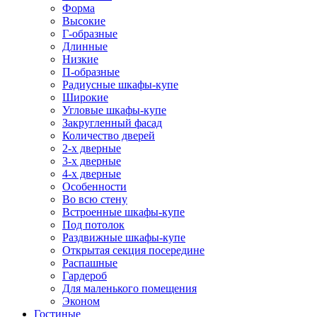
Форма
Высокие
Г-образные
Длинные
Низкие
П-образные
Радиусные шкафы-купе
Широкие
Угловые шкафы-купе
Закругленный фасад
Количество дверей
2-х дверные
3-х дверные
4-х дверные
Особенности
Во всю стену
Встроенные шкафы-купе
Под потолок
Раздвижные шкафы-купе
Открытая секция посередине
Распашные
Гардероб
Для маленького помещения
Эконом
Гостиные