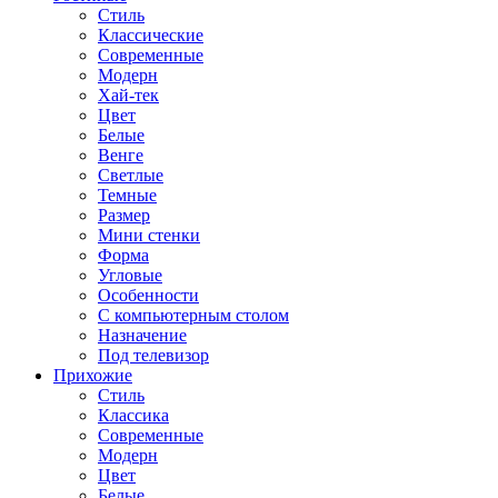
Стиль
Классические
Современные
Модерн
Хай-тек
Цвет
Белые
Венге
Светлые
Темные
Размер
Мини стенки
Форма
Угловые
Особенности
С компьютерным столом
Назначение
Под телевизор
Прихожие
Стиль
Классика
Современные
Модерн
Цвет
Белые