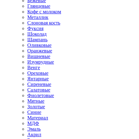
Бежевые
Глянцевые
Кофе с молоком
Металлик
Слоновая кость
Фуксия
Шоколад
Шампань
Оливковые
Оранжевые
Вишневые
Изумрудные
Венге
Ореховые
Янтарные
Сиреневые
Салатовые
Фиолетовые
Мятные
Золотые
Синие
Материал
МДФ
Эмаль
Акрил