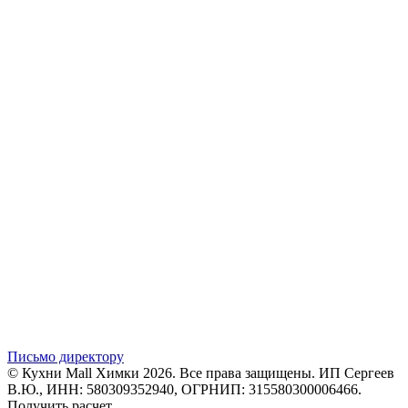
Письмо директору
© Кухни Mall Химки 2026. Все права защищены. ИП Сергеев
В.Ю., ИНН: 580309352940, ОГРНИП: 315580300006466.
Получить расчет