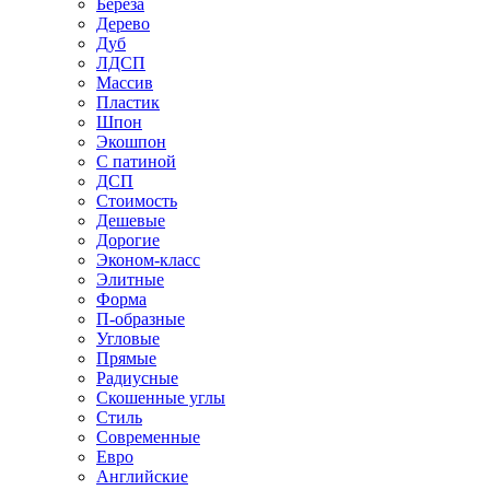
Береза
Дерево
Дуб
ЛДСП
Массив
Пластик
Шпон
Экошпон
С патиной
ДСП
Стоимость
Дешевые
Дорогие
Эконом-класс
Элитные
Форма
П-образные
Угловые
Прямые
Радиусные
Скошенные углы
Стиль
Современные
Евро
Английские