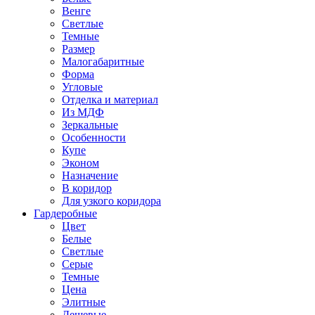
Венге
Светлые
Темные
Размер
Малогабаритные
Форма
Угловые
Отделка и материал
Из МДФ
Зеркальные
Особенности
Купе
Эконом
Назначение
В коридор
Для узкого коридора
Гардеробные
Цвет
Белые
Светлые
Серые
Темные
Цена
Элитные
Дешевые