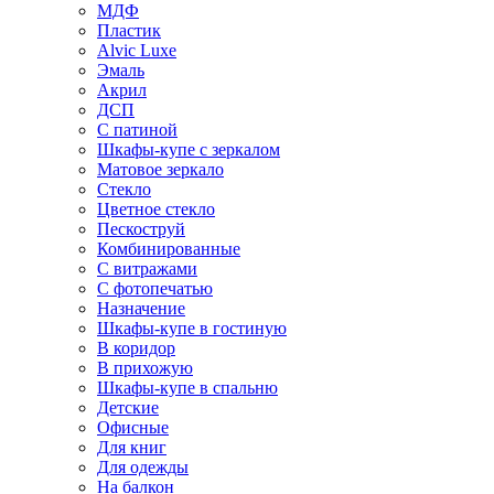
МДФ
Пластик
Alvic Luxe
Эмаль
Акрил
ДСП
С патиной
Шкафы-купе с зеркалом
Матовое зеркало
Стекло
Цветное стекло
Пескоструй
Комбинированные
С витражами
С фотопечатью
Назначение
Шкафы-купе в гостиную
В коридор
В прихожую
Шкафы-купе в спальню
Детские
Офисные
Для книг
Для одежды
На балкон