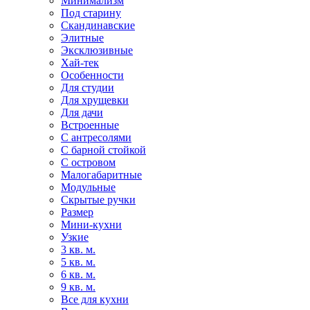
Минимализм
Под старину
Скандинавские
Элитные
Эксклюзивные
Хай-тек
Особенности
Для студии
Для хрущевки
Для дачи
Встроенные
С антресолями
С барной стойкой
С островом
Малогабаритные
Модульные
Скрытые ручки
Размер
Мини-кухни
Узкие
3 кв. м.
5 кв. м.
6 кв. м.
9 кв. м.
Все для кухни