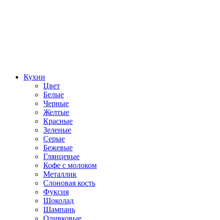
Кухни
Цвет
Белые
Черные
Желтые
Красные
Зеленые
Серые
Бежевые
Глянцевые
Кофе с молоком
Металлик
Слоновая кость
Фуксия
Шоколад
Шампань
Оливковые