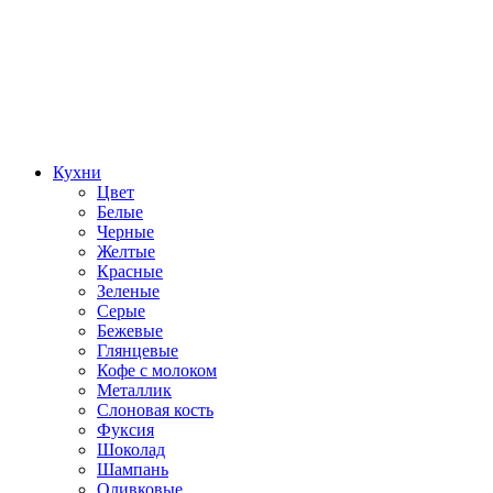
Кухни
Цвет
Белые
Черные
Желтые
Красные
Зеленые
Серые
Бежевые
Глянцевые
Кофе с молоком
Металлик
Слоновая кость
Фуксия
Шоколад
Шампань
Оливковые