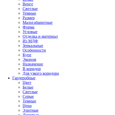
Венге
Светлые
Темные
Размер
Малогабаритные
Форма
Угловые
Отделка и материал
Из МДФ
Зеркальные
Особенности
Купе
Эконом
Назначение
В коридор
Для узкого коридора
Гардеробные
Цвет
Белые
Светлые
Серые
Темные
Цена
Элитные
Дешевые