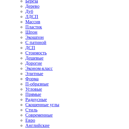
Береза
Дерево
Дуб
ЛДСП
Массив
Пластик
Шпон
Экошпон
С патиной
ДСП
Стоимость
Дешевые
Дорогие
Эконом-класс
Элитные
Форма
П-образные
Угловые
Прямые
Радиусные
Скошенные углы
Стиль
Современные
Евро
Английские