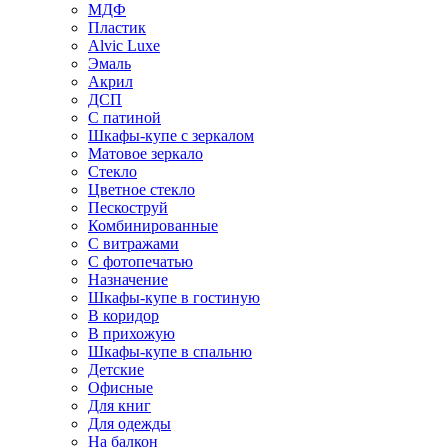
МДФ
Пластик
Alvic Luxe
Эмаль
Акрил
ДСП
С патиной
Шкафы-купе с зеркалом
Матовое зеркало
Стекло
Цветное стекло
Пескоструй
Комбинированные
С витражами
С фотопечатью
Назначение
Шкафы-купе в гостиную
В коридор
В прихожую
Шкафы-купе в спальню
Детские
Офисные
Для книг
Для одежды
На балкон