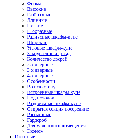
Форма
Высокие
Г-образные
Длинные
Низкие
П-образные
Радиусные шкафы-купе
Широкие
Угловые шкафы-купе
Закругленный фасад
Количество дверей
2-х дверные
3-х дверные
4-х дверные
Особенности
Во всю стену
Встроенные шкафы-купе
Под потолок
Раздвижные шкафы-купе
Открытая секция посередине
Распашные
Гардероб
Для маленького помещения
Эконом
Гостиные