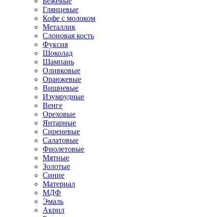
Бежевые
Глянцевые
Кофе с молоком
Металлик
Слоновая кость
Фуксия
Шоколад
Шампань
Оливковые
Оранжевые
Вишневые
Изумрудные
Венге
Ореховые
Янтарные
Сиреневые
Салатовые
Фиолетовые
Мятные
Золотые
Синие
Материал
МДФ
Эмаль
Акрил