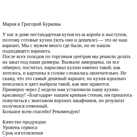
Мария и Григорий Бурковы
У нас в доме нестандартная кухня из-за короба и выступов,
поэтому готовые кухни (хоть они и дешевле) — это не наш
вариант. Мы с мужем много где были, но не нашли
подходящего варианта.
После всех походов по торговым центрам мы решили делать
на заказ под наши размеры. Вызвали замерщика, он все
обмерил, посчитал, нарисовал кухню именно такой, как
хотелось, и картинка в голове сложилась окончательно. Не
скажу, что это самый дешевый вариант, но кухня идеально
вписалась и цвет выбрала такой, как мне нравится.
Примерно через 2 недели нам установили нашу кухню-
красавицу! «Благодаря» нашим кривым стенам, им пришлось
помучиться с монтажом верхних шкафчиков, но результат
получился отменный.
Большое всем спасибо! Рекомендую!
Качество продукции
Уровень сервиса
Срок изготовления