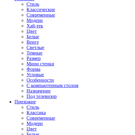
Стиль
Классические
Современные
Модерн
Хай-тек
Цвет
Белые
Венге
Светлые
Темные
Размер
Мини стенки
Форма
Угловые
Особенности
С компьютерным столом
Назначение
Под телевизор
Прихожие
Стиль
Классика
Современные
Модерн
Цвет
Белые