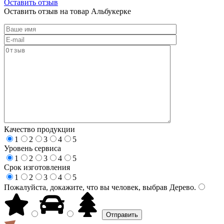
Оставить отзыв
Оставить отзыв на товар Альбукерке
Качество продукции
1
2
3
4
5
Уровень сервиса
1
2
3
4
5
Срок изготовления
1
2
3
4
5
Пожалуйста, докажите, что вы человек, выбрав
Дерево
.