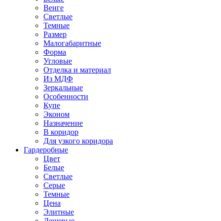
Венге
Светлые
Темные
Размер
Малогабаритные
Форма
Угловые
Отделка и материал
Из МДФ
Зеркальные
Особенности
Купе
Эконом
Назначение
В коридор
Для узкого коридора
Гардеробные
Цвет
Белые
Светлые
Серые
Темные
Цена
Элитные
Дешевые