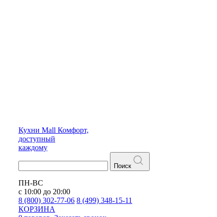
Кухни
Mall
Комфорт,
доступный
каждому
Поиск
ПН-ВС
с 10:00 до 20:00
8 (800) 302-77-06
8 (499) 348-15-11
КОРЗИНА