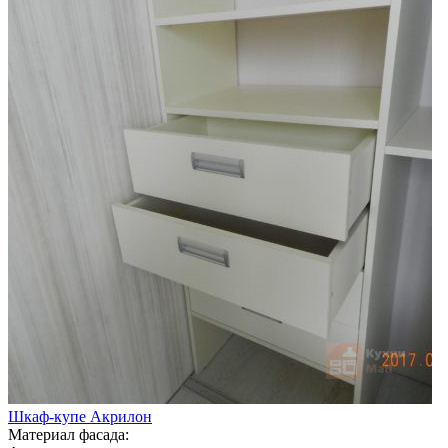
Шкаф-купе Акрилон
Материал фасада: