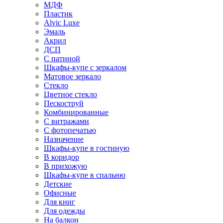
МДФ
Пластик
Alvic Luxe
Эмаль
Акрил
ДСП
С патиной
Шкафы-купе с зеркалом
Матовое зеркало
Стекло
Цветное стекло
Пескоструй
Комбинированные
С витражами
С фотопечатью
Назначение
Шкафы-купе в гостиную
В коридор
В прихожую
Шкафы-купе в спальню
Детские
Офисные
Для книг
Для одежды
На балкон