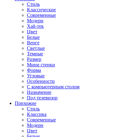
Стиль
Классические
Современные
Модерн
Хай-тек
Цвет
Белые
Венге
Светлые
Темные
Размер
Мини стенки
Форма
Угловые
Особенности
С компьютерным столом
Назначение
Под телевизор
Прихожие
Стиль
Классика
Современные
Модерн
Цвет
Белые