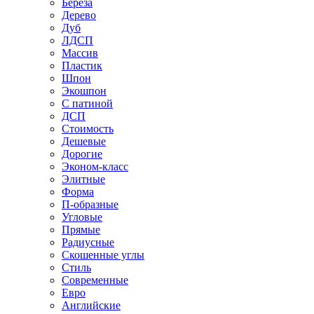
Береза
Дерево
Дуб
ЛДСП
Массив
Пластик
Шпон
Экошпон
С патиной
ДСП
Стоимость
Дешевые
Дорогие
Эконом-класс
Элитные
Форма
П-образные
Угловые
Прямые
Радиусные
Скошенные углы
Стиль
Современные
Евро
Английские