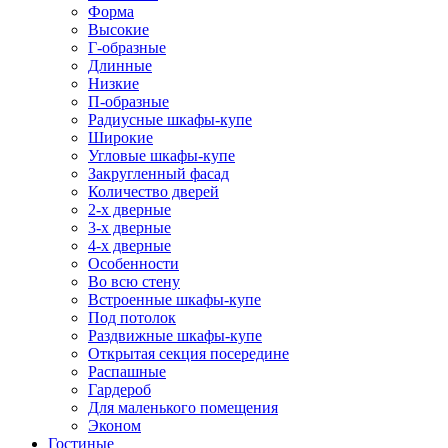
Форма
Высокие
Г-образные
Длинные
Низкие
П-образные
Радиусные шкафы-купе
Широкие
Угловые шкафы-купе
Закругленный фасад
Количество дверей
2-х дверные
3-х дверные
4-х дверные
Особенности
Во всю стену
Встроенные шкафы-купе
Под потолок
Раздвижные шкафы-купе
Открытая секция посередине
Распашные
Гардероб
Для маленького помещения
Эконом
Гостиные