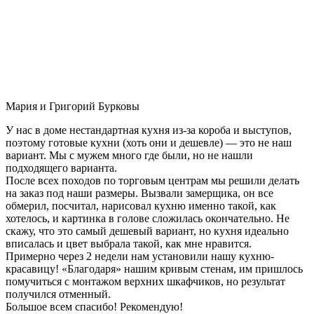
Мария и Григорий Бурковы
У нас в доме нестандартная кухня из-за короба и выступов,
поэтому готовые кухни (хоть они и дешевле) — это не наш
вариант. Мы с мужем много где были, но не нашли
подходящего варианта.
После всех походов по торговым центрам мы решили делать
на заказ под наши размеры. Вызвали замерщика, он все
обмерил, посчитал, нарисовал кухню именно такой, как
хотелось, и картинка в голове сложилась окончательно. Не
скажу, что это самый дешевый вариант, но кухня идеально
вписалась и цвет выбрала такой, как мне нравится.
Примерно через 2 недели нам установили нашу кухню-
красавицу! «Благодаря» нашим кривым стенам, им пришлось
помучиться с монтажом верхних шкафчиков, но результат
получился отменный.
Большое всем спасибо! Рекомендую!