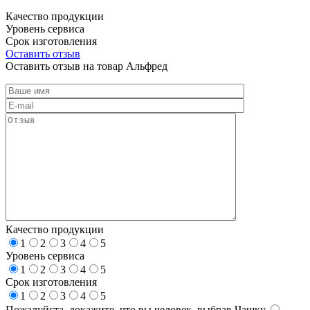
Качество продукции
Уровень сервиса
Срок изготовления
Оставить отзыв
Оставить отзыв на товар Альфред
Качество продукции
1
2
3
4
5
Уровень сервиса
1
2
3
4
5
Срок изготовления
1
2
3
4
5
Пожалуйста, докажите, что вы человек, выбрав
Чашку
.