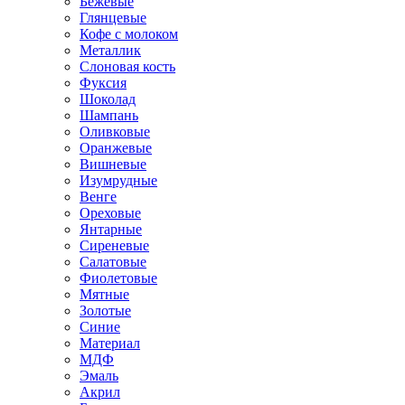
Бежевые
Глянцевые
Кофе с молоком
Металлик
Слоновая кость
Фуксия
Шоколад
Шампань
Оливковые
Оранжевые
Вишневые
Изумрудные
Венге
Ореховые
Янтарные
Сиреневые
Салатовые
Фиолетовые
Мятные
Золотые
Синие
Материал
МДФ
Эмаль
Акрил