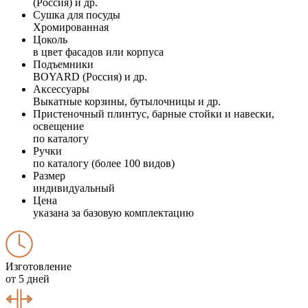
(Россия) и др.
Сушка для посуды
Хромированная
Цоколь
в цвет фасадов или корпуса
Подъемники
BOYARD (Россия) и др.
Аксессуары
Выкатные корзины, бутылочницы и др.
Пристеночный плинтус, барные стойки и навески,
освещение
по каталогу
Ручки
по каталогу (более 100 видов)
Размер
индивидуальный
Цена
указана за базовую комплектацию
Изготовление
от 5 дней