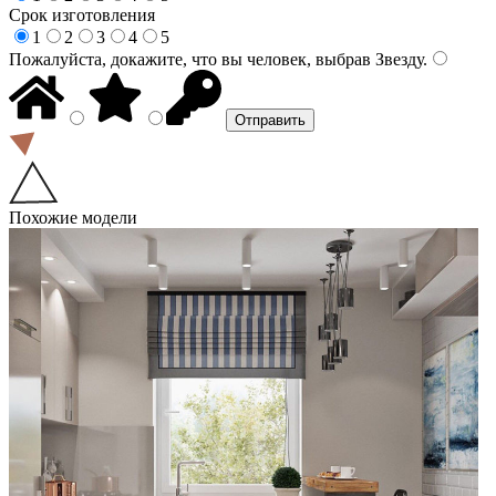
Срок изготовления
1
2
3
4
5
Пожалуйста, докажите, что вы человек, выбрав
Звезду
.
Похожие модели