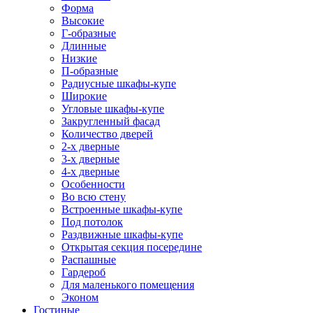
Форма
Высокие
Г-образные
Длинные
Низкие
П-образные
Радиусные шкафы-купе
Широкие
Угловые шкафы-купе
Закругленный фасад
Количество дверей
2-х дверные
3-х дверные
4-х дверные
Особенности
Во всю стену
Встроенные шкафы-купе
Под потолок
Раздвижные шкафы-купе
Открытая секция посередине
Распашные
Гардероб
Для маленького помещения
Эконом
Гостиные