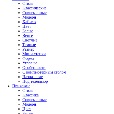
Стиль
Классические
Современные
Модерн
Хай-тек
Цвет
Белые
Венге
Светлые
Темные
Размер
Мини стенки
Форма
Угловые
Особенности
С компьютерным столом
Назначение
Под телевизор
Прихожие
Стиль
Классика
Современные
Модерн
Цвет
Белые