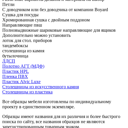
Петли
С доводчиком или без доводчика от компании Boyard
Сушка для посуды
Хромированная сушка с двойным поддоном
Направляющие пвш
Полновыдвижные шариковые направляющие для ящиков
Дополнительно можно установить
лоток для стол. приборов
тандембоксы
столешница из камня
бутылочница
ЛДСП
Полотно АГТ (МДФ)
Пластик HPL
Пленка ПВХ
Пластик Alvic Luxe
Столешницы из искусственного камня
Столешницы из пластика
Все образцы мебели изготовлены по индивидуальному
проекту в единственном экземпляре.
Образцы имеют названия для их различия и более быстрого
поиска по сайту, все названия образцов не являются
зарегистрированным товарным знаком.