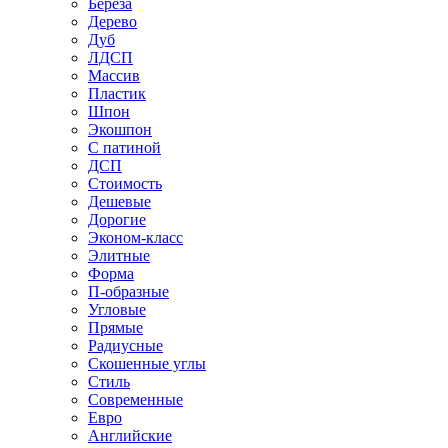
Береза
Дерево
Дуб
ЛДСП
Массив
Пластик
Шпон
Экошпон
С патиной
ДСП
Стоимость
Дешевые
Дорогие
Эконом-класс
Элитные
Форма
П-образные
Угловые
Прямые
Радиусные
Скошенные углы
Стиль
Современные
Евро
Английские