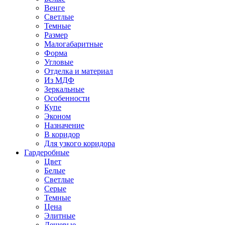
Венге
Светлые
Темные
Размер
Малогабаритные
Форма
Угловые
Отделка и материал
Из МДФ
Зеркальные
Особенности
Купе
Эконом
Назначение
В коридор
Для узкого коридора
Гардеробные
Цвет
Белые
Светлые
Серые
Темные
Цена
Элитные
Дешевые