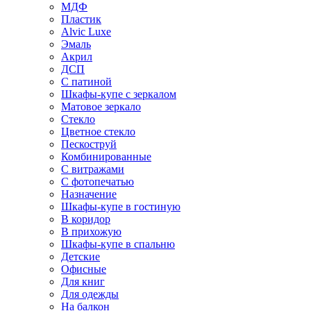
МДФ
Пластик
Alvic Luxe
Эмаль
Акрил
ДСП
С патиной
Шкафы-купе с зеркалом
Матовое зеркало
Стекло
Цветное стекло
Пескоструй
Комбинированные
С витражами
С фотопечатью
Назначение
Шкафы-купе в гостиную
В коридор
В прихожую
Шкафы-купе в спальню
Детские
Офисные
Для книг
Для одежды
На балкон