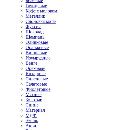
Бежевые
Глянцевые
Кофе с молоком
Металлик
Слоновая кость
Фуксия
Шоколад
Шампань
Оливковые
Оранжевые
Вишневые
Изумрудные
Венге
Ореховые
Янтарные
Сиреневые
Салатовые
Фиолетовые
Мятные
Золотые
Синие
Материал
МДФ
Эмаль
Акрил