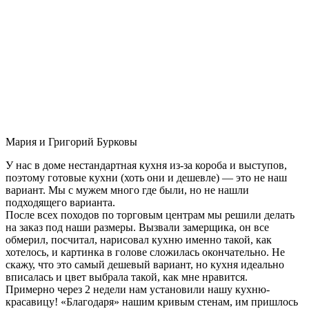
Мария и Григорий Бурковы
У нас в доме нестандартная кухня из-за короба и выступов,
поэтому готовые кухни (хоть они и дешевле) — это не наш
вариант. Мы с мужем много где были, но не нашли
подходящего варианта.
После всех походов по торговым центрам мы решили делать
на заказ под наши размеры. Вызвали замерщика, он все
обмерил, посчитал, нарисовал кухню именно такой, как
хотелось, и картинка в голове сложилась окончательно. Не
скажу, что это самый дешевый вариант, но кухня идеально
вписалась и цвет выбрала такой, как мне нравится.
Примерно через 2 недели нам установили нашу кухню-
красавицу! «Благодаря» нашим кривым стенам, им пришлось