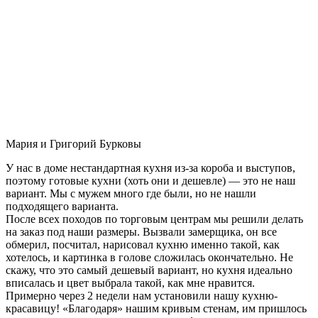
Мария и Григорий Бурковы
У нас в доме нестандартная кухня из-за короба и выступов,
поэтому готовые кухни (хоть они и дешевле) — это не наш
вариант. Мы с мужем много где были, но не нашли
подходящего варианта.
После всех походов по торговым центрам мы решили делать
на заказ под наши размеры. Вызвали замерщика, он все
обмерил, посчитал, нарисовал кухню именно такой, как
хотелось, и картинка в голове сложилась окончательно. Не
скажу, что это самый дешевый вариант, но кухня идеально
вписалась и цвет выбрала такой, как мне нравится.
Примерно через 2 недели нам установили нашу кухню-
красавицу! «Благодаря» нашим кривым стенам, им пришлось