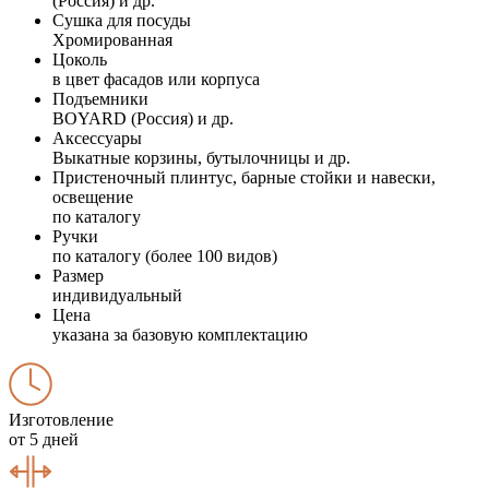
(Россия) и др.
Сушка для посуды
Хромированная
Цоколь
в цвет фасадов или корпуса
Подъемники
BOYARD (Россия) и др.
Аксессуары
Выкатные корзины, бутылочницы и др.
Пристеночный плинтус, барные стойки и навески,
освещение
по каталогу
Ручки
по каталогу (более 100 видов)
Размер
индивидуальный
Цена
указана за базовую комплектацию
Изготовление
от 5 дней