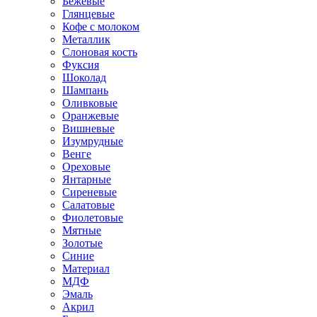
Бежевые
Глянцевые
Кофе с молоком
Металлик
Слоновая кость
Фуксия
Шоколад
Шампань
Оливковые
Оранжевые
Вишневые
Изумрудные
Венге
Ореховые
Янтарные
Сиреневые
Салатовые
Фиолетовые
Мятные
Золотые
Синие
Материал
МДФ
Эмаль
Акрил