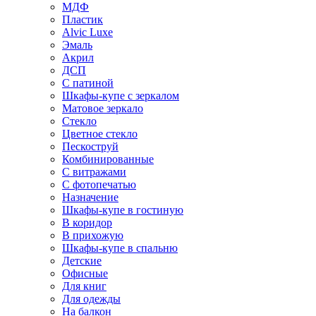
МДФ
Пластик
Alvic Luxe
Эмаль
Акрил
ДСП
С патиной
Шкафы-купе с зеркалом
Матовое зеркало
Стекло
Цветное стекло
Пескоструй
Комбинированные
С витражами
С фотопечатью
Назначение
Шкафы-купе в гостиную
В коридор
В прихожую
Шкафы-купе в спальню
Детские
Офисные
Для книг
Для одежды
На балкон