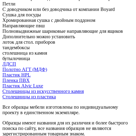
Петли
С доводчиком или без доводчика от компании Boyard
Сушка для посуды
Хромированная сушка с двойным поддоном
Направляющие пвш
Полновыдвижные шариковые направляющие для ящиков
Дополнительно можно установить
лоток для стол. приборов
тандембоксы
столешница из камня
бутылочница
ЛДСП
Полотно АГТ (МДФ)
Пластик HPL
Пленка ПВХ
Пластик Alvic Luxe
Столешницы из искусственного камня
Столешницы из пластика
Все образцы мебели изготовлены по индивидуальному
проекту в единственном экземпляре.
Образцы имеют названия для их различия и более быстрого
поиска по сайту, все названия образцов не являются
зарегистрированным товарным знаком.