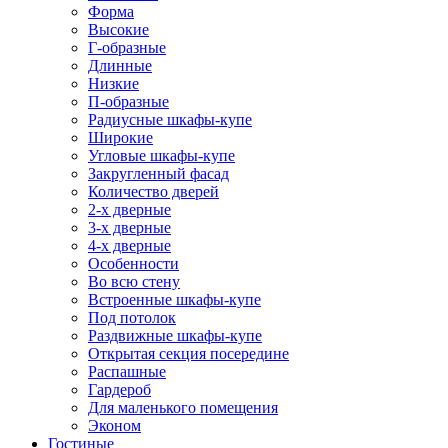
Форма
Высокие
Г-образные
Длинные
Низкие
П-образные
Радиусные шкафы-купе
Широкие
Угловые шкафы-купе
Закругленный фасад
Количество дверей
2-х дверные
3-х дверные
4-х дверные
Особенности
Во всю стену
Встроенные шкафы-купе
Под потолок
Раздвижные шкафы-купе
Открытая секция посередине
Распашные
Гардероб
Для маленького помещения
Эконом
Гостиные