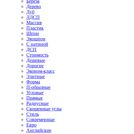
Береза
Дерево
Дуб
ЛДСП
Массив
Пластик
Шпон
Экошпон
С патиной
ДСП
Стоимость
Дешевые
Дорогие
Эконом-класс
Элитные
Форма
П-образные
Угловые
Прямые
Радиусные
Скошенные углы
Стиль
Современные
Евро
Английские