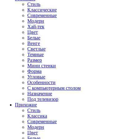
Стиль
Классические
Современные
Модерн
Хай-тек
Цвет
Белые
Венге
Светлые
Темные
Размер
Мини стенки
Форма
Угловые
Особенности
С компьютерным столом
Назначение
Под телевизор
Прихожие
Стиль
Классика
Современные
Модерн
Цвет
Белые