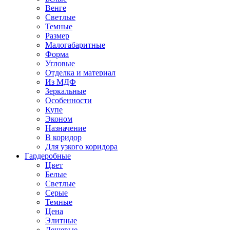
Венге
Светлые
Темные
Размер
Малогабаритные
Форма
Угловые
Отделка и материал
Из МДФ
Зеркальные
Особенности
Купе
Эконом
Назначение
В коридор
Для узкого коридора
Гардеробные
Цвет
Белые
Светлые
Серые
Темные
Цена
Элитные
Дешевые