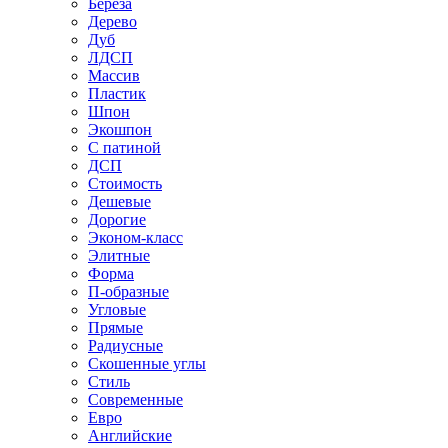
Береза
Дерево
Дуб
ЛДСП
Массив
Пластик
Шпон
Экошпон
С патиной
ДСП
Стоимость
Дешевые
Дорогие
Эконом-класс
Элитные
Форма
П-образные
Угловые
Прямые
Радиусные
Скошенные углы
Стиль
Современные
Евро
Английские