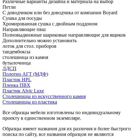
Различные варианты дизайна и материала на выбор
Петли
С доводчиком или без доводчика от компании Boyard
Сушка для посуды
Хромированная сушка с двойным поддоном
Направляющие пвш
Полновыдвижные шариковые направляющие для ящиков
Дополнительно можно установить
лоток для стол. приборов
тандембоксы
столешница из камня
бутылочница
ЛДСП
Полотно АГТ (МДФ)
Пластик HPL
Пленка ПВХ
Пластик Alvic Luxe
Столешницы из искусственного камня
Столешницы из пластика
Все образцы мебели изготовлены по индивидуальному
проекту в единственном экземпляре.
Образцы имеют названия для их различия и более быстрого
поиска по сайту, все названия образцов не являются