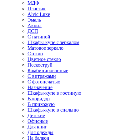
МДФ
Пластик
Alvic Luxe
Эмаль
Акрил
ДСП
С патиной
Шкафы-купе с зеркалом
Матовое зеркало
Стекло
Цветное стекло
Пескоструй
Комбинированные
С витражами
С фотопечатью
Назначение
Шкафы-купе в гостиную
В коридор
В прихожую
Шкафы-купе в спальню
Детские
Офисные
Для книг
Для одежды
На балкон