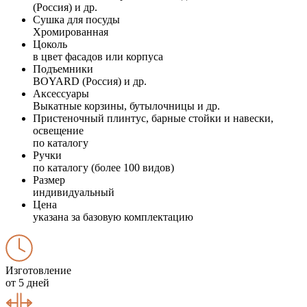
(Россия) и др.
Сушка для посуды
Хромированная
Цоколь
в цвет фасадов или корпуса
Подъемники
BOYARD (Россия) и др.
Аксессуары
Выкатные корзины, бутылочницы и др.
Пристеночный плинтус, барные стойки и навески,
освещение
по каталогу
Ручки
по каталогу (более 100 видов)
Размер
индивидуальный
Цена
указана за базовую комплектацию
Изготовление
от 5 дней