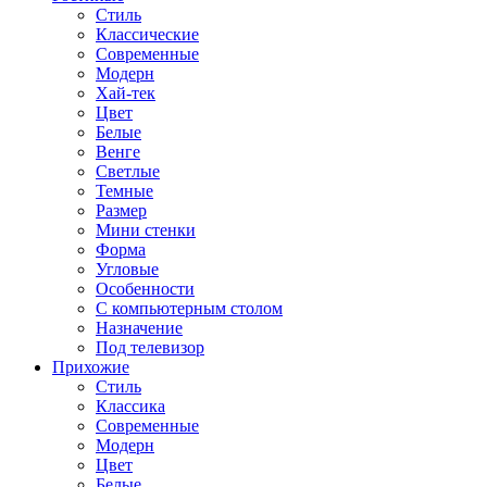
Стиль
Классические
Современные
Модерн
Хай-тек
Цвет
Белые
Венге
Светлые
Темные
Размер
Мини стенки
Форма
Угловые
Особенности
С компьютерным столом
Назначение
Под телевизор
Прихожие
Стиль
Классика
Современные
Модерн
Цвет
Белые