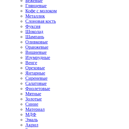
Бежевые
Глянцевые
Кофе с молоком
Металлик
Слоновая кость
Фуксия
Шоколад
Шампань
Оливковые
Оранжевые
Вишневые
Изумрудные
Венге
Ореховые
Янтарные
Сиреневые
Салатовые
Фиолетовые
Мятные
Золотые
Синие
Материал
МДФ
Эмаль
Акрил