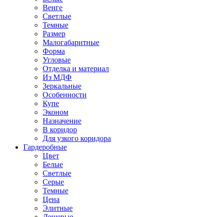
Венге
Светлые
Темные
Размер
Малогабаритные
Форма
Угловые
Отделка и материал
Из МДФ
Зеркальные
Особенности
Купе
Эконом
Назначение
В коридор
Для узкого коридора
Гардеробные
Цвет
Белые
Светлые
Серые
Темные
Цена
Элитные
Дешевые