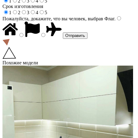
1
2
3
4
5
Срок изготовления
1
2
3
4
5
Пожалуйста, докажите, что вы человек, выбрав
Флаг
.
Похожие модели