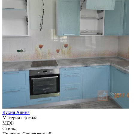
Кухня Алина
Материал фасада:
МДФ
Стиль:
Прованс, Современный