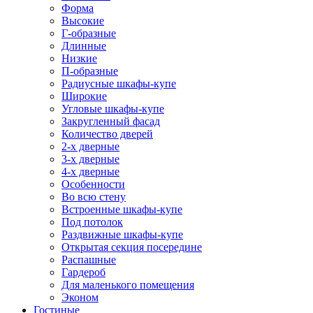
Форма
Высокие
Г-образные
Длинные
Низкие
П-образные
Радиусные шкафы-купе
Широкие
Угловые шкафы-купе
Закругленный фасад
Количество дверей
2-х дверные
3-х дверные
4-х дверные
Особенности
Во всю стену
Встроенные шкафы-купе
Под потолок
Раздвижные шкафы-купе
Открытая секция посередине
Распашные
Гардероб
Для маленького помещения
Эконом
Гостиные