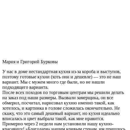
Мария и Григорий Бурковы
У нас в доме нестандартная кухня из-за короба и выступов,
поэтому готовые кухни (хоть они и дешевле) — это не наш
вариант. Мы с мужем много где были, но не нашли
подходящего варианта.
После всех походов по торговым центрам мы решили делать
на заказ под наши размеры. Вызвали замерщика, он все
обмерил, посчитал, нарисовал кухню именно такой, как
хотелось, и картинка в голове сложилась окончательно. Не
скажу, что это самый дешевый вариант, но кухня идеально
вписалась и цвет выбрала такой, как мне нравится.
Примерно через 2 недели нам установили нашу кухню-
красавицу! «Благодаря» нашим кривым стенам, им пришлось