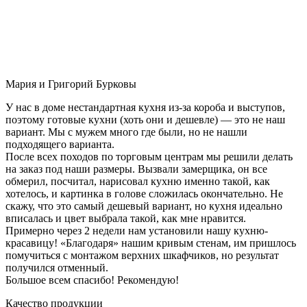
Мария и Григорий Бурковы
У нас в доме нестандартная кухня из-за короба и выступов,
поэтому готовые кухни (хоть они и дешевле) — это не наш
вариант. Мы с мужем много где были, но не нашли
подходящего варианта.
После всех походов по торговым центрам мы решили делать
на заказ под наши размеры. Вызвали замерщика, он все
обмерил, посчитал, нарисовал кухню именно такой, как
хотелось, и картинка в голове сложилась окончательно. Не
скажу, что это самый дешевый вариант, но кухня идеально
вписалась и цвет выбрала такой, как мне нравится.
Примерно через 2 недели нам установили нашу кухню-
красавицу! «Благодаря» нашим кривым стенам, им пришлось
помучиться с монтажом верхних шкафчиков, но результат
получился отменный.
Большое всем спасибо! Рекомендую!
Качество продукции