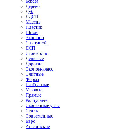
Береза
Дерево
Дуб
ЛДСП
Массив
Пластик
Шпон
Экошпон
С патиной
ДСП
Стоимость
Дешевые
Дорогие
Эконом-класс
Элитные
Форма
П-образные
Угловые
Прямые
Радиусные
Скошенные углы
Стиль
Современные
Евро
Английские