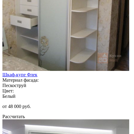
Шкаф-купе Флек
Материал фасада:
Пескоструй
Цвет:
Белый
от 48 000 руб.
Рассчитать