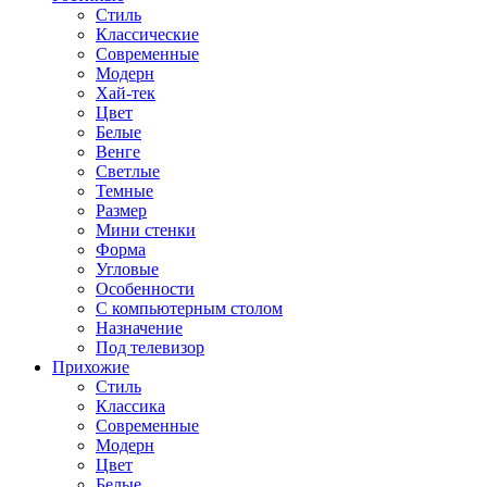
Стиль
Классические
Современные
Модерн
Хай-тек
Цвет
Белые
Венге
Светлые
Темные
Размер
Мини стенки
Форма
Угловые
Особенности
С компьютерным столом
Назначение
Под телевизор
Прихожие
Стиль
Классика
Современные
Модерн
Цвет
Белые