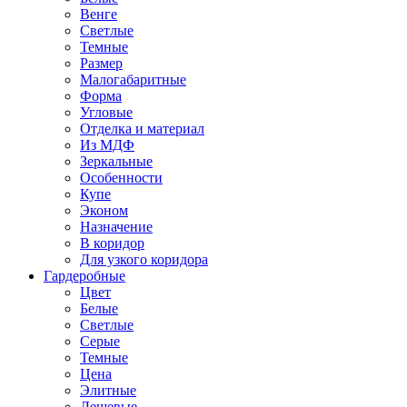
Венге
Светлые
Темные
Размер
Малогабаритные
Форма
Угловые
Отделка и материал
Из МДФ
Зеркальные
Особенности
Купе
Эконом
Назначение
В коридор
Для узкого коридора
Гардеробные
Цвет
Белые
Светлые
Серые
Темные
Цена
Элитные
Дешевые