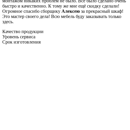
монтажом никаких проблем не было. Все было сделано очень
быстро и качественно. К тому же мне ещё скидку сделали!
Огромное спасибо сборщику
Алексею
за прекрасный шкаф!
Это мастер своего дела! Всю мебель буду заказывать только
здесь.
Качество продукции
Уровень сервиса
Срок изготовления