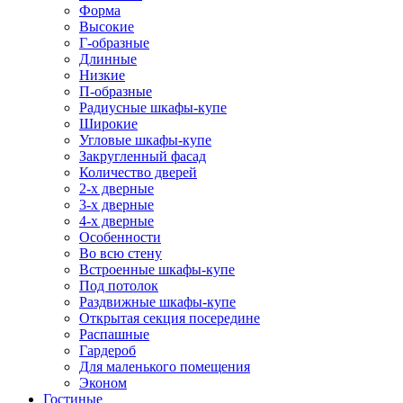
Форма
Высокие
Г-образные
Длинные
Низкие
П-образные
Радиусные шкафы-купе
Широкие
Угловые шкафы-купе
Закругленный фасад
Количество дверей
2-х дверные
3-х дверные
4-х дверные
Особенности
Во всю стену
Встроенные шкафы-купе
Под потолок
Раздвижные шкафы-купе
Открытая секция посередине
Распашные
Гардероб
Для маленького помещения
Эконом
Гостиные