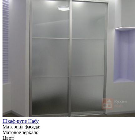
Шкаф-купе Набу
Материал фасада:
Матовое зеркало
Цвет: