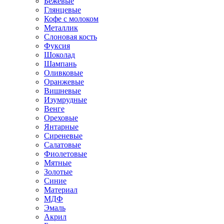
Бежевые
Глянцевые
Кофе с молоком
Металлик
Слоновая кость
Фуксия
Шоколад
Шампань
Оливковые
Оранжевые
Вишневые
Изумрудные
Венге
Ореховые
Янтарные
Сиреневые
Салатовые
Фиолетовые
Мятные
Золотые
Синие
Материал
МДФ
Эмаль
Акрил