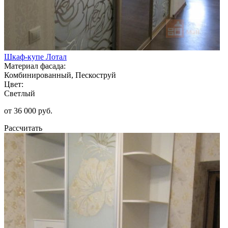
Шкаф-купе Лотал
Материал фасада:
Комбинированный, Пескоструй
Цвет:
Светлый
от 36 000 руб.
Рассчитать