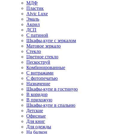
МДФ
Пластик
Alvic Luxe
Эмаль
Акрил
ДСП
С патиной
Шкафы-купе с зеркалом
Матовое зеркало
Стекло
Цветное стекло
Пескоструй
Комбинированные
С витражами
С фотопечатью
Назначение
Шкафы-купе в гостиную
В коридор
В прихожую
Шкафы-купе в спальню
Детские
Офисные
Для книг
Для одежды
На балкон