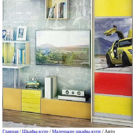
Главная
/
Шкафы-купе
/
Маленькие шкафы-купе
/ Авто