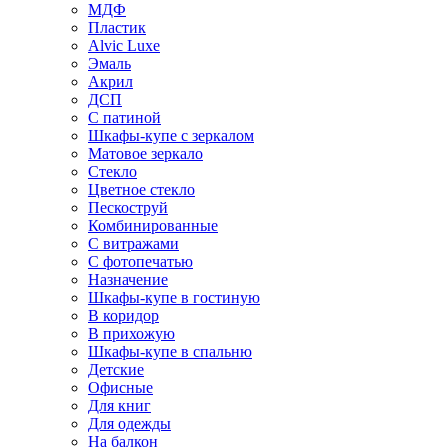
МДФ
Пластик
Alvic Luxe
Эмаль
Акрил
ДСП
С патиной
Шкафы-купе с зеркалом
Матовое зеркало
Стекло
Цветное стекло
Пескоструй
Комбинированные
С витражами
С фотопечатью
Назначение
Шкафы-купе в гостиную
В коридор
В прихожую
Шкафы-купе в спальню
Детские
Офисные
Для книг
Для одежды
На балкон