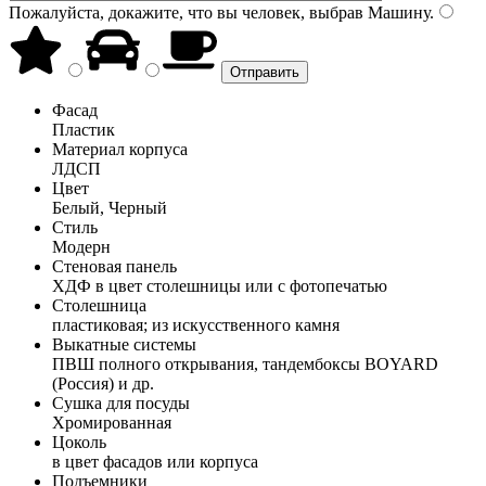
Пожалуйста, докажите, что вы человек, выбрав
Машину
.
Фасад
Пластик
Материал корпуса
ЛДСП
Цвет
Белый, Черный
Стиль
Модерн
Стеновая панель
ХДФ в цвет столешницы или с фотопечатью
Столешница
пластиковая; из искусственного камня
Выкатные системы
ПВШ полного открывания, тандембоксы BOYARD
(Россия) и др.
Сушка для посуды
Хромированная
Цоколь
в цвет фасадов или корпуса
Подъемники