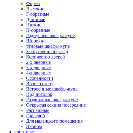
Форма
Высокие
Г-образные
Длинные
Низкие
П-образные
Радиусные шкафы-купе
Широкие
Угловые шкафы-купе
Закругленный фасад
Количество дверей
2-х дверные
3-х дверные
4-х дверные
Особенности
Во всю стену
Встроенные шкафы-купе
Под потолок
Раздвижные шкафы-купе
Открытая секция посередине
Распашные
Гардероб
Для маленького помещения
Эконом
Гостиные