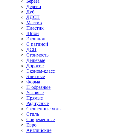
Береза
Дерево
Дуб
ЛДСП
Массив
Пластик
Шпон
Экошпон
С патиной
ДСП
Стоимость
Дешевые
Дорогие
Эконом-класс
Элитные
Форма
П-образные
Угловые
Прямые
Радиусные
Скошенные углы
Стиль
Современные
Евро
Английские