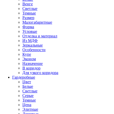
Венге
Светлые
Темные
Размер
Малогабаритные
Форма
Угловые
Отделка и материал
Из МДФ
Зеркальные
Особенности
Купе
Эконом
Назначение
В коридор
Для узкого коридора
Гардеробные
Цвет
Белые
Светлые
Серые
Темные
Цена
Элитные
Дешевые