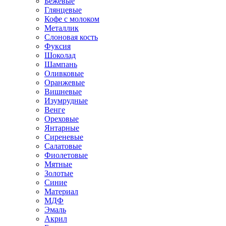
Бежевые
Глянцевые
Кофе с молоком
Металлик
Слоновая кость
Фуксия
Шоколад
Шампань
Оливковые
Оранжевые
Вишневые
Изумрудные
Венге
Ореховые
Янтарные
Сиреневые
Салатовые
Фиолетовые
Мятные
Золотые
Синие
Материал
МДФ
Эмаль
Акрил