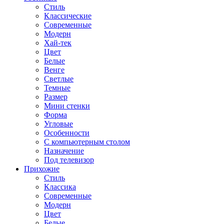
Стиль
Классические
Современные
Модерн
Хай-тек
Цвет
Белые
Венге
Светлые
Темные
Размер
Мини стенки
Форма
Угловые
Особенности
С компьютерным столом
Назначение
Под телевизор
Прихожие
Стиль
Классика
Современные
Модерн
Цвет
Белые