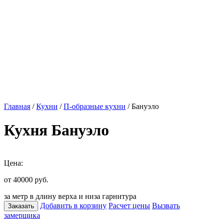
Главная
/
Кухни
/
П-образные кухни
/ Бануэло
Кухня Бануэло
Цена:
от 40000
руб.
за метр в длину верха и низа гарнитура
Добавить в корзину
Расчет цены
Вызвать
Заказать
замерщика