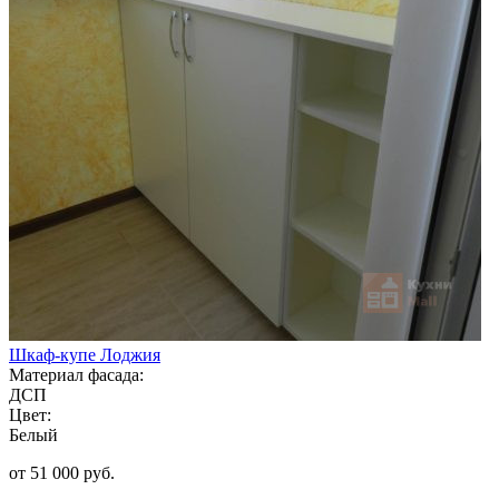
Шкаф-купе Лоджия
Материал фасада:
ДСП
Цвет:
Белый
от 51 000 руб.