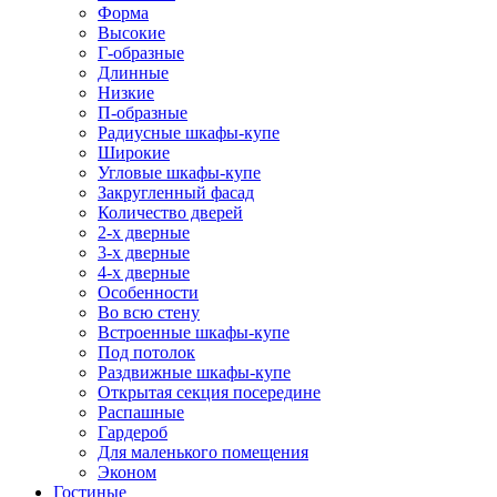
Форма
Высокие
Г-образные
Длинные
Низкие
П-образные
Радиусные шкафы-купе
Широкие
Угловые шкафы-купе
Закругленный фасад
Количество дверей
2-х дверные
3-х дверные
4-х дверные
Особенности
Во всю стену
Встроенные шкафы-купе
Под потолок
Раздвижные шкафы-купе
Открытая секция посередине
Распашные
Гардероб
Для маленького помещения
Эконом
Гостиные