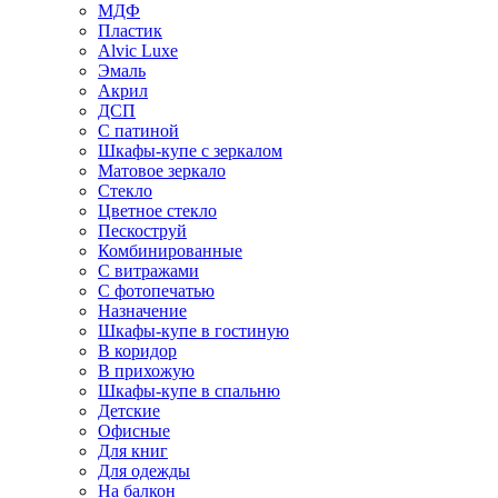
МДФ
Пластик
Alvic Luxe
Эмаль
Акрил
ДСП
С патиной
Шкафы-купе с зеркалом
Матовое зеркало
Стекло
Цветное стекло
Пескоструй
Комбинированные
С витражами
С фотопечатью
Назначение
Шкафы-купе в гостиную
В коридор
В прихожую
Шкафы-купе в спальню
Детские
Офисные
Для книг
Для одежды
На балкон