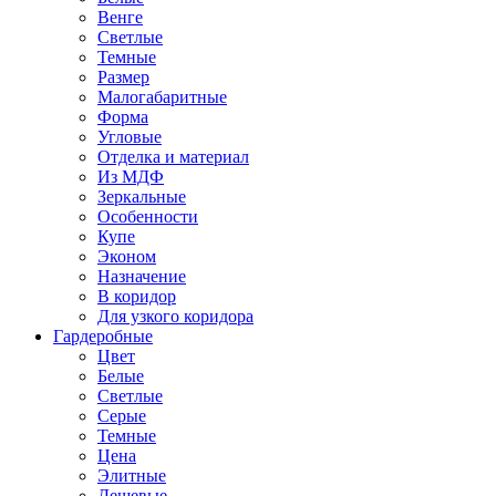
Венге
Светлые
Темные
Размер
Малогабаритные
Форма
Угловые
Отделка и материал
Из МДФ
Зеркальные
Особенности
Купе
Эконом
Назначение
В коридор
Для узкого коридора
Гардеробные
Цвет
Белые
Светлые
Серые
Темные
Цена
Элитные
Дешевые