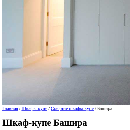
Главная
/
Шкафы-купе
/
Средние шкафы-купе
/ Башира
Шкаф-купе Башира