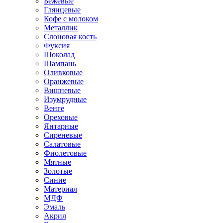
Бежевые
Глянцевые
Кофе с молоком
Металлик
Слоновая кость
Фуксия
Шоколад
Шампань
Оливковые
Оранжевые
Вишневые
Изумрудные
Венге
Ореховые
Янтарные
Сиреневые
Салатовые
Фиолетовые
Мятные
Золотые
Синие
Материал
МДФ
Эмаль
Акрил