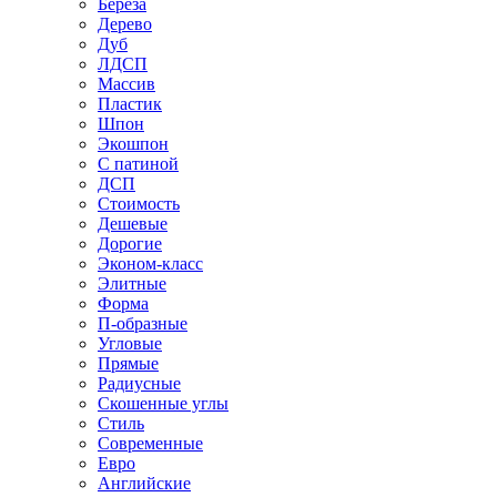
Береза
Дерево
Дуб
ЛДСП
Массив
Пластик
Шпон
Экошпон
С патиной
ДСП
Стоимость
Дешевые
Дорогие
Эконом-класс
Элитные
Форма
П-образные
Угловые
Прямые
Радиусные
Скошенные углы
Стиль
Современные
Евро
Английские