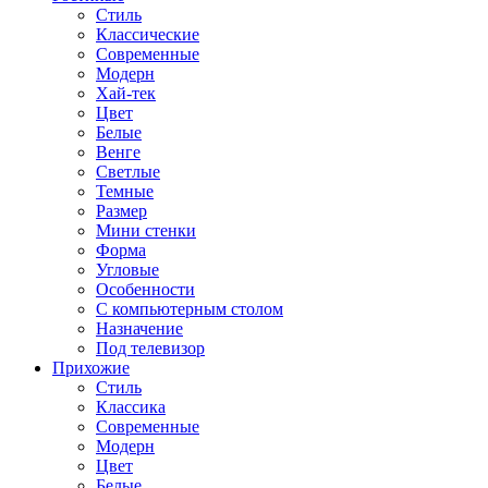
Стиль
Классические
Современные
Модерн
Хай-тек
Цвет
Белые
Венге
Светлые
Темные
Размер
Мини стенки
Форма
Угловые
Особенности
С компьютерным столом
Назначение
Под телевизор
Прихожие
Стиль
Классика
Современные
Модерн
Цвет
Белые