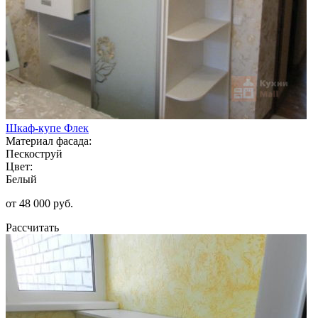
Шкаф-купе Флек
Материал фасада:
Пескоструй
Цвет:
Белый
от 48 000 руб.
Рассчитать