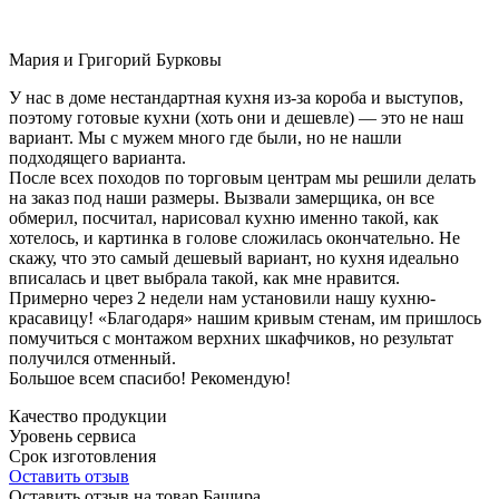
Мария и Григорий Бурковы
У нас в доме нестандартная кухня из-за короба и выступов,
поэтому готовые кухни (хоть они и дешевле) — это не наш
вариант. Мы с мужем много где были, но не нашли
подходящего варианта.
После всех походов по торговым центрам мы решили делать
на заказ под наши размеры. Вызвали замерщика, он все
обмерил, посчитал, нарисовал кухню именно такой, как
хотелось, и картинка в голове сложилась окончательно. Не
скажу, что это самый дешевый вариант, но кухня идеально
вписалась и цвет выбрала такой, как мне нравится.
Примерно через 2 недели нам установили нашу кухню-
красавицу! «Благодаря» нашим кривым стенам, им пришлось
помучиться с монтажом верхних шкафчиков, но результат
получился отменный.
Большое всем спасибо! Рекомендую!
Качество продукции
Уровень сервиса
Срок изготовления
Оставить отзыв
Оставить отзыв на товар Башира