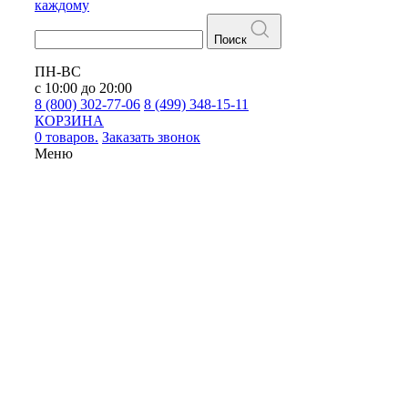
каждому
Поиск
ПН-ВС
с 10:00 до 20:00
8 (800) 302-77-06
8 (499) 348-15-11
КОРЗИНА
0 товаров.
Заказать звонок
Меню