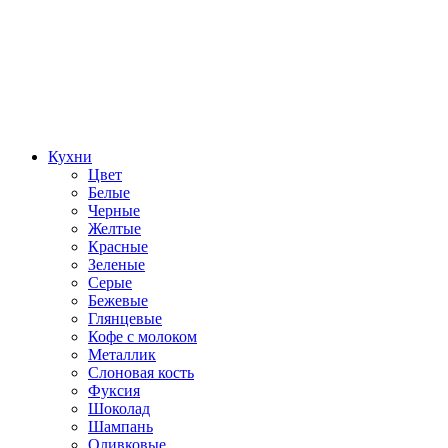
Кухни
Цвет
Белые
Черные
Желтые
Красные
Зеленые
Серые
Бежевые
Глянцевые
Кофе с молоком
Металлик
Слоновая кость
Фуксия
Шоколад
Шампань
Оливковые