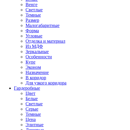
Венге
Светлые
Темные
Размер
Малогабаритные
Форма
Угловые
Отделка и материал
Из МДФ
Зеркальные
Особенности
Купе
Эконом
Назначение
В коридор
Для узкого коридора
Гардеробные
Цвет
Белые
Светлые
Серые
Темные
Цена
Элитные
Дешевые