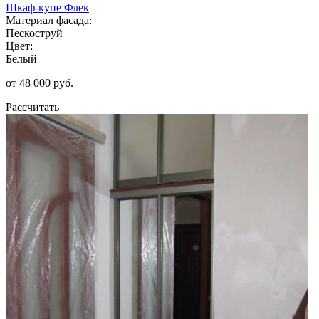
Шкаф-купе Флек
Материал фасада:
Пескоструй
Цвет:
Белый
от 48 000 руб.
Рассчитать