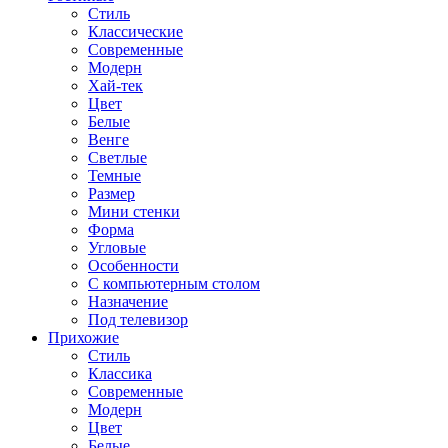
Стиль
Классические
Современные
Модерн
Хай-тек
Цвет
Белые
Венге
Светлые
Темные
Размер
Мини стенки
Форма
Угловые
Особенности
С компьютерным столом
Назначение
Под телевизор
Прихожие
Стиль
Классика
Современные
Модерн
Цвет
Белые