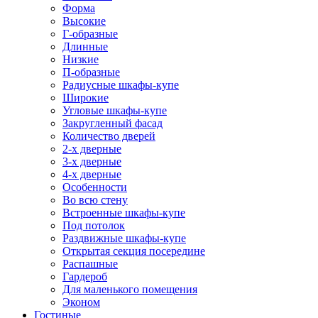
Форма
Высокие
Г-образные
Длинные
Низкие
П-образные
Радиусные шкафы-купе
Широкие
Угловые шкафы-купе
Закругленный фасад
Количество дверей
2-х дверные
3-х дверные
4-х дверные
Особенности
Во всю стену
Встроенные шкафы-купе
Под потолок
Раздвижные шкафы-купе
Открытая секция посередине
Распашные
Гардероб
Для маленького помещения
Эконом
Гостиные