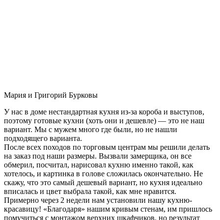
Мария и Григорий Бурковы
У нас в доме нестандартная кухня из-за короба и выступов,
поэтому готовые кухни (хоть они и дешевле) — это не наш
вариант. Мы с мужем много где были, но не нашли
подходящего варианта.
После всех походов по торговым центрам мы решили делать
на заказ под наши размеры. Вызвали замерщика, он все
обмерил, посчитал, нарисовал кухню именно такой, как
хотелось, и картинка в голове сложилась окончательно. Не
скажу, что это самый дешевый вариант, но кухня идеально
вписалась и цвет выбрала такой, как мне нравится.
Примерно через 2 недели нам установили нашу кухню-
красавицу! «Благодаря» нашим кривым стенам, им пришлось
помучиться с монтажом верхних шкафчиков, но результат