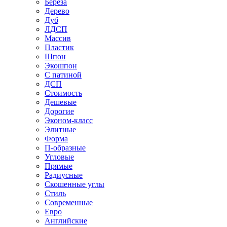
Береза
Дерево
Дуб
ЛДСП
Массив
Пластик
Шпон
Экошпон
С патиной
ДСП
Стоимость
Дешевые
Дорогие
Эконом-класс
Элитные
Форма
П-образные
Угловые
Прямые
Радиусные
Скошенные углы
Стиль
Современные
Евро
Английские