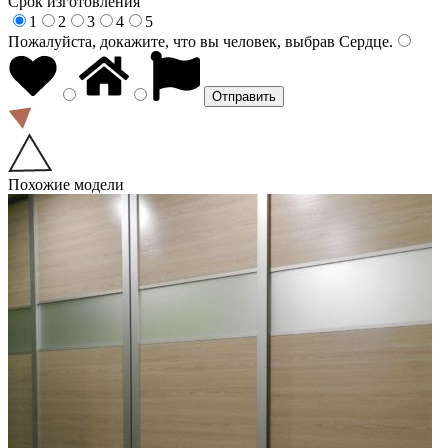
Срок изготовления
1
2
3
4
5
Пожалуйста, докажите, что вы человек, выбрав
Сердце
.
Похожие модели