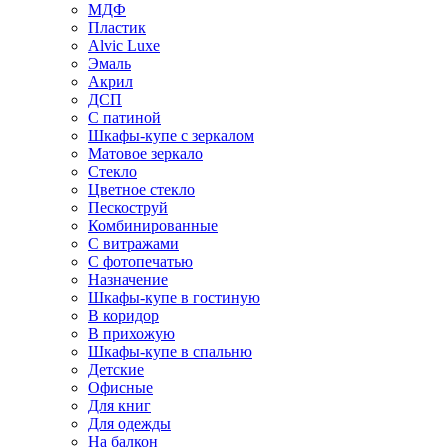
МДФ
Пластик
Alvic Luxe
Эмаль
Акрил
ДСП
С патиной
Шкафы-купе с зеркалом
Матовое зеркало
Стекло
Цветное стекло
Пескоструй
Комбинированные
С витражами
С фотопечатью
Назначение
Шкафы-купе в гостиную
В коридор
В прихожую
Шкафы-купе в спальню
Детские
Офисные
Для книг
Для одежды
На балкон