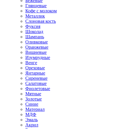
Бежевые
Глянцевые
Кофе с молоком
Металлик
Слоновая кость
Фуксия
Шоколад
Шампань
Оливковые
Оранжевые
Вишневые
Изумрудные
Венге
Ореховые
Янтарные
Сиреневые
Салатовые
Фиолетовые
Мятные
Золотые
Синие
Материал
МДФ
Эмаль
Акрил