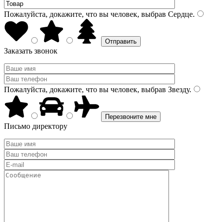
Пожалуйста, докажите, что вы человек, выбрав
Сердце
.
Заказать звонок
Пожалуйста, докажите, что вы человек, выбрав
Звезду
.
Письмо директору