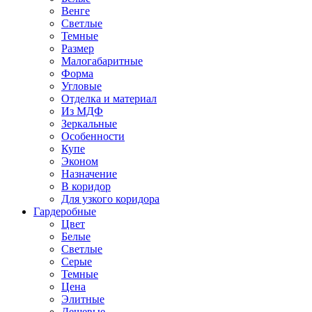
Венге
Светлые
Темные
Размер
Малогабаритные
Форма
Угловые
Отделка и материал
Из МДФ
Зеркальные
Особенности
Купе
Эконом
Назначение
В коридор
Для узкого коридора
Гардеробные
Цвет
Белые
Светлые
Серые
Темные
Цена
Элитные
Дешевые