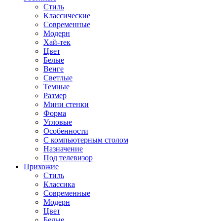
Стиль
Классические
Современные
Модерн
Хай-тек
Цвет
Белые
Венге
Светлые
Темные
Размер
Мини стенки
Форма
Угловые
Особенности
С компьютерным столом
Назначение
Под телевизор
Прихожие
Стиль
Классика
Современные
Модерн
Цвет
Белые