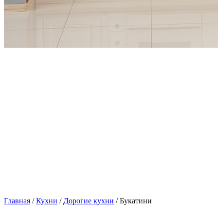
Главная
/
Кухни
/
Дорогие кухни
/ Букатини