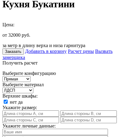
Кухня Букатини
Цена:
от 32000
руб.
за метр в длину верха и низа гарнитура
Добавить в корзину
Расчет цены
Вызвать
Заказать
замерщика
Получить расчет
Выберите конфигурацию
Выберите материал
Верхние шкафы:
нет
да
Укажите размер:
Укажите личные данные: