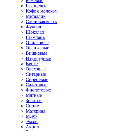
Бежевые
Глянцевые
Кофе с молоком
Металлик
Слоновая кость
Фуксия
Шоколад
Шампань
Оливковые
Оранжевые
Вишневые
Изумрудные
Венге
Ореховые
Янтарные
Сиреневые
Салатовые
Фиолетовые
Мятные
Золотые
Синие
Материал
МДФ
Эмаль
Акрил