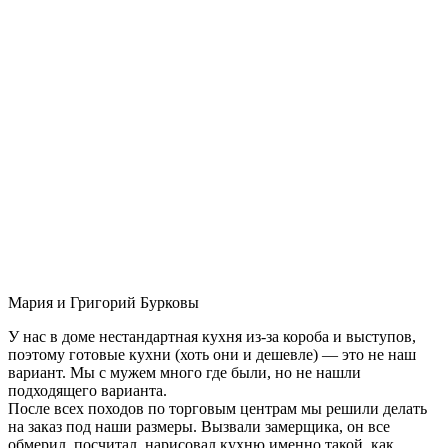
Мария и Григорий Бурковы
У нас в доме нестандартная кухня из-за короба и выступов,
поэтому готовые кухни (хоть они и дешевле) — это не наш
вариант. Мы с мужем много где были, но не нашли
подходящего варианта.
После всех походов по торговым центрам мы решили делать
на заказ под наши размеры. Вызвали замерщика, он все
обмерил, посчитал, нарисовал кухню именно такой, как