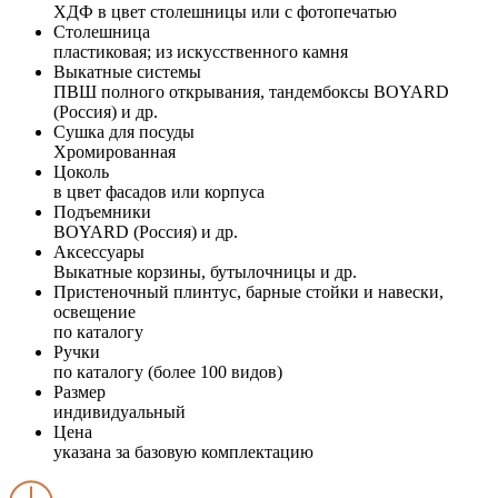
ХДФ в цвет столешницы или с фотопечатью
Столешница
пластиковая; из искусственного камня
Выкатные системы
ПВШ полного открывания, тандембоксы BOYARD
(Россия) и др.
Сушка для посуды
Хромированная
Цоколь
в цвет фасадов или корпуса
Подъемники
BOYARD (Россия) и др.
Аксессуары
Выкатные корзины, бутылочницы и др.
Пристеночный плинтус, барные стойки и навески,
освещение
по каталогу
Ручки
по каталогу (более 100 видов)
Размер
индивидуальный
Цена
указана за базовую комплектацию