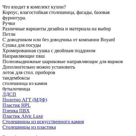
Что входит в комплект кухни?
Корпус, влагостойкая столешница, фасады, базовая
фурнитура.
Ручки
Различные варианты дизайна и материала на выбор
Петли
С доводчиком или без доводчика от компании Boyard
Сушка для посуды
Хромированная сушка с двойным поддоном
Направляющие пвш
Полновыдвижные шариковые направляющие для ящиков
Дополнительно можно установить
лоток для стол. приборов
тандембоксы
столешница из камня
бутылочница
ЛДСП
Полотно АГТ (МДФ)
Пластик HPL
Пленка ПВХ
Пластик Alvic Luxe
Столешницы из искусственного камня
Столешницы из пластика