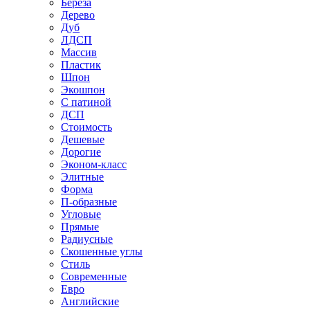
Береза
Дерево
Дуб
ЛДСП
Массив
Пластик
Шпон
Экошпон
С патиной
ДСП
Стоимость
Дешевые
Дорогие
Эконом-класс
Элитные
Форма
П-образные
Угловые
Прямые
Радиусные
Скошенные углы
Стиль
Современные
Евро
Английские