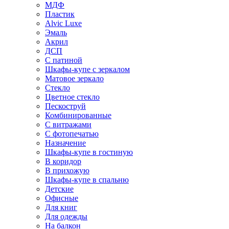
МДФ
Пластик
Alvic Luxe
Эмаль
Акрил
ДСП
С патиной
Шкафы-купе с зеркалом
Матовое зеркало
Стекло
Цветное стекло
Пескоструй
Комбинированные
С витражами
С фотопечатью
Назначение
Шкафы-купе в гостиную
В коридор
В прихожую
Шкафы-купе в спальню
Детские
Офисные
Для книг
Для одежды
На балкон