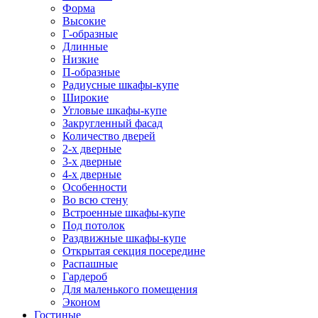
Форма
Высокие
Г-образные
Длинные
Низкие
П-образные
Радиусные шкафы-купе
Широкие
Угловые шкафы-купе
Закругленный фасад
Количество дверей
2-х дверные
3-х дверные
4-х дверные
Особенности
Во всю стену
Встроенные шкафы-купе
Под потолок
Раздвижные шкафы-купе
Открытая секция посередине
Распашные
Гардероб
Для маленького помещения
Эконом
Гостиные