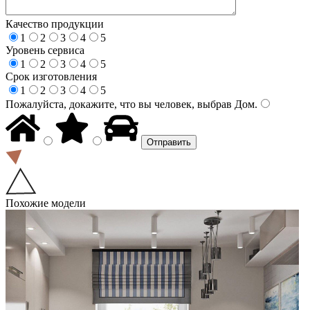
Качество продукции
1
2
3
4
5
Уровень сервиса
1
2
3
4
5
Срок изготовления
1
2
3
4
5
Пожалуйста, докажите, что вы человек, выбрав
Дом
.
Похожие модели