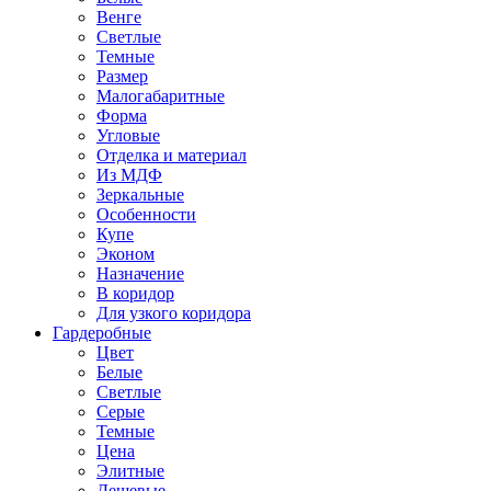
Венге
Светлые
Темные
Размер
Малогабаритные
Форма
Угловые
Отделка и материал
Из МДФ
Зеркальные
Особенности
Купе
Эконом
Назначение
В коридор
Для узкого коридора
Гардеробные
Цвет
Белые
Светлые
Серые
Темные
Цена
Элитные
Дешевые