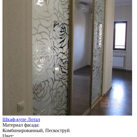
Шкаф-купе Лотал
Материал фасада:
Комбинированный, Пескоструй
Цвет: