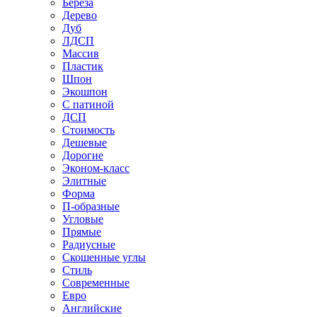
Береза
Дерево
Дуб
ЛДСП
Массив
Пластик
Шпон
Экошпон
С патиной
ДСП
Стоимость
Дешевые
Дорогие
Эконом-класс
Элитные
Форма
П-образные
Угловые
Прямые
Радиусные
Скошенные углы
Стиль
Современные
Евро
Английские