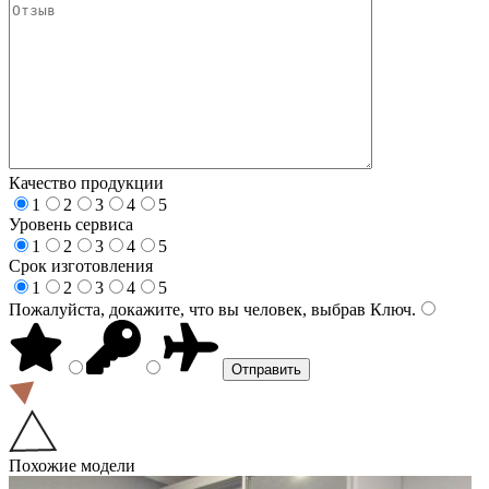
Качество продукции
1
2
3
4
5
Уровень сервиса
1
2
3
4
5
Срок изготовления
1
2
3
4
5
Пожалуйста, докажите, что вы человек, выбрав
Ключ
.
Похожие модели