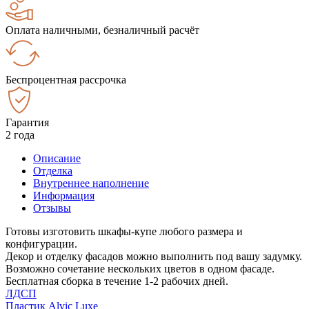
Оплата наличными, безналичный расчёт
Беспроцентная рассрочка
Гарантия
2 года
Описание
Отделка
Внутреннее наполнение
Информация
Отзывы
Готовы изготовить шкафы-купе любого размера и
конфигурации.
Декор и отделку фасадов можно выполнить под вашу задумку.
Возможно сочетание нескольких цветов в одном фасаде.
Бесплатная сборка в течение 1-2 рабочих дней.
ЛДСП
Пластик Alvic Luxe