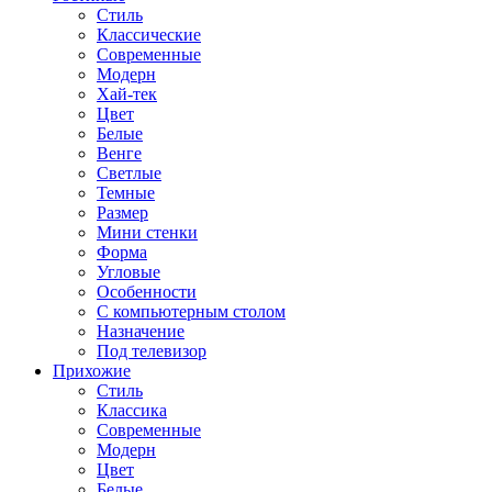
Стиль
Классические
Современные
Модерн
Хай-тек
Цвет
Белые
Венге
Светлые
Темные
Размер
Мини стенки
Форма
Угловые
Особенности
С компьютерным столом
Назначение
Под телевизор
Прихожие
Стиль
Классика
Современные
Модерн
Цвет
Белые