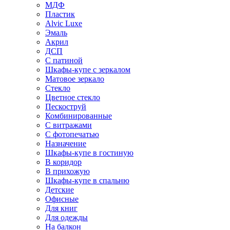
МДФ
Пластик
Alvic Luxe
Эмаль
Акрил
ДСП
С патиной
Шкафы-купе с зеркалом
Матовое зеркало
Стекло
Цветное стекло
Пескоструй
Комбинированные
С витражами
С фотопечатью
Назначение
Шкафы-купе в гостиную
В коридор
В прихожую
Шкафы-купе в спальню
Детские
Офисные
Для книг
Для одежды
На балкон