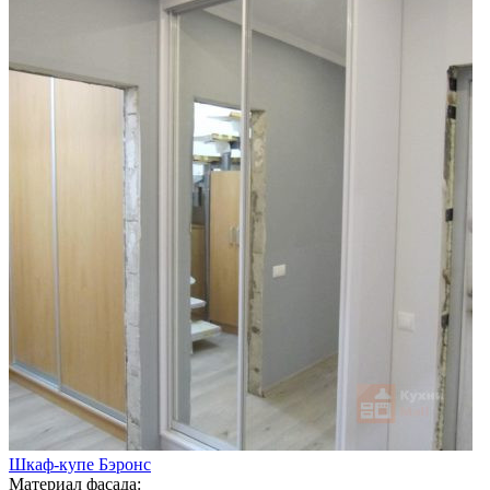
Шкаф-купе Бэронс
Материал фасада: