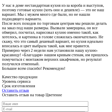
У нас в доме нестандартная кухня из-за короба и выступов,
поэтому готовые кухни (хоть они и дешевле) — это не наш
вариант. Мы с мужем много где были, но не нашли
подходящего варианта.
После всех походов по торговым центрам мы решили делать
на заказ под наши размеры. Вызвали замерщика, он все
обмерил, посчитал, нарисовал кухню именно такой, как
хотелось, и картинка в голове сложилась окончательно. Не
скажу, что это самый дешевый вариант, но кухня идеально
вписалась и цвет выбрала такой, как мне нравится.
Примерно через 2 недели нам установили нашу кухню-
красавицу! «Благодаря» нашим кривым стенам, им пришлось
помучиться с монтажом верхних шкафчиков, но результат
получился отменный.
Большое всем спасибо! Рекомендую!
Качество продукции
Уровень сервиса
Срок изготовления
Оставить отзыв
Оставить отзыв на товар Цветение