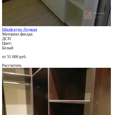
Шкаф-купе Лоджия
Материал фасада:
ДСП
Цвет:
Белый
от 51 000 руб.
Рассчитать