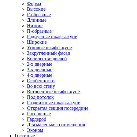
Форма
Высокие
Г-образные
Длинные
Низкие
П-образные
Радиусные шкафы-купе
Широкие
Угловые шкафы-купе
Закругленный фасад
Количество дверей
2-х дверные
3-х дверные
4-х дверные
Особенности
Во всю стену
Встроенные шкафы-купе
Под потолок
Раздвижные шкафы-купе
Открытая секция посередине
Распашные
Гардероб
Для маленького помещения
Эконом
Гостиные