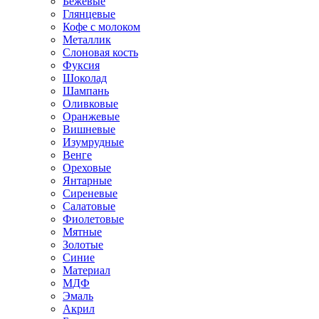
Бежевые
Глянцевые
Кофе с молоком
Металлик
Слоновая кость
Фуксия
Шоколад
Шампань
Оливковые
Оранжевые
Вишневые
Изумрудные
Венге
Ореховые
Янтарные
Сиреневые
Салатовые
Фиолетовые
Мятные
Золотые
Синие
Материал
МДФ
Эмаль
Акрил