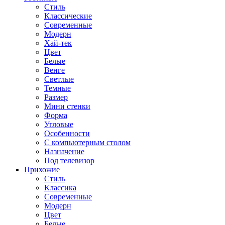
Стиль
Классические
Современные
Модерн
Хай-тек
Цвет
Белые
Венге
Светлые
Темные
Размер
Мини стенки
Форма
Угловые
Особенности
С компьютерным столом
Назначение
Под телевизор
Прихожие
Стиль
Классика
Современные
Модерн
Цвет
Белые