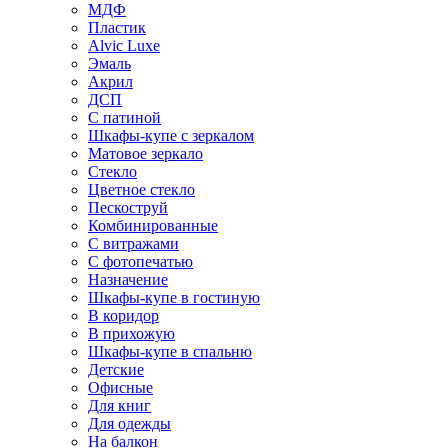
МДФ
Пластик
Alvic Luxe
Эмаль
Акрил
ДСП
С патиной
Шкафы-купе с зеркалом
Матовое зеркало
Стекло
Цветное стекло
Пескоструй
Комбинированные
С витражами
С фотопечатью
Назначение
Шкафы-купе в гостиную
В коридор
В прихожую
Шкафы-купе в спальню
Детские
Офисные
Для книг
Для одежды
На балкон