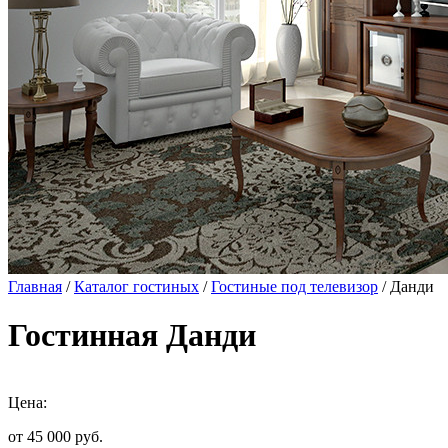
Главная
/
Каталог гостиных
/
Гостиные под телевизор
/ Данди
Гостинная Данди
Цена:
от 45 000
руб.