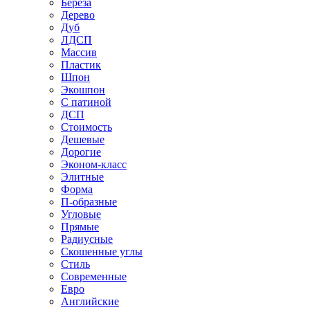
Береза
Дерево
Дуб
ЛДСП
Массив
Пластик
Шпон
Экошпон
С патиной
ДСП
Стоимость
Дешевые
Дорогие
Эконом-класс
Элитные
Форма
П-образные
Угловые
Прямые
Радиусные
Скошенные углы
Стиль
Современные
Евро
Английские