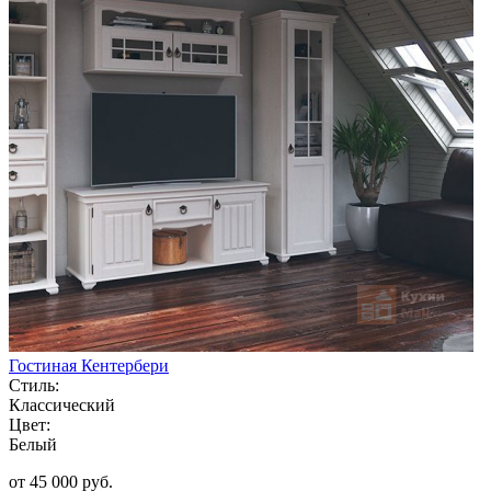
Гостиная Кентербери
Стиль:
Классический
Цвет:
Белый
от 45 000 руб.