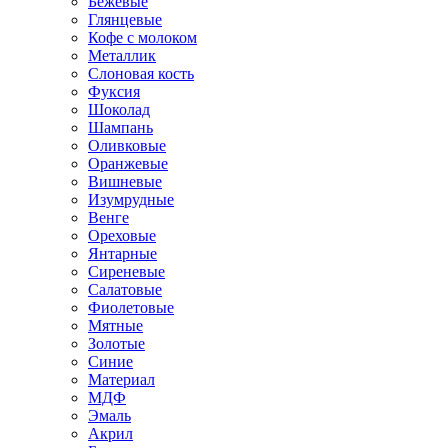
Бежевые
Глянцевые
Кофе с молоком
Металлик
Слоновая кость
Фуксия
Шоколад
Шампань
Оливковые
Оранжевые
Вишневые
Изумрудные
Венге
Ореховые
Янтарные
Сиреневые
Салатовые
Фиолетовые
Мятные
Золотые
Синие
Материал
МДФ
Эмаль
Акрил