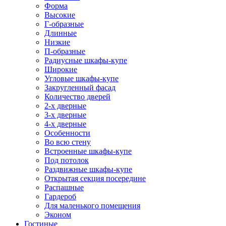
Форма
Высокие
Г-образные
Длинные
Низкие
П-образные
Радиусные шкафы-купе
Широкие
Угловые шкафы-купе
Закругленный фасад
Количество дверей
2-х дверные
3-х дверные
4-х дверные
Особенности
Во всю стену
Встроенные шкафы-купе
Под потолок
Раздвижные шкафы-купе
Открытая секция посередине
Распашные
Гардероб
Для маленького помещения
Эконом
Гостиные