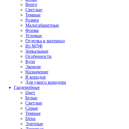
Венге
Светлые
Темные
Размер
Малогабаритные
Форма
Угловые
Отделка и материал
Из МДФ
Зеркальные
Особенности
Купе
Эконом
Назначение
В коридор
Для узкого коридора
Гардеробные
Цвет
Белые
Светлые
Серые
Темные
Цена
Элитные
Дешевые