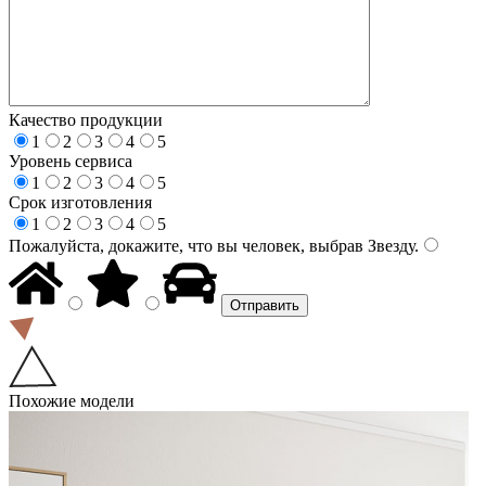
Качество продукции
1
2
3
4
5
Уровень сервиса
1
2
3
4
5
Срок изготовления
1
2
3
4
5
Пожалуйста, докажите, что вы человек, выбрав
Звезду
.
Похожие модели