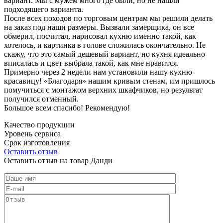
вариант. Мы с мужем много где были, но не нашли
подходящего варианта.
После всех походов по торговым центрам мы решили делать
на заказ под наши размеры. Вызвали замерщика, он все
обмерил, посчитал, нарисовал кухню именно такой, как
хотелось, и картинка в голове сложилась окончательно. Не
скажу, что это самый дешевый вариант, но кухня идеально
вписалась и цвет выбрала такой, как мне нравится.
Примерно через 2 недели нам установили нашу кухню-
красавицу! «Благодаря» нашим кривым стенам, им пришлось
помучиться с монтажом верхних шкафчиков, но результат
получился отменный.
Большое всем спасибо! Рекомендую!
Качество продукции
Уровень сервиса
Срок изготовления
Оставить отзыв
Оставить отзыв на товар Данди