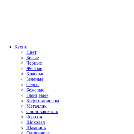
Кухни
Цвет
Белые
Черные
Желтые
Красные
Зеленые
Серые
Бежевые
Глянцевые
Кофе с молоком
Металлик
Слоновая кость
Фуксия
Шоколад
Шампань
Оливковые