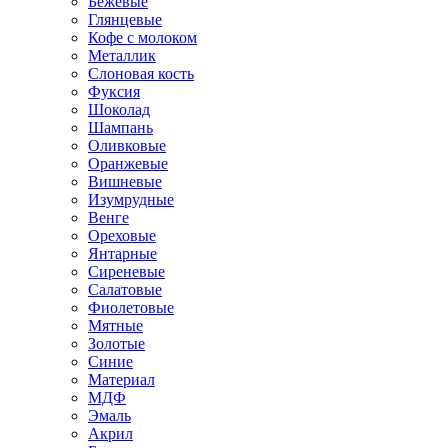
Бежевые
Глянцевые
Кофе с молоком
Металлик
Слоновая кость
Фуксия
Шоколад
Шампань
Оливковые
Оранжевые
Вишневые
Изумрудные
Венге
Ореховые
Янтарные
Сиреневые
Салатовые
Фиолетовые
Мятные
Золотые
Синие
Материал
МДФ
Эмаль
Акрил