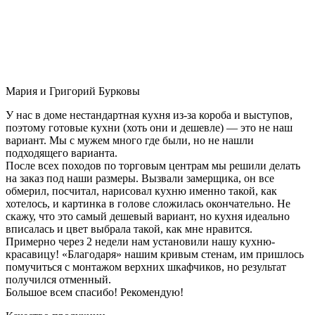
Мария и Григорий Бурковы
У нас в доме нестандартная кухня из-за короба и выступов,
поэтому готовые кухни (хоть они и дешевле) — это не наш
вариант. Мы с мужем много где были, но не нашли
подходящего варианта.
После всех походов по торговым центрам мы решили делать
на заказ под наши размеры. Вызвали замерщика, он все
обмерил, посчитал, нарисовал кухню именно такой, как
хотелось, и картинка в голове сложилась окончательно. Не
скажу, что это самый дешевый вариант, но кухня идеально
вписалась и цвет выбрала такой, как мне нравится.
Примерно через 2 недели нам установили нашу кухню-
красавицу! «Благодаря» нашим кривым стенам, им пришлось
помучиться с монтажом верхних шкафчиков, но результат
получился отменный.
Большое всем спасибо! Рекомендую!