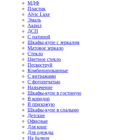
МДФ
Пластик
Alvic Luxe
Эмаль
Акрил
ДСП
С патиной
Шкафы-купе с зеркалом
Матовое зеркало
Стекло
Цветное стекло
Пескоструй
Комбинированные
С витражами
С фотопечатью
Назначение
Шкафы-купе в гостиную
В коридор
В прихожую
Шкафы-купе в спальню
Детские
Офисные
Для книг
Для одежды
На балкон