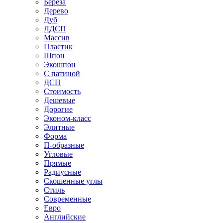
Береза
Дерево
Дуб
ЛДСП
Массив
Пластик
Шпон
Экошпон
С патиной
ДСП
Стоимость
Дешевые
Дорогие
Эконом-класс
Элитные
Форма
П-образные
Угловые
Прямые
Радиусные
Скошенные углы
Стиль
Современные
Евро
Английские