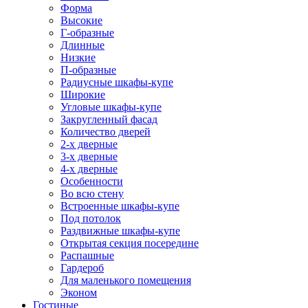
Форма
Высокие
Г-образные
Длинные
Низкие
П-образные
Радиусные шкафы-купе
Широкие
Угловые шкафы-купе
Закругленный фасад
Количество дверей
2-х дверные
3-х дверные
4-х дверные
Особенности
Во всю стену
Встроенные шкафы-купе
Под потолок
Раздвижные шкафы-купе
Открытая секция посередине
Распашные
Гардероб
Для маленького помещения
Эконом
Гостиные