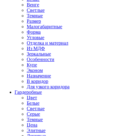
Венге
Светлые
Темные
Размер
Малогабаритные
Форма
Угловые
Отделка и материал
Из МДФ
Зеркальные
Особенности
Купе
Эконом
Назначение
В коридор
Для узкого коридора
Гардеробные
Цвет
Белые
Светлые
Серые
Темные
Цена
Элитные
Дешевые