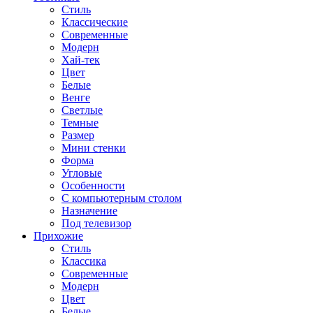
Стиль
Классические
Современные
Модерн
Хай-тек
Цвет
Белые
Венге
Светлые
Темные
Размер
Мини стенки
Форма
Угловые
Особенности
С компьютерным столом
Назначение
Под телевизор
Прихожие
Стиль
Классика
Современные
Модерн
Цвет
Белые