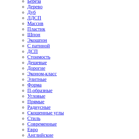
Береза
Дерево
Дуб
ЛДСП
Массив
Пластик
Шпон
Экошпон
С патиной
ДСП
Стоимость
Дешевые
Дорогие
Эконом-класс
Элитные
Форма
П-образные
Угловые
Прямые
Радиусные
Скошенные углы
Стиль
Современные
Евро
Английские