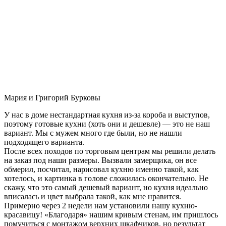
Мария и Григорий Бурковы
У нас в доме нестандартная кухня из-за короба и выступов,
поэтому готовые кухни (хоть они и дешевле) — это не наш
вариант. Мы с мужем много где были, но не нашли
подходящего варианта.
После всех походов по торговым центрам мы решили делать
на заказ под наши размеры. Вызвали замерщика, он все
обмерил, посчитал, нарисовал кухню именно такой, как
хотелось, и картинка в голове сложилась окончательно. Не
скажу, что это самый дешевый вариант, но кухня идеально
вписалась и цвет выбрала такой, как мне нравится.
Примерно через 2 недели нам установили нашу кухню-
красавицу! «Благодаря» нашим кривым стенам, им пришлось
помучиться с монтажом верхних шкафчиков, но результат