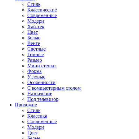
Стиль
Классические
Современные
Модерн
Хай-тек
Цвет
Белые
Венге
Светлые
Темные
Размер
Мини стенки
Форма
Угловые
Особенности
С компьютерным столом
Назначение
Под телевизор
Прихожие
Стиль
Классика
Современные
Модерн
Цвет
Белые