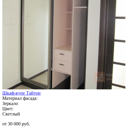
Шкаф-купе Тайтон
Материал фасада:
Зеркало
Цвет:
Светлый
от 30 000 руб.