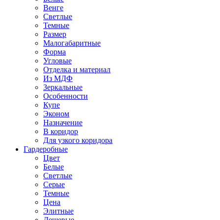
Венге
Светлые
Темные
Размер
Малогабаритные
Форма
Угловые
Отделка и материал
Из МДФ
Зеркальные
Особенности
Купе
Эконом
Назначение
В коридор
Для узкого коридора
Гардеробные
Цвет
Белые
Светлые
Серые
Темные
Цена
Элитные
Дешевые