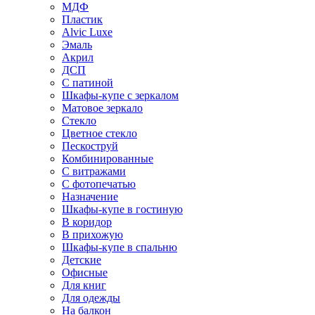
МДФ
Пластик
Alvic Luxe
Эмаль
Акрил
ДСП
С патиной
Шкафы-купе с зеркалом
Матовое зеркало
Стекло
Цветное стекло
Пескоструй
Комбинированные
С витражами
С фотопечатью
Назначение
Шкафы-купе в гостиную
В коридор
В прихожую
Шкафы-купе в спальню
Детские
Офисные
Для книг
Для одежды
На балкон