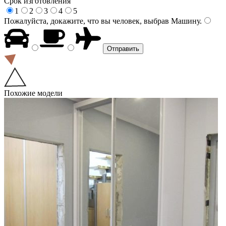
Срок изготовления
1
2
3
4
5
Пожалуйста, докажите, что вы человек, выбрав
Машину
.
Похожие модели