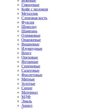
Бежевые
Глянцевые
Кофе с молоком
Металлик
Слоновая кость
Фуксия
Шоколад
Шампань
Оливковые
Оранжевые
Вишневые
Изумрудные
Венге
Ореховые
Янтарные
Сиреневые
Салатовые
Фиолетовые
Мятные
Золотые
Синие
Материал
МДФ
Эмаль
Акрил