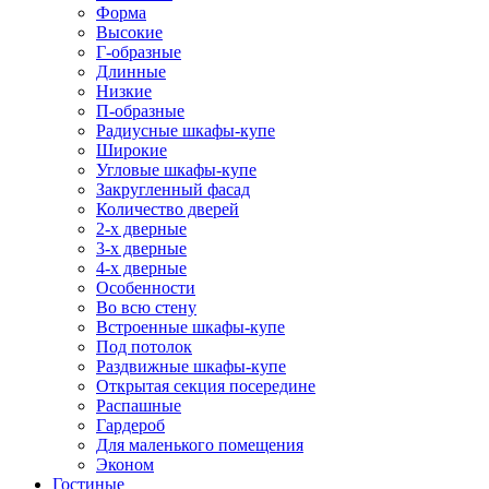
Форма
Высокие
Г-образные
Длинные
Низкие
П-образные
Радиусные шкафы-купе
Широкие
Угловые шкафы-купе
Закругленный фасад
Количество дверей
2-х дверные
3-х дверные
4-х дверные
Особенности
Во всю стену
Встроенные шкафы-купе
Под потолок
Раздвижные шкафы-купе
Открытая секция посередине
Распашные
Гардероб
Для маленького помещения
Эконом
Гостиные