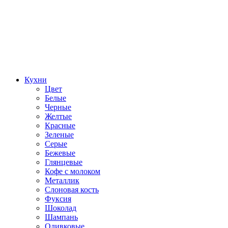
Кухни
Цвет
Белые
Черные
Желтые
Красные
Зеленые
Серые
Бежевые
Глянцевые
Кофе с молоком
Металлик
Слоновая кость
Фуксия
Шоколад
Шампань
Оливковые