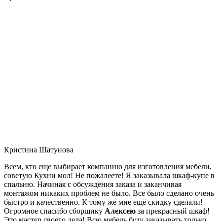
Кристина Шатунова
Всем, кто еще выбирает компанию для изготовления мебели,
советую Кухни мол! Не пожалеете! Я заказывала шкаф-купе в
спальню. Начиная с обсуждения заказа и заканчивая
монтажом никаких проблем не было. Все было сделано очень
быстро и качественно. К тому же мне ещё скидку сделали!
Огромное спасибо сборщику
Алексею
за прекрасный шкаф!
Это мастер своего дела! Всю мебель буду заказывать только