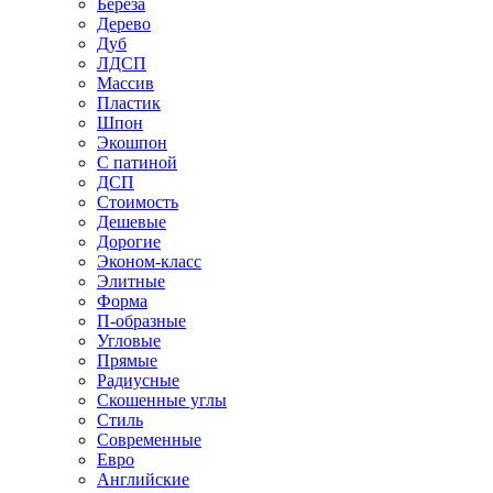
Береза
Дерево
Дуб
ЛДСП
Массив
Пластик
Шпон
Экошпон
С патиной
ДСП
Стоимость
Дешевые
Дорогие
Эконом-класс
Элитные
Форма
П-образные
Угловые
Прямые
Радиусные
Скошенные углы
Стиль
Современные
Евро
Английские