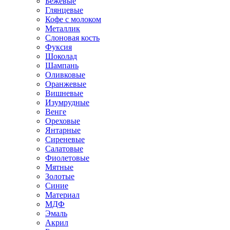
Бежевые
Глянцевые
Кофе с молоком
Металлик
Слоновая кость
Фуксия
Шоколад
Шампань
Оливковые
Оранжевые
Вишневые
Изумрудные
Венге
Ореховые
Янтарные
Сиреневые
Салатовые
Фиолетовые
Мятные
Золотые
Синие
Материал
МДФ
Эмаль
Акрил