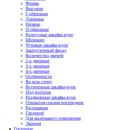
Форма
Высокие
Г-образные
Длинные
Низкие
П-образные
Радиусные шкафы-купе
Широкие
Угловые шкафы-купе
Закругленный фасад
Количество дверей
2-х дверные
3-х дверные
4-х дверные
Особенности
Во всю стену
Встроенные шкафы-купе
Под потолок
Раздвижные шкафы-купе
Открытая секция посередине
Распашные
Гардероб
Для маленького помещения
Эконом
Гостиные