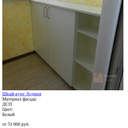
Шкаф-купе Лоджия
Материал фасада:
ДСП
Цвет:
Белый
от 51 000 руб.