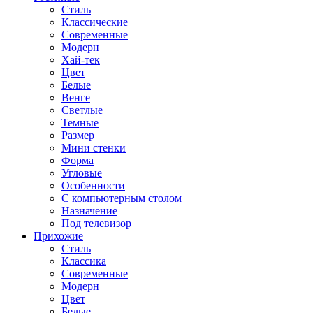
Стиль
Классические
Современные
Модерн
Хай-тек
Цвет
Белые
Венге
Светлые
Темные
Размер
Мини стенки
Форма
Угловые
Особенности
С компьютерным столом
Назначение
Под телевизор
Прихожие
Стиль
Классика
Современные
Модерн
Цвет
Белые