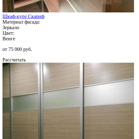
Шкаф-купе Скариф
Материал фасада:
Зеркало
Цвет:
Венге
от 75 000 руб.
Рассчитать