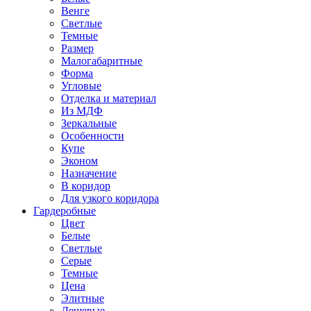
Венге
Светлые
Темные
Размер
Малогабаритные
Форма
Угловые
Отделка и материал
Из МДФ
Зеркальные
Особенности
Купе
Эконом
Назначение
В коридор
Для узкого коридора
Гардеробные
Цвет
Белые
Светлые
Серые
Темные
Цена
Элитные
Дешевые