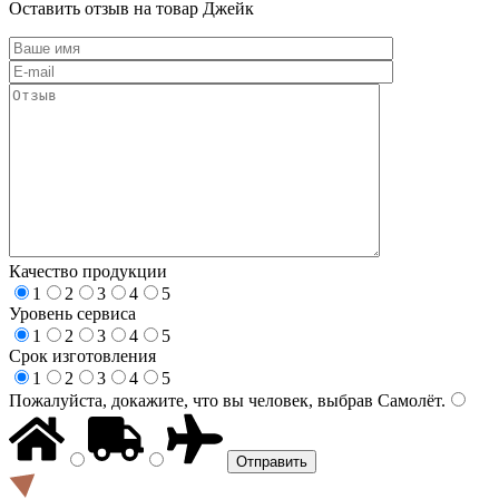
Оставить отзыв на товар Джейк
Качество продукции
1
2
3
4
5
Уровень сервиса
1
2
3
4
5
Срок изготовления
1
2
3
4
5
Пожалуйста, докажите, что вы человек, выбрав
Самолёт
.