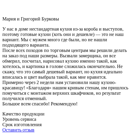
Мария и Григорий Бурковы
У нас в доме нестандартная кухня из-за короба и выступов,
поэтому готовые кухни (хоть они и дешевле) — это не наш
вариант. Мы с мужем много где были, но не нашли
подходящего варианта.
После всех походов по торговым центрам мы решили делать
на заказ под наши размеры. Вызвали замерщика, он все
обмерил, посчитал, нарисовал кухню именно такой, как
хотелось, и картинка в голове сложилась окончательно. Не
скажу, что это самый дешевый вариант, но кухня идеально
вписалась и цвет выбрала такой, как мне нравится.
Примерно через 2 недели нам установили нашу кухню-
красавицу! «Благодаря» нашим кривым стенам, им пришлось
помучиться с монтажом верхних шкафчиков, но результат
получился отменный.
Большое всем спасибо! Рекомендую!
Качество продукции
Уровень сервиса
Срок изготовления
Оставить отзыв