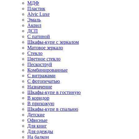
МДФ
Пластик
Alvic Luxe
Эмаль
Акрил
ДСП
С патиной
Шкафы-купе с зеркалом
Матовое зеркало
Стекло
Цветное стекло
Пескоструй
Комбинированные
С витражами
С фотопечатью
Назначение
Шкафы-купе в гостиную
В коридор
В прихожую
Шкафы-купе в спальню
Детские
Офисные
Для книг
Для одежды
На балкон