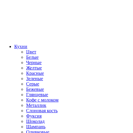
Кухни
Цвет
Белые
Черные
Желтые
Красные
Зеленые
Серые
Бежевые
Глянцевые
Кофе с молоком
Металлик
Слоновая кость
Фуксия
Шоколад
Шампань
Оливковые