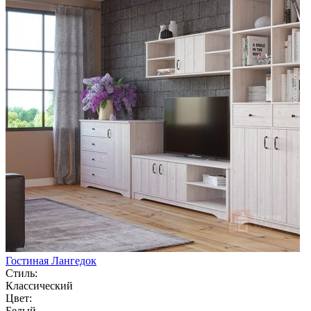
Гостиная Лангедок
Стиль:
Классический
Цвет:
Белый