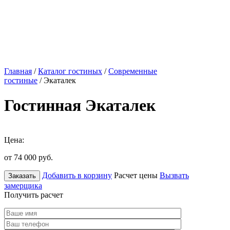
Главная
/
Каталог гостиных
/
Современные
гостиные
/ Экаталек
Гостинная Экаталек
Цена:
от 74 000
руб.
Добавить в корзину
Расчет цены
Вызвать
Заказать
замерщика
Получить расчет