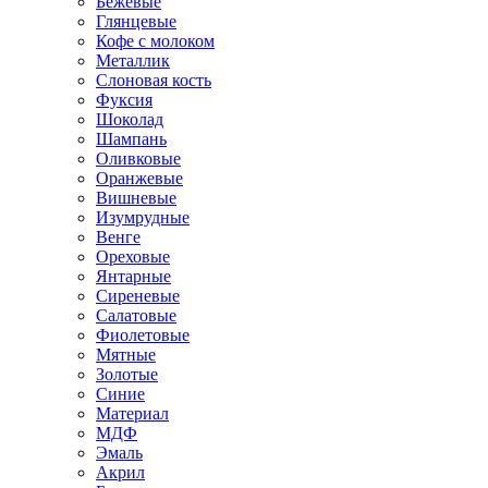
Бежевые
Глянцевые
Кофе с молоком
Металлик
Слоновая кость
Фуксия
Шоколад
Шампань
Оливковые
Оранжевые
Вишневые
Изумрудные
Венге
Ореховые
Янтарные
Сиреневые
Салатовые
Фиолетовые
Мятные
Золотые
Синие
Материал
МДФ
Эмаль
Акрил