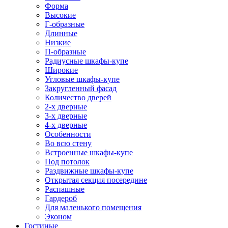
Форма
Высокие
Г-образные
Длинные
Низкие
П-образные
Радиусные шкафы-купе
Широкие
Угловые шкафы-купе
Закругленный фасад
Количество дверей
2-х дверные
3-х дверные
4-х дверные
Особенности
Во всю стену
Встроенные шкафы-купе
Под потолок
Раздвижные шкафы-купе
Открытая секция посередине
Распашные
Гардероб
Для маленького помещения
Эконом
Гостиные