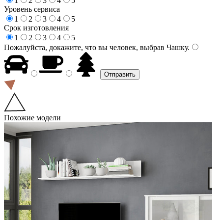
1
2
3
4
5
Уровень сервиса
1
2
3
4
5
Срок изготовления
1
2
3
4
5
Пожалуйста, докажите, что вы человек, выбрав
Чашку
.
Похожие модели