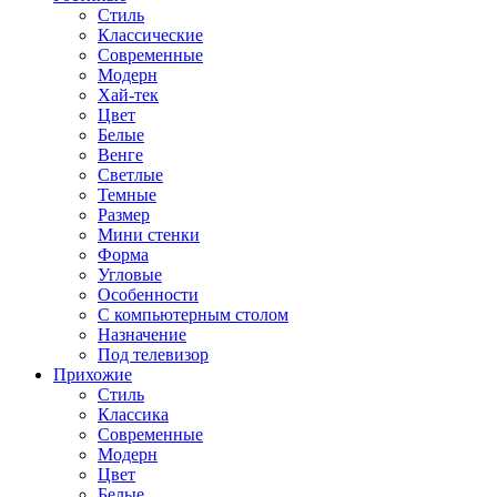
Стиль
Классические
Современные
Модерн
Хай-тек
Цвет
Белые
Венге
Светлые
Темные
Размер
Мини стенки
Форма
Угловые
Особенности
С компьютерным столом
Назначение
Под телевизор
Прихожие
Стиль
Классика
Современные
Модерн
Цвет
Белые