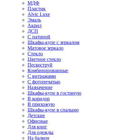
МДФ
Пластик
Alvic Luxe
Эмаль
Акрил
ДСП
С патиной
Шкафы-купе с зеркалом
Матовое зеркало
Стекло
Цветное стекло
Пескоструй
Комбинированные
С витражами
С фотопечатью
Назначение
Шкафы-купе в гостиную
В коридор
В прихожую
Шкафы-купе в спальню
Детские
Офисные
Для книг
Для одежды
На балкон