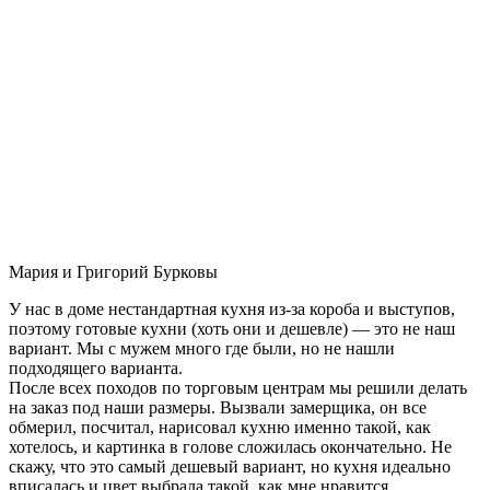
Мария и Григорий Бурковы
У нас в доме нестандартная кухня из-за короба и выступов,
поэтому готовые кухни (хоть они и дешевле) — это не наш
вариант. Мы с мужем много где были, но не нашли
подходящего варианта.
После всех походов по торговым центрам мы решили делать
на заказ под наши размеры. Вызвали замерщика, он все
обмерил, посчитал, нарисовал кухню именно такой, как
хотелось, и картинка в голове сложилась окончательно. Не
скажу, что это самый дешевый вариант, но кухня идеально
вписалась и цвет выбрала такой, как мне нравится.