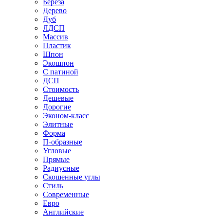
Береза
Дерево
Дуб
ЛДСП
Массив
Пластик
Шпон
Экошпон
С патиной
ДСП
Стоимость
Дешевые
Дорогие
Эконом-класс
Элитные
Форма
П-образные
Угловые
Прямые
Радиусные
Скошенные углы
Стиль
Современные
Евро
Английские