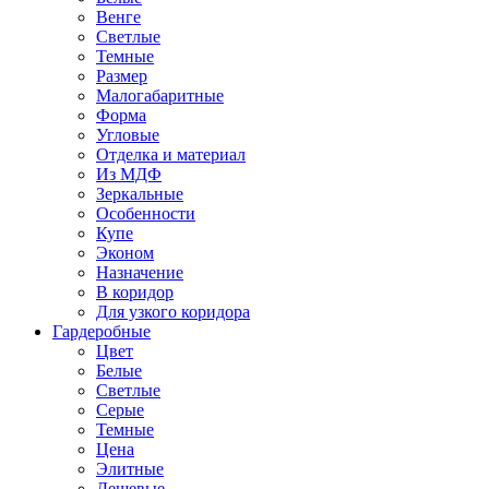
Венге
Светлые
Темные
Размер
Малогабаритные
Форма
Угловые
Отделка и материал
Из МДФ
Зеркальные
Особенности
Купе
Эконом
Назначение
В коридор
Для узкого коридора
Гардеробные
Цвет
Белые
Светлые
Серые
Темные
Цена
Элитные
Дешевые