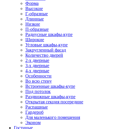
Форма
Высокие
Г-образные
Длинные
Низкие
П-образные
Радиусные шкафы-купе
Широкие
Угловые шкафы-купе
Закругленный фасад
Количество дверей
2-х дверные
3-х дверные
4-х дверные
Особенности
Во всю стену
Встроенные шкафы-купе
Под потолок
Раздвижные шкафы-купе
Открытая секция посередине
Распашные
Гардероб
Для маленького помещения
Эконом
Гостиные