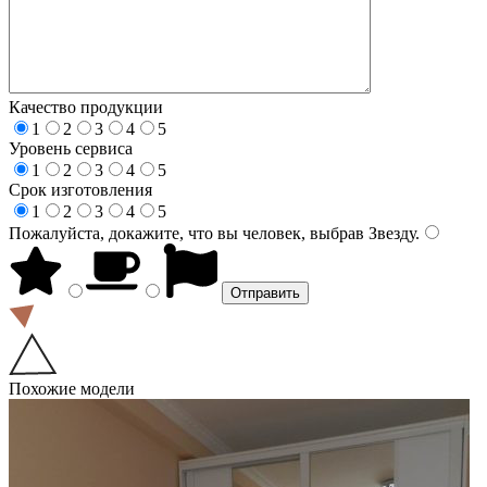
Качество продукции
1
2
3
4
5
Уровень сервиса
1
2
3
4
5
Срок изготовления
1
2
3
4
5
Пожалуйста, докажите, что вы человек, выбрав
Звезду
.
Похожие модели