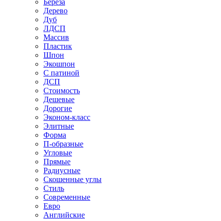
Береза
Дерево
Дуб
ЛДСП
Массив
Пластик
Шпон
Экошпон
С патиной
ДСП
Стоимость
Дешевые
Дорогие
Эконом-класс
Элитные
Форма
П-образные
Угловые
Прямые
Радиусные
Скошенные углы
Стиль
Современные
Евро
Английские