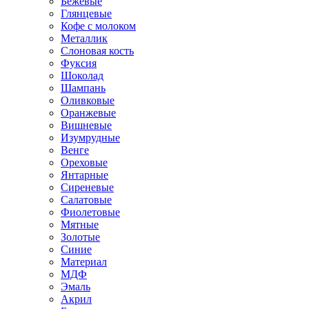
Бежевые
Глянцевые
Кофе с молоком
Металлик
Слоновая кость
Фуксия
Шоколад
Шампань
Оливковые
Оранжевые
Вишневые
Изумрудные
Венге
Ореховые
Янтарные
Сиреневые
Салатовые
Фиолетовые
Мятные
Золотые
Синие
Материал
МДФ
Эмаль
Акрил