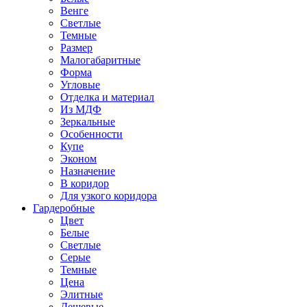
Венге
Светлые
Темные
Размер
Малогабаритные
Форма
Угловые
Отделка и материал
Из МДФ
Зеркальные
Особенности
Купе
Эконом
Назначение
В коридор
Для узкого коридора
Гардеробные
Цвет
Белые
Светлые
Серые
Темные
Цена
Элитные
Дешевые