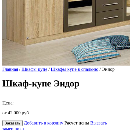
Главная
/
Шкафы-купе
/
Шкафы-купе в спальню
/ Эндор
Шкаф-купе Эндор
Цена:
от 42 000
руб.
Добавить в корзину
Расчет цены
Вызвать
Заказать
замерщика