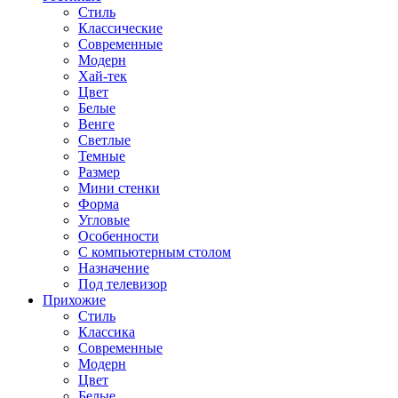
Стиль
Классические
Современные
Модерн
Хай-тек
Цвет
Белые
Венге
Светлые
Темные
Размер
Мини стенки
Форма
Угловые
Особенности
С компьютерным столом
Назначение
Под телевизор
Прихожие
Стиль
Классика
Современные
Модерн
Цвет
Белые