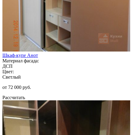
Шкаф-купе Анот
Материал фасада:
ДСП
Цвет:
Светлый
от 72 000 руб.
Рассчитать