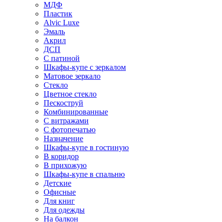
МДФ
Пластик
Alvic Luxe
Эмаль
Акрил
ДСП
С патиной
Шкафы-купе с зеркалом
Матовое зеркало
Стекло
Цветное стекло
Пескоструй
Комбинированные
С витражами
С фотопечатью
Назначение
Шкафы-купе в гостиную
В коридор
В прихожую
Шкафы-купе в спальню
Детские
Офисные
Для книг
Для одежды
На балкон