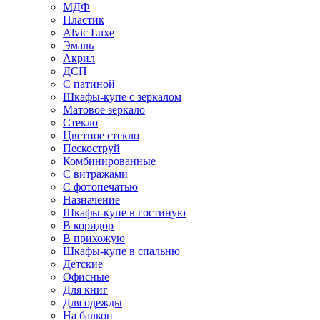
МДФ
Пластик
Alvic Luxe
Эмаль
Акрил
ДСП
С патиной
Шкафы-купе с зеркалом
Матовое зеркало
Стекло
Цветное стекло
Пескоструй
Комбинированные
С витражами
С фотопечатью
Назначение
Шкафы-купе в гостиную
В коридор
В прихожую
Шкафы-купе в спальню
Детские
Офисные
Для книг
Для одежды
На балкон