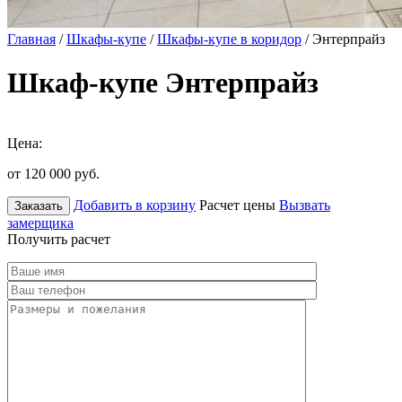
Главная
/
Шкафы-купе
/
Шкафы-купе в коридор
/ Энтерпрайз
Шкаф-купе Энтерпрайз
Цена:
от 120 000
руб.
Добавить в корзину
Расчет цены
Вызвать
Заказать
замерщика
Получить расчет