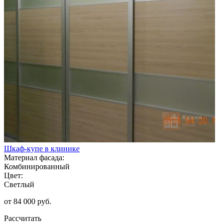
Шкаф-купе в клинике
Материал фасада:
Комбинированный
Цвет:
Светлый
от 84 000 руб.
Рассчитать