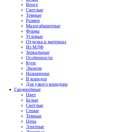
Венге
Светлые
Темные
Размер
Малогабаритные
Форма
Угловые
Отделка и материал
Из МДФ
Зеркальные
Особенности
Купе
Эконом
Назначение
В коридор
Для узкого коридора
Гардеробные
Цвет
Белые
Светлые
Серые
Темные
Цена
Элитные
Дешевые