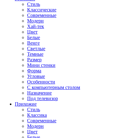
Стиль
Классические
Современные
Модерн
Хай-тек
Цвет
Белые
Венге
Светлые
Темные
Размер
Мини стенки
Форма
Угловые
Особенности
С компьютерным столом
Назначение
Под телевизор
Прихожие
Стиль
Классика
Современные
Модерн
Цвет
Белые