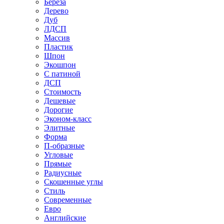
Береза
Дерево
Дуб
ЛДСП
Массив
Пластик
Шпон
Экошпон
С патиной
ДСП
Стоимость
Дешевые
Дорогие
Эконом-класс
Элитные
Форма
П-образные
Угловые
Прямые
Радиусные
Скошенные углы
Стиль
Современные
Евро
Английские