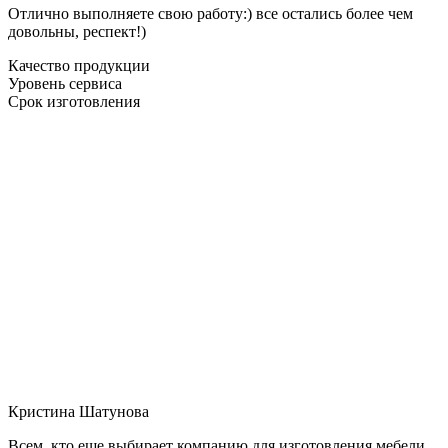
Отлично выполняете свою работу:) все остались более чем
довольны, респект!)
Качество продукции
Уровень сервиса
Срок изготовления
Кристина Шатунова
Всем, кто еще выбирает компанию для изготовления мебели,