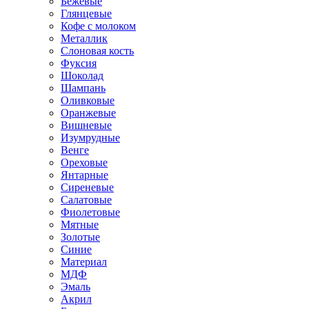
Бежевые
Глянцевые
Кофе с молоком
Металлик
Слоновая кость
Фуксия
Шоколад
Шампань
Оливковые
Оранжевые
Вишневые
Изумрудные
Венге
Ореховые
Янтарные
Сиреневые
Салатовые
Фиолетовые
Мятные
Золотые
Синие
Материал
МДФ
Эмаль
Акрил