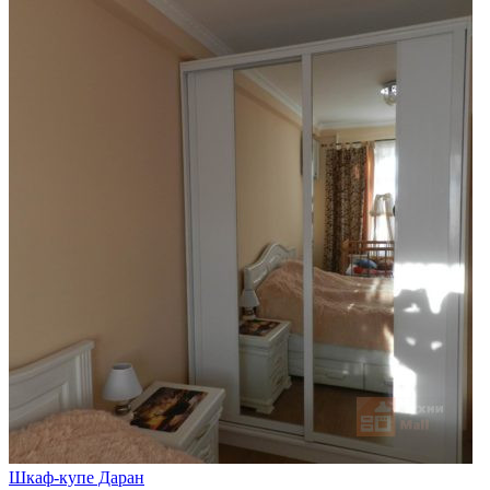
Шкаф-купе Даран