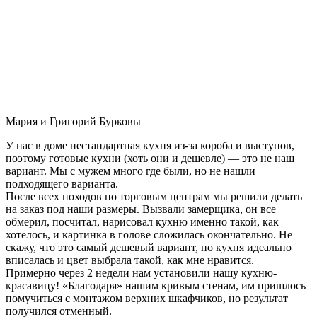
Мария и Григорий Бурковы
У нас в доме нестандартная кухня из-за короба и выступов,
поэтому готовые кухни (хоть они и дешевле) — это не наш
вариант. Мы с мужем много где были, но не нашли
подходящего варианта.
После всех походов по торговым центрам мы решили делать
на заказ под наши размеры. Вызвали замерщика, он все
обмерил, посчитал, нарисовал кухню именно такой, как
хотелось, и картинка в голове сложилась окончательно. Не
скажу, что это самый дешевый вариант, но кухня идеально
вписалась и цвет выбрала такой, как мне нравится.
Примерно через 2 недели нам установили нашу кухню-
красавицу! «Благодаря» нашим кривым стенам, им пришлось
помучиться с монтажом верхних шкафчиков, но результат
получился отменный.