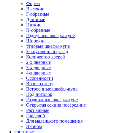
Форма
Высокие
Г-образные
Длинные
Низкие
П-образные
Радиусные шкафы-купе
Широкие
Угловые шкафы-купе
Закругленный фасад
Количество дверей
2-х дверные
3-х дверные
4-х дверные
Особенности
Во всю стену
Встроенные шкафы-купе
Под потолок
Раздвижные шкафы-купе
Открытая секция посередине
Распашные
Гардероб
Для маленького помещения
Эконом
Гостиные