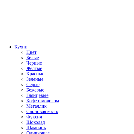
Кухни
Цвет
Белые
Черные
Желтые
Красные
Зеленые
Серые
Бежевые
Глянцевые
Кофе с молоком
Металлик
Слоновая кость
Фуксия
Шоколад
Шампань
Оливковые