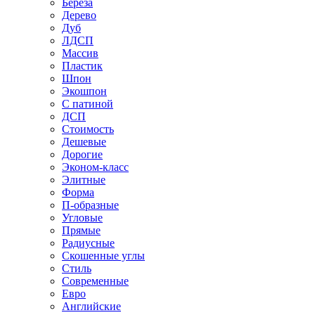
Береза
Дерево
Дуб
ЛДСП
Массив
Пластик
Шпон
Экошпон
С патиной
ДСП
Стоимость
Дешевые
Дорогие
Эконом-класс
Элитные
Форма
П-образные
Угловые
Прямые
Радиусные
Скошенные углы
Стиль
Современные
Евро
Английские