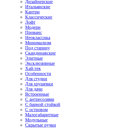
Дизайнерские
Итальянские
Кантри
Классические
Лофт
Модерн
Прованс
Неоклассика
Минимализм
Под старину
Скандинавские
Элитные
Эксклюзивные
Хай-тек
Особенности
Для студии
Для хрущевки
Для дачи
Встроенные
С антресолями
С барной стойкой
С островом
Малогабаритные
Модульные
Скрытые ручки