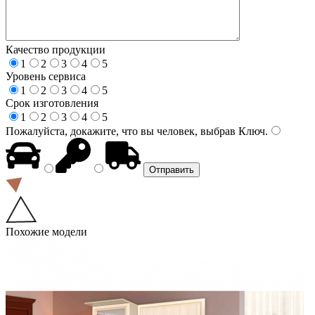
Качество продукции
1
2
3
4
5
Уровень сервиса
1
2
3
4
5
Срок изготовления
1
2
3
4
5
Пожалуйста, докажите, что вы человек, выбрав
Ключ
.
Похожие модели