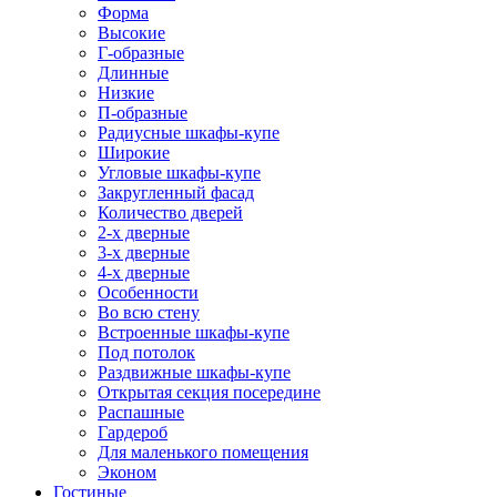
Форма
Высокие
Г-образные
Длинные
Низкие
П-образные
Радиусные шкафы-купе
Широкие
Угловые шкафы-купе
Закругленный фасад
Количество дверей
2-х дверные
3-х дверные
4-х дверные
Особенности
Во всю стену
Встроенные шкафы-купе
Под потолок
Раздвижные шкафы-купе
Открытая секция посередине
Распашные
Гардероб
Для маленького помещения
Эконом
Гостиные