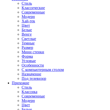
Стиль
Классические
Современные
Модерн
Хай-тек
Цвет
Белые
Венге
Светлые
Темные
Размер
Мини стенки
Форма
Угловые
Особенности
С компьютерным столом
Назначение
Под телевизор
Прихожие
Стиль
Классика
Современные
Модерн
Цвет
Белые