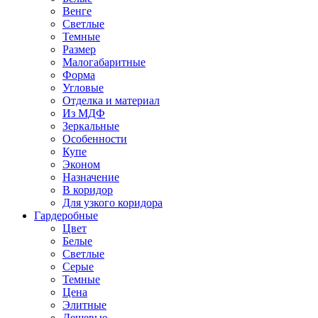
Венге
Светлые
Темные
Размер
Малогабаритные
Форма
Угловые
Отделка и материал
Из МДФ
Зеркальные
Особенности
Купе
Эконом
Назначение
В коридор
Для узкого коридора
Гардеробные
Цвет
Белые
Светлые
Серые
Темные
Цена
Элитные
Дешевые