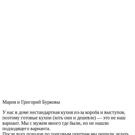
Мария и Григорий Бурковы
У нас в доме нестандартная кухня из-за короба и выступов,
поэтому готовые кухни (хоть они и дешевле) — это не наш
вариант. Мы с мужем много где были, но не нашли
подходящего варианта.
После всех походов по торговым центрам мы решили делать