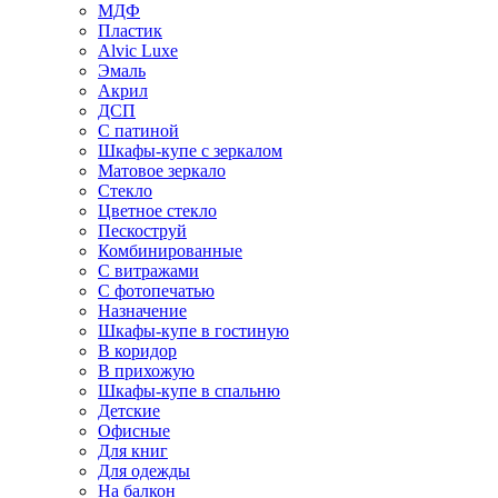
МДФ
Пластик
Alvic Luxe
Эмаль
Акрил
ДСП
С патиной
Шкафы-купе с зеркалом
Матовое зеркало
Стекло
Цветное стекло
Пескоструй
Комбинированные
С витражами
С фотопечатью
Назначение
Шкафы-купе в гостиную
В коридор
В прихожую
Шкафы-купе в спальню
Детские
Офисные
Для книг
Для одежды
На балкон