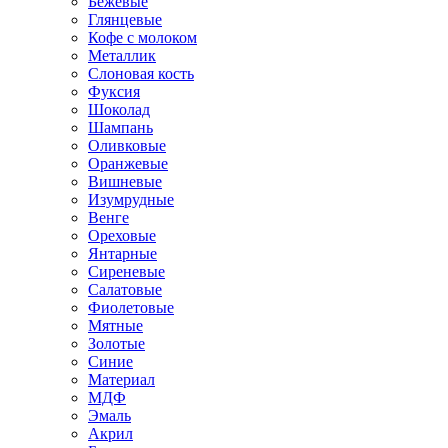
Бежевые
Глянцевые
Кофе с молоком
Металлик
Слоновая кость
Фуксия
Шоколад
Шампань
Оливковые
Оранжевые
Вишневые
Изумрудные
Венге
Ореховые
Янтарные
Сиреневые
Салатовые
Фиолетовые
Мятные
Золотые
Синие
Материал
МДФ
Эмаль
Акрил