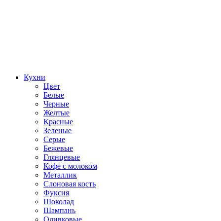
Кухни
Цвет
Белые
Черные
Желтые
Красные
Зеленые
Серые
Бежевые
Глянцевые
Кофе с молоком
Металлик
Слоновая кость
Фуксия
Шоколад
Шампань
Оливковые