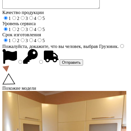
Качество продукции
1
2
3
4
5
Уровень сервиса
1
2
3
4
5
Срок изготовления
1
2
3
4
5
Пожалуйста, докажите, что вы человек, выбрав
Грузовик
.
Похожие модели