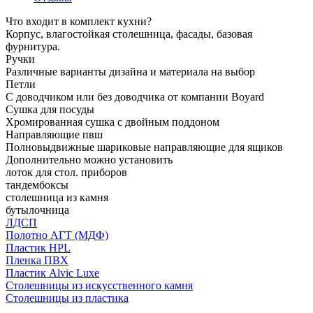
Что входит в комплект кухни?
Корпус, влагостойкая столешница, фасады, базовая
фурнитура.
Ручки
Различные варианты дизайна и материала на выбор
Петли
С доводчиком или без доводчика от компании Boyard
Сушка для посуды
Хромированная сушка с двойным поддоном
Направляющие пвш
Полновыдвижные шариковые направляющие для ящиков
Дополнительно можно установить
лоток для стол. приборов
тандембоксы
столешница из камня
бутылочница
ЛДСП
Полотно АГТ (МДФ)
Пластик HPL
Пленка ПВХ
Пластик Alvic Luxe
Столешницы из искусственного камня
Столешницы из пластика