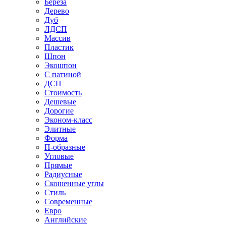
Береза
Дерево
Дуб
ЛДСП
Массив
Пластик
Шпон
Экошпон
С патиной
ДСП
Стоимость
Дешевые
Дорогие
Эконом-класс
Элитные
Форма
П-образные
Угловые
Прямые
Радиусные
Скошенные углы
Стиль
Современные
Евро
Английские