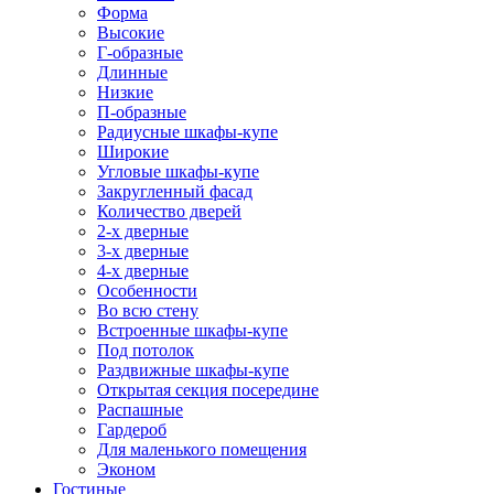
Форма
Высокие
Г-образные
Длинные
Низкие
П-образные
Радиусные шкафы-купе
Широкие
Угловые шкафы-купе
Закругленный фасад
Количество дверей
2-х дверные
3-х дверные
4-х дверные
Особенности
Во всю стену
Встроенные шкафы-купе
Под потолок
Раздвижные шкафы-купе
Открытая секция посередине
Распашные
Гардероб
Для маленького помещения
Эконом
Гостиные