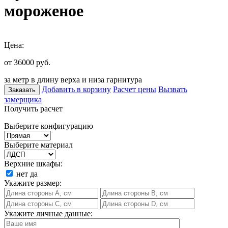
мороженое
Цена:
от 36000
руб.
за метр в длину верха и низа гарнитура
Добавить в корзину
Расчет цены
Вызвать
Заказать
замерщика
Получить расчет
Выберите конфигурацию
Выберите материал
Верхние шкафы:
нет
да
Укажите размер:
Укажите личные данные: