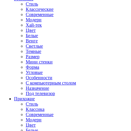
Стиль
Классические
Современные
Модерн
Хай-тек
Цвет
Белые
Венге
Светлые
Темные
Размер
Мини стенки
Форма
Угловые
Особенности
С компьютерным столом
Назначение
Под телевизор
Прихожие
Стиль
Классика
Современные
Модерн
Цвет
Белые