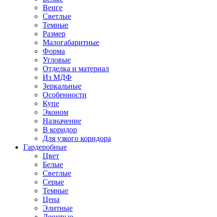
Венге
Светлые
Темные
Размер
Малогабаритные
Форма
Угловые
Отделка и материал
Из МДФ
Зеркальные
Особенности
Купе
Эконом
Назначение
В коридор
Для узкого коридора
Гардеробные
Цвет
Белые
Светлые
Серые
Темные
Цена
Элитные
Дешевые