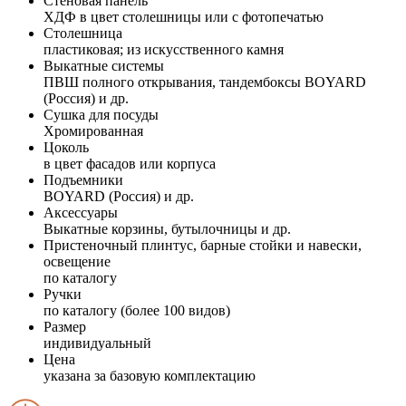
Стеновая панель
ХДФ в цвет столешницы или с фотопечатью
Столешница
пластиковая; из искусственного камня
Выкатные системы
ПВШ полного открывания, тандембоксы BOYARD
(Россия) и др.
Сушка для посуды
Хромированная
Цоколь
в цвет фасадов или корпуса
Подъемники
BOYARD (Россия) и др.
Аксессуары
Выкатные корзины, бутылочницы и др.
Пристеночный плинтус, барные стойки и навески,
освещение
по каталогу
Ручки
по каталогу (более 100 видов)
Размер
индивидуальный
Цена
указана за базовую комплектацию