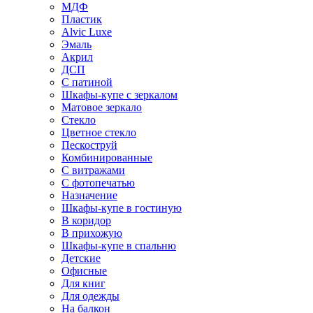
МДФ
Пластик
Alvic Luxe
Эмаль
Акрил
ДСП
С патиной
Шкафы-купе с зеркалом
Матовое зеркало
Стекло
Цветное стекло
Пескоструй
Комбинированные
С витражами
С фотопечатью
Назначение
Шкафы-купе в гостиную
В коридор
В прихожую
Шкафы-купе в спальню
Детские
Офисные
Для книг
Для одежды
На балкон