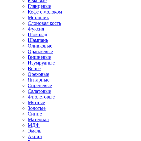
Бежевые
Глянцевые
Кофе с молоком
Металлик
Слоновая кость
Фуксия
Шоколад
Шампань
Оливковые
Оранжевые
Вишневые
Изумрудные
Венге
Ореховые
Янтарные
Сиреневые
Салатовые
Фиолетовые
Мятные
Золотые
Синие
Материал
МДФ
Эмаль
Акрил