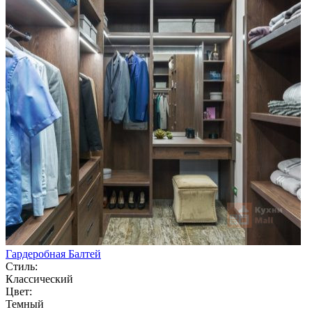
Гардеробная Балтей
Стиль:
Классический
Цвет:
Темный