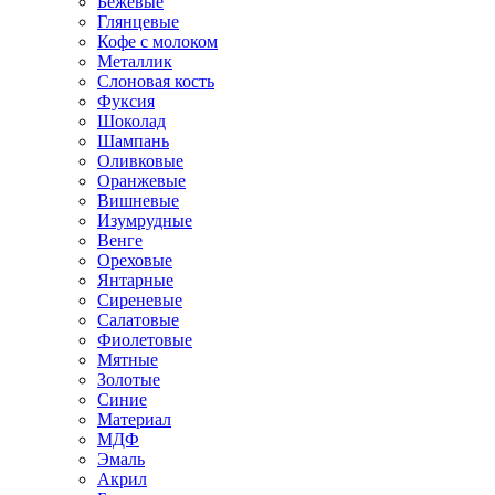
Бежевые
Глянцевые
Кофе с молоком
Металлик
Слоновая кость
Фуксия
Шоколад
Шампань
Оливковые
Оранжевые
Вишневые
Изумрудные
Венге
Ореховые
Янтарные
Сиреневые
Салатовые
Фиолетовые
Мятные
Золотые
Синие
Материал
МДФ
Эмаль
Акрил