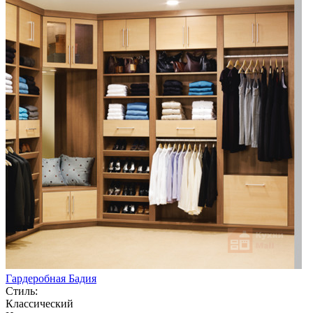
Гардеробная Бадия
Стиль:
Классический