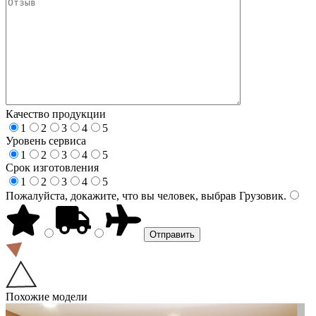
Качество продукции
1
2
3
4
5
Уровень сервиса
1
2
3
4
5
Срок изготовления
1
2
3
4
5
Пожалуйста, докажите, что вы человек, выбрав
Грузовик
.
Похожие модели