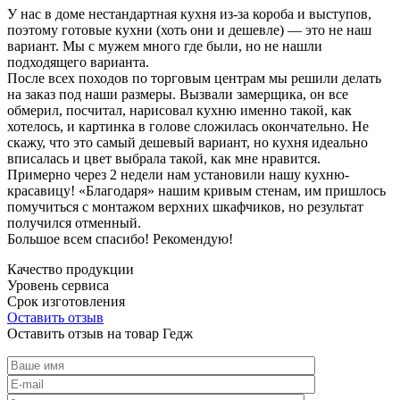
У нас в доме нестандартная кухня из-за короба и выступов,
поэтому готовые кухни (хоть они и дешевле) — это не наш
вариант. Мы с мужем много где были, но не нашли
подходящего варианта.
После всех походов по торговым центрам мы решили делать
на заказ под наши размеры. Вызвали замерщика, он все
обмерил, посчитал, нарисовал кухню именно такой, как
хотелось, и картинка в голове сложилась окончательно. Не
скажу, что это самый дешевый вариант, но кухня идеально
вписалась и цвет выбрала такой, как мне нравится.
Примерно через 2 недели нам установили нашу кухню-
красавицу! «Благодаря» нашим кривым стенам, им пришлось
помучиться с монтажом верхних шкафчиков, но результат
получился отменный.
Большое всем спасибо! Рекомендую!
Качество продукции
Уровень сервиса
Срок изготовления
Оставить отзыв
Оставить отзыв на товар Гедж