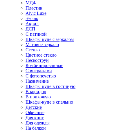
МДФ
Пластик
Alvic Luxe
Эмаль
Акрил
ДСП
С патиной
Шкафы-купе с зеркалом
Матовое зеркало
Стекло
Цветное стекло
Пескоструй
Комбинированные
С витражами
С фотопечатью
Назначение
Шкафы-купе в гостиную
В коридор
В прихожую
Шкафы-купе в спальню
Детские
Офисные
Для книг
Для одежды
На балкон