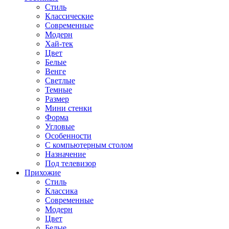
Стиль
Классические
Современные
Модерн
Хай-тек
Цвет
Белые
Венге
Светлые
Темные
Размер
Мини стенки
Форма
Угловые
Особенности
С компьютерным столом
Назначение
Под телевизор
Прихожие
Стиль
Классика
Современные
Модерн
Цвет
Белые