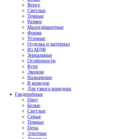
Венге
Светлые
Темные
Размер
Малогабаритные
Форма
Угловые
Отделка и материал
Из МДФ
Зеркальные
Особенности
Купе
Эконом
Назначение
В коридор
Для узкого коридора
Гардеробные
Цвет
Белые
Светлые
Серые
Темные
Цена
Элитные
Дешевые