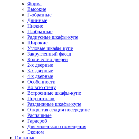
Форма
Высокие
Г-образные
Длинные
Низкие
П-образные
Радиусные шкафы-купе
Широкие
Угловые шкафы-купе
Закругленный фасад
Количество дверей
2-х дверные
3-х дверные
4-х дверные
Особенности
Во всю стену
Встроенные шкафы-купе
Под потолок
Раздвижные шкафы-купе
Открытая секция посередине
Распашные
Гардероб
Для маленького помещения
Эконом
Гостиные