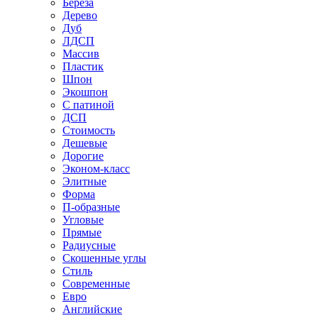
Береза
Дерево
Дуб
ЛДСП
Массив
Пластик
Шпон
Экошпон
С патиной
ДСП
Стоимость
Дешевые
Дорогие
Эконом-класс
Элитные
Форма
П-образные
Угловые
Прямые
Радиусные
Скошенные углы
Стиль
Современные
Евро
Английские