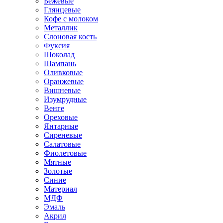
Бежевые
Глянцевые
Кофе с молоком
Металлик
Слоновая кость
Фуксия
Шоколад
Шампань
Оливковые
Оранжевые
Вишневые
Изумрудные
Венге
Ореховые
Янтарные
Сиреневые
Салатовые
Фиолетовые
Мятные
Золотые
Синие
Материал
МДФ
Эмаль
Акрил