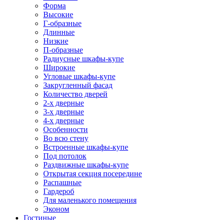
Форма
Высокие
Г-образные
Длинные
Низкие
П-образные
Радиусные шкафы-купе
Широкие
Угловые шкафы-купе
Закругленный фасад
Количество дверей
2-х дверные
3-х дверные
4-х дверные
Особенности
Во всю стену
Встроенные шкафы-купе
Под потолок
Раздвижные шкафы-купе
Открытая секция посередине
Распашные
Гардероб
Для маленького помещения
Эконом
Гостиные