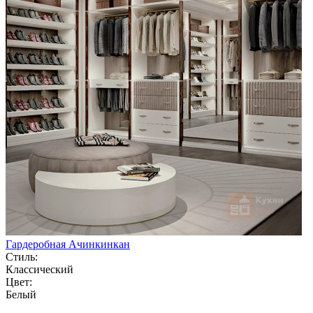
Гардеробная Ачинкинкан
Стиль:
Классический
Цвет:
Белый