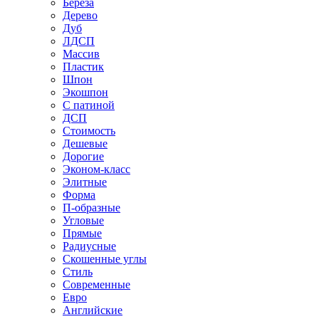
Береза
Дерево
Дуб
ЛДСП
Массив
Пластик
Шпон
Экошпон
С патиной
ДСП
Стоимость
Дешевые
Дорогие
Эконом-класс
Элитные
Форма
П-образные
Угловые
Прямые
Радиусные
Скошенные углы
Стиль
Современные
Евро
Английские