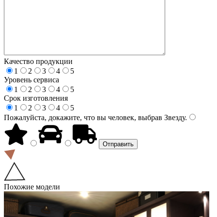
Качество продукции
1
2
3
4
5
Уровень сервиса
1
2
3
4
5
Срок изготовления
1
2
3
4
5
Пожалуйста, докажите, что вы человек, выбрав
Звезду
.
Похожие модели