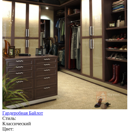
Гардеробная Байлот
Стиль:
Классический
Цвет: