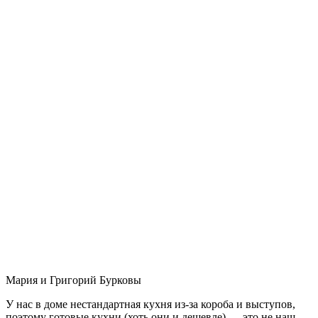
Мария и Григорий Бурковы
У нас в доме нестандартная кухня из-за короба и выступов,
поэтому готовые кухни (хоть они и дешевле) — это не наш