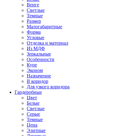
Венге
Светлые
Темные
Размер
Малогабаритные
Форма
Угловые
Отделка и материал
Из МДФ
Зеркальные
Особенности
Купе
Эконом
Назначение
В коридор
Для узкого коридора
Гардеробные
Цвет
Белые
Светлые
Серые
Темные
Цена
Элитные
Дешевые