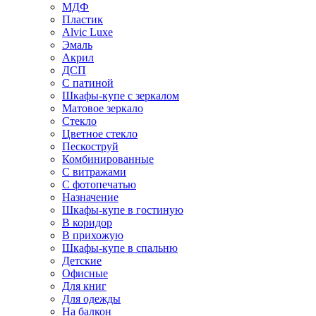
МДФ
Пластик
Alvic Luxe
Эмаль
Акрил
ДСП
С патиной
Шкафы-купе с зеркалом
Матовое зеркало
Стекло
Цветное стекло
Пескоструй
Комбинированные
С витражами
С фотопечатью
Назначение
Шкафы-купе в гостиную
В коридор
В прихожую
Шкафы-купе в спальню
Детские
Офисные
Для книг
Для одежды
На балкон