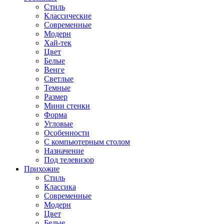
Стиль
Классические
Современные
Модерн
Хай-тек
Цвет
Белые
Венге
Светлые
Темные
Размер
Мини стенки
Форма
Угловые
Особенности
С компьютерным столом
Назначение
Под телевизор
Прихожие
Стиль
Классика
Современные
Модерн
Цвет
Белые