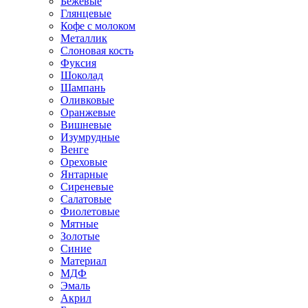
Бежевые
Глянцевые
Кофе с молоком
Металлик
Слоновая кость
Фуксия
Шоколад
Шампань
Оливковые
Оранжевые
Вишневые
Изумрудные
Венге
Ореховые
Янтарные
Сиреневые
Салатовые
Фиолетовые
Мятные
Золотые
Синие
Материал
МДФ
Эмаль
Акрил