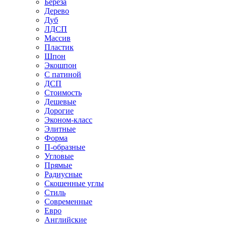
Береза
Дерево
Дуб
ЛДСП
Массив
Пластик
Шпон
Экошпон
С патиной
ДСП
Стоимость
Дешевые
Дорогие
Эконом-класс
Элитные
Форма
П-образные
Угловые
Прямые
Радиусные
Скошенные углы
Стиль
Современные
Евро
Английские