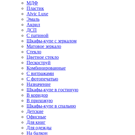
МДФ
Пластик
Alvic Luxe
Эмаль
Акрил
ДСП
С патиной
Шкафы-купе с зеркалом
Матовое зеркало
Стекло
Цветное стекло
Пескоструй
Комбинированные
С витражами
С фотопечатью
Назначение
Шкафы-купе в гостиную
В коридор
В прихожую
Шкафы-купе в спальню
Детские
Офисные
Для книг
Для одежды
На балкон