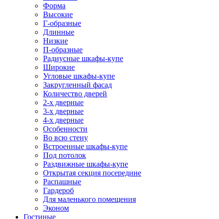
Форма
Высокие
Г-образные
Длинные
Низкие
П-образные
Радиусные шкафы-купе
Широкие
Угловые шкафы-купе
Закругленный фасад
Количество дверей
2-х дверные
3-х дверные
4-х дверные
Особенности
Во всю стену
Встроенные шкафы-купе
Под потолок
Раздвижные шкафы-купе
Открытая секция посередине
Распашные
Гардероб
Для маленького помещения
Эконом
Гостиные