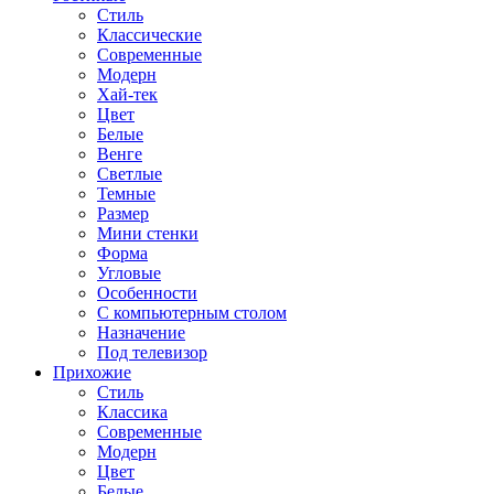
Стиль
Классические
Современные
Модерн
Хай-тек
Цвет
Белые
Венге
Светлые
Темные
Размер
Мини стенки
Форма
Угловые
Особенности
С компьютерным столом
Назначение
Под телевизор
Прихожие
Стиль
Классика
Современные
Модерн
Цвет
Белые