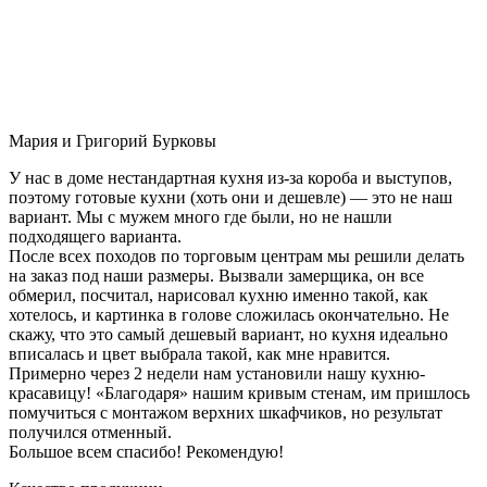
Мария и Григорий Бурковы
У нас в доме нестандартная кухня из-за короба и выступов,
поэтому готовые кухни (хоть они и дешевле) — это не наш
вариант. Мы с мужем много где были, но не нашли
подходящего варианта.
После всех походов по торговым центрам мы решили делать
на заказ под наши размеры. Вызвали замерщика, он все
обмерил, посчитал, нарисовал кухню именно такой, как
хотелось, и картинка в голове сложилась окончательно. Не
скажу, что это самый дешевый вариант, но кухня идеально
вписалась и цвет выбрала такой, как мне нравится.
Примерно через 2 недели нам установили нашу кухню-
красавицу! «Благодаря» нашим кривым стенам, им пришлось
помучиться с монтажом верхних шкафчиков, но результат
получился отменный.
Большое всем спасибо! Рекомендую!