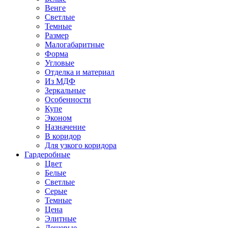
Венге
Светлые
Темные
Размер
Малогабаритные
Форма
Угловые
Отделка и материал
Из МДФ
Зеркальные
Особенности
Купе
Эконом
Назначение
В коридор
Для узкого коридора
Гардеробные
Цвет
Белые
Светлые
Серые
Темные
Цена
Элитные
Дешевые