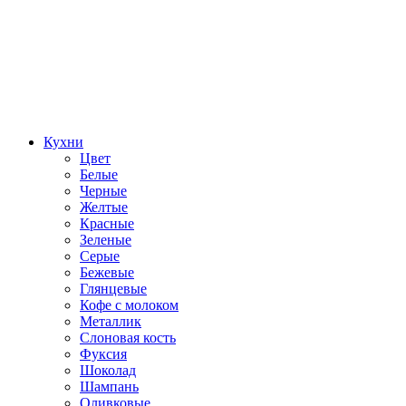
Кухни
Цвет
Белые
Черные
Желтые
Красные
Зеленые
Серые
Бежевые
Глянцевые
Кофе с молоком
Металлик
Слоновая кость
Фуксия
Шоколад
Шампань
Оливковые