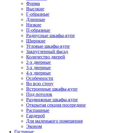
Форма
Высокие
Г-образные
Длинные
Низкие
П-образные
Радиусные шкафы-купе
Широкие
Угловые шкафы-купе
Закругленный фасад
Количество дверей
2-х дверные
3-х дверные
4-х дверные
Особенности
Во всю стену
Встроенные шкафы-купе
Под потолок
Раздвижные шкафы-купе
Открытая секция посередине
Распашные
Гардероб
Для маленького помещения
Эконом
Гостиные