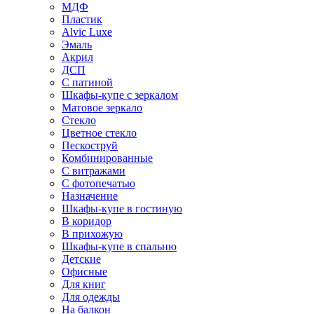
МДФ
Пластик
Alvic Luxe
Эмаль
Акрил
ДСП
С патиной
Шкафы-купе с зеркалом
Матовое зеркало
Стекло
Цветное стекло
Пескоструй
Комбинированные
С витражами
С фотопечатью
Назначение
Шкафы-купе в гостиную
В коридор
В прихожую
Шкафы-купе в спальню
Детские
Офисные
Для книг
Для одежды
На балкон