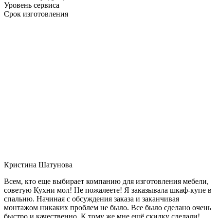
Уровень сервиса
Срок изготовления
Кристина Шатунова
Всем, кто еще выбирает компанию для изготовления мебели,
советую Кухни мол! Не пожалеете! Я заказывала шкаф-купе в
спальню. Начиная с обсуждения заказа и заканчивая
монтажом никаких проблем не было. Все было сделано очень
быстро и качественно. К тому же мне ещё скидку сделали!