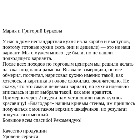
Мария и Григорий Бурковы
У нас в доме нестандартная кухня из-за короба и выступов,
поэтому готовые кухни (хоть они и дешевле) — это не наш
вариант. Мы с мужем много где были, но не нашли
подходящего варианта.
После всех походов по торговым центрам мы решили делать
на заказ под наши размеры. Вызвали замерщика, он все
обмерил, посчитал, нарисовал кухню именно такой, как
хотелось, и картинка в голове сложилась окончательно. Не
скажу, что это самый дешевый вариант, но кухня идеально
вписалась и цвет выбрала такой, как мне нравится.
Примерно через 2 недели нам установили нашу кухню-
красавицу! «Благодаря» нашим кривым стенам, им пришлось
помучиться с монтажом верхних шкафчиков, но результат
получился отменный.
Большое всем спасибо! Рекомендую!
Качество продукции
Уровень сервиса