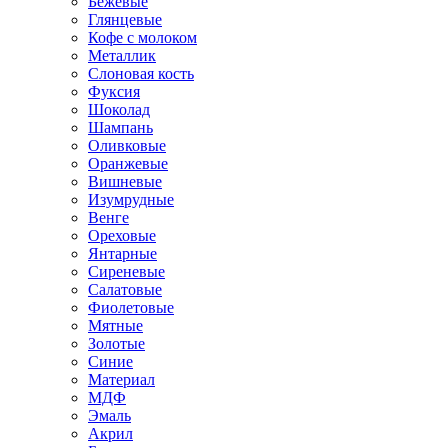
Бежевые
Глянцевые
Кофе с молоком
Металлик
Слоновая кость
Фуксия
Шоколад
Шампань
Оливковые
Оранжевые
Вишневые
Изумрудные
Венге
Ореховые
Янтарные
Сиреневые
Салатовые
Фиолетовые
Мятные
Золотые
Синие
Материал
МДФ
Эмаль
Акрил