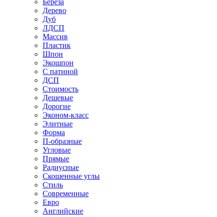
Береза
Дерево
Дуб
ЛДСП
Массив
Пластик
Шпон
Экошпон
С патиной
ДСП
Стоимость
Дешевые
Дорогие
Эконом-класс
Элитные
Форма
П-образные
Угловые
Прямые
Радиусные
Скошенные углы
Стиль
Современные
Евро
Английские