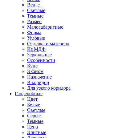
Венге
Светлые
Темные
Размер
Малогабаритные
Форма
Угловые
Отделка и материал
Из МДФ
Зеркальные
Особенности
Купе
Эконом
Назначение
В коридор
Для узкого коридора
Гардеробные
Цвет
Белые
Светлые
Серые
Темные
Цена
Элитные
Дешевые