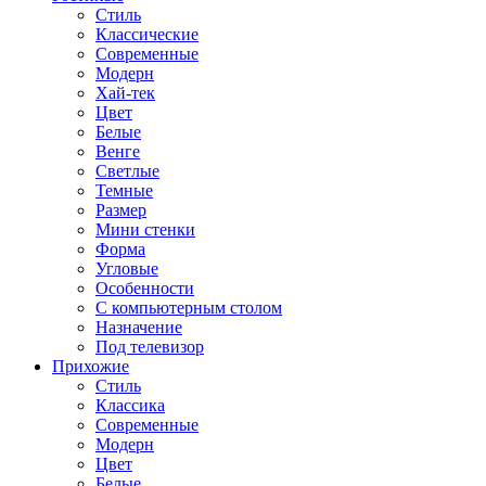
Стиль
Классические
Современные
Модерн
Хай-тек
Цвет
Белые
Венге
Светлые
Темные
Размер
Мини стенки
Форма
Угловые
Особенности
С компьютерным столом
Назначение
Под телевизор
Прихожие
Стиль
Классика
Современные
Модерн
Цвет
Белые