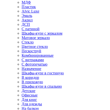
МДФ
Пластик
Alvic Luxe
Эмаль
Акрил
ДСП
С патиной
Шкафы-купе с зеркалом
Матовое зеркало
Стекло
Цветное стекло
Пескоструй
Комбинированные
С витражами
С фотопечатью
Назначение
Шкафы-купе в гостиную
В коридор
В прихожую
Шкафы-купе в спальню
Детские
Офисные
Для книг
Для одежды
На балкон