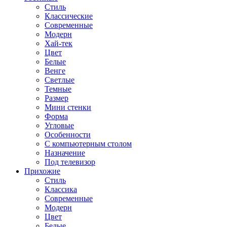
Стиль
Классические
Современные
Модерн
Хай-тек
Цвет
Белые
Венге
Светлые
Темные
Размер
Мини стенки
Форма
Угловые
Особенности
С компьютерным столом
Назначение
Под телевизор
Прихожие
Стиль
Классика
Современные
Модерн
Цвет
Белые