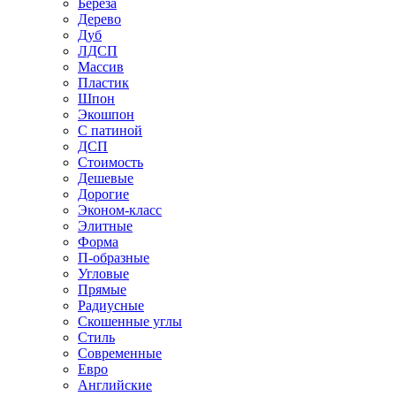
Береза
Дерево
Дуб
ЛДСП
Массив
Пластик
Шпон
Экошпон
С патиной
ДСП
Стоимость
Дешевые
Дорогие
Эконом-класс
Элитные
Форма
П-образные
Угловые
Прямые
Радиусные
Скошенные углы
Стиль
Современные
Евро
Английские