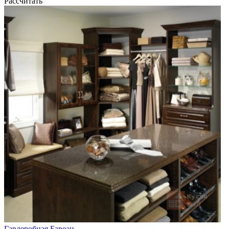
Рассчитать
Гардеробная Бавеан