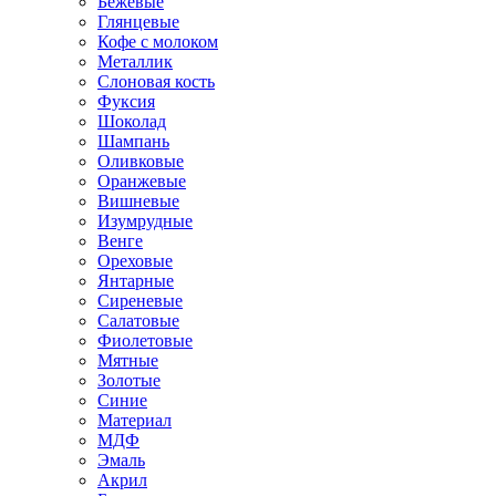
Бежевые
Глянцевые
Кофе с молоком
Металлик
Слоновая кость
Фуксия
Шоколад
Шампань
Оливковые
Оранжевые
Вишневые
Изумрудные
Венге
Ореховые
Янтарные
Сиреневые
Салатовые
Фиолетовые
Мятные
Золотые
Синие
Материал
МДФ
Эмаль
Акрил