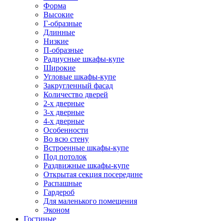
Форма
Высокие
Г-образные
Длинные
Низкие
П-образные
Радиусные шкафы-купе
Широкие
Угловые шкафы-купе
Закругленный фасад
Количество дверей
2-х дверные
3-х дверные
4-х дверные
Особенности
Во всю стену
Встроенные шкафы-купе
Под потолок
Раздвижные шкафы-купе
Открытая секция посередине
Распашные
Гардероб
Для маленького помещения
Эконом
Гостиные