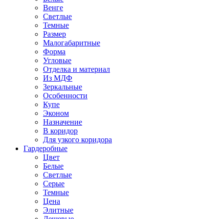
Венге
Светлые
Темные
Размер
Малогабаритные
Форма
Угловые
Отделка и материал
Из МДФ
Зеркальные
Особенности
Купе
Эконом
Назначение
В коридор
Для узкого коридора
Гардеробные
Цвет
Белые
Светлые
Серые
Темные
Цена
Элитные
Дешевые