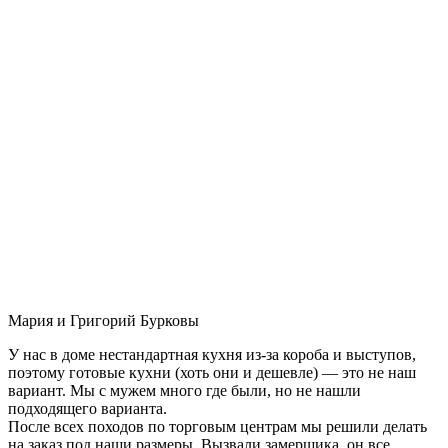
Мария и Григорий Бурковы
У нас в доме нестандартная кухня из-за короба и выступов,
поэтому готовые кухни (хоть они и дешевле) — это не наш
вариант. Мы с мужем много где были, но не нашли
подходящего варианта.
После всех походов по торговым центрам мы решили делать
на заказ под наши размеры. Вызвали замерщика, он все