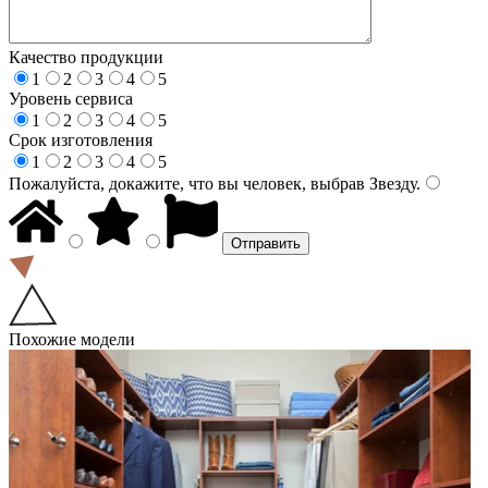
Качество продукции
1
2
3
4
5
Уровень сервиса
1
2
3
4
5
Срок изготовления
1
2
3
4
5
Пожалуйста, докажите, что вы человек, выбрав
Звезду
.
Похожие модели