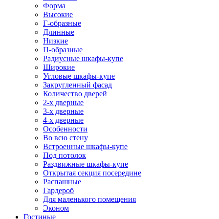
Форма
Высокие
Г-образные
Длинные
Низкие
П-образные
Радиусные шкафы-купе
Широкие
Угловые шкафы-купе
Закругленный фасад
Количество дверей
2-х дверные
3-х дверные
4-х дверные
Особенности
Во всю стену
Встроенные шкафы-купе
Под потолок
Раздвижные шкафы-купе
Открытая секция посередине
Распашные
Гардероб
Для маленького помещения
Эконом
Гостиные