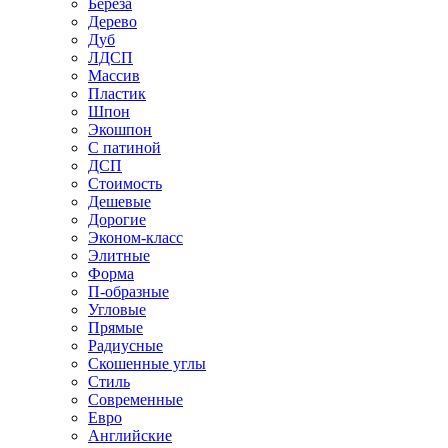
Береза
Дерево
Дуб
ЛДСП
Массив
Пластик
Шпон
Экошпон
С патиной
ДСП
Стоимость
Дешевые
Дорогие
Эконом-класс
Элитные
Форма
П-образные
Угловые
Прямые
Радиусные
Скошенные углы
Стиль
Современные
Евро
Английские