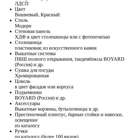
ЛДСП
Цвет
Вишневый, Красный
Стиль
Модерн
Стеновая панель
ХДФ в цвет столешницы или с фотопечатью
Столешница
пластиковая; из искусственного камня
Выкатные системы
ПВШ полного открывания, тандембоксы BOYARD
(Россия) и др.
Сушка для посуды
Хромированная
Цоколь
в цвет фасадов или корпуса
Подъемники
BOYARD (Россия) и др.
Аксессуары
Выкатные корзины, бутылочницы и др.
Пристеночный плинтус, барные стойки и навески,
освещение
по каталогу
Ручки
по каталогу (более 100 видов)