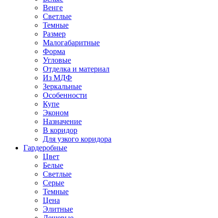
Венге
Светлые
Темные
Размер
Малогабаритные
Форма
Угловые
Отделка и материал
Из МДФ
Зеркальные
Особенности
Купе
Эконом
Назначение
В коридор
Для узкого коридора
Гардеробные
Цвет
Белые
Светлые
Серые
Темные
Цена
Элитные
Дешевые