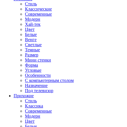
Стиль
Классические
Современные
Модерн
Хай-тек
Цвет
Белые
Венге
Светлые
Темные
Размер
Мини стенки
Форма
Угловые
Особенности
С компьютерным столом
Назначение
Под телевизор
Прихожие
Стиль
Классика
Современные
Модерн
Цвет
Белые