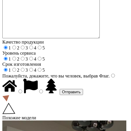
Качество продукции
1
2
3
4
5
Уровень сервиса
1
2
3
4
5
Срок изготовления
1
2
3
4
5
Пожалуйста, докажите, что вы человек, выбрав
Флаг
.
Похожие модели