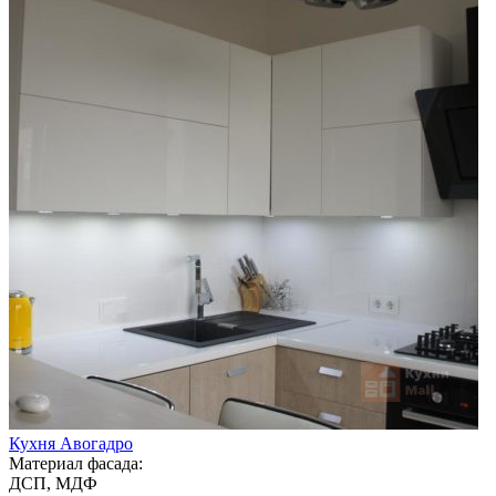
Кухня Авогадро
Материал фасада:
ДСП, МДФ