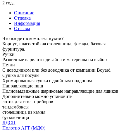
2 года
Описание
Отделка
Информация
Отзывы
Что входит в комплект кухни?
Корпус, влагостойкая столешница, фасады, базовая
фурнитура.
Ручки
Различные варианты дизайна и материала на выбор
Петли
С доводчиком или без доводчика от компании Boyard
Сушка для посуды
Хромированная сушка с двойным поддоном
Направляющие пвш
Полновыдвижные шариковые направляющие для ящиков
Дополнительно можно установить
лоток для стол. приборов
тандембоксы
столешница из камня
бутылочница
ЛДСП
Полотно АГТ (МДФ)