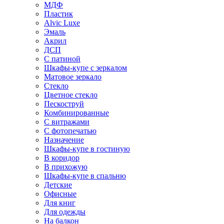
МДФ
Пластик
Alvic Luxe
Эмаль
Акрил
ДСП
С патиной
Шкафы-купе с зеркалом
Матовое зеркало
Стекло
Цветное стекло
Пескоструй
Комбинированные
С витражами
С фотопечатью
Назначение
Шкафы-купе в гостиную
В коридор
В прихожую
Шкафы-купе в спальню
Детские
Офисные
Для книг
Для одежды
На балкон