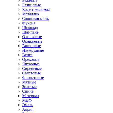
Бежевые
Глянцевые
Кофе с молоком
Металлик
Слоновая кость
Фуксия
Шоколад
Шампань
Оливковые
Оранжевые
Вишневые
Изумрудные
Венге
Ореховые
Янтарные
Сиреневые
Салатовые
Фиолетовые
Мятные
Золотые
Синие
Материал
МДФ
Эмаль
Акрил