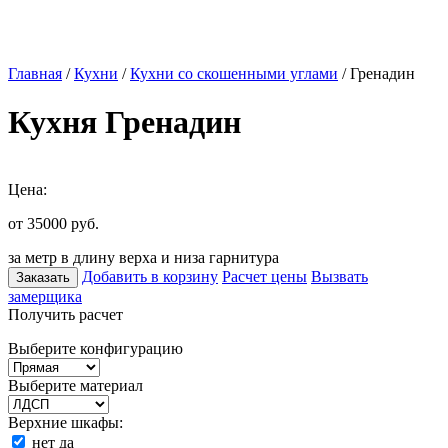
Главная
/
Кухни
/
Кухни со скошенными углами
/ Гренадин
Кухня Гренадин
Цена:
от 35000
руб.
за метр в длину верха и низа гарнитура
Добавить в корзину
Расчет цены
Вызвать
Заказать
замерщика
Получить расчет
Выберите конфигурацию
Выберите материал
Верхние шкафы:
нет
да