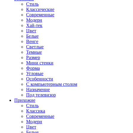
Стиль
Классические
Современные
Модерн
Хай-тек
Цвет
Белые
Венге
Светлые
Темные
Размер
Мини стенки
Форма
Угловые
Особенности
С компьютерным столом
Назначение
Под телевизор
Прихожие
Стиль
Классика
Современные
Модерн
Цвет
Белые