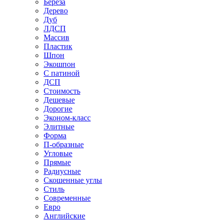
Береза
Дерево
Дуб
ЛДСП
Массив
Пластик
Шпон
Экошпон
С патиной
ДСП
Стоимость
Дешевые
Дорогие
Эконом-класс
Элитные
Форма
П-образные
Угловые
Прямые
Радиусные
Скошенные углы
Стиль
Современные
Евро
Английские