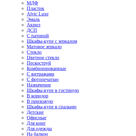
МДФ
Пластик
Alvic Luxe
Эмаль
Акрил
ДСП
С патиной
Шкафы-купе с зеркалом
Матовое зеркало
Стекло
Цветное стекло
Пескоструй
Комбинированные
С витражами
С фотопечатью
Назначение
Шкафы-купе в гостиную
В коридор
В прихожую
Шкафы-купе в спальню
Детские
Офисные
Для книг
Для одежды
На балкон