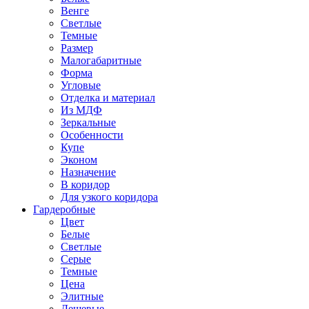
Венге
Светлые
Темные
Размер
Малогабаритные
Форма
Угловые
Отделка и материал
Из МДФ
Зеркальные
Особенности
Купе
Эконом
Назначение
В коридор
Для узкого коридора
Гардеробные
Цвет
Белые
Светлые
Серые
Темные
Цена
Элитные
Дешевые