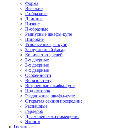
Форма
Высокие
Г-образные
Длинные
Низкие
П-образные
Радиусные шкафы-купе
Широкие
Угловые шкафы-купе
Закругленный фасад
Количество дверей
2-х дверные
3-х дверные
4-х дверные
Особенности
Во всю стену
Встроенные шкафы-купе
Под потолок
Раздвижные шкафы-купе
Открытая секция посередине
Распашные
Гардероб
Для маленького помещения
Эконом
Гостиные