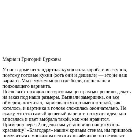
Мария и Григорий Бурковы
У нас в доме нестандартная кухня из-за короба и выступов,
поэтому готовые кухни (хоть они и дешевле) — это не наш
вариант. Мы с мужем много где были, но не нашли
подходящего варианта.
После всех походов по торговым центрам мы решили делать
на заказ под наши размеры. Вызвали замерщика, он все
обмерил, посчитал, нарисовал кухню именно такой, как
хотелось, и картинка в голове сложилась окончательно. Не
скажу, что это самый дешевый вариант, но кухня идеально
вписалась и цвет выбрала такой, как мне нравится.
Примерно через 2 недели нам установили нашу кухню-
красавицу! «Благодаря» нашим кривым стенам, им пришлось
помучиться с монтажом верхних шкафчиков, но результат