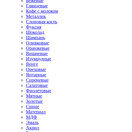
Бежевые
Глянцевые
Кофе с молоком
Металлик
Слоновая кость
Фуксия
Шоколад
Шампань
Оливковые
Оранжевые
Вишневые
Изумрудные
Венге
Ореховые
Янтарные
Сиреневые
Салатовые
Фиолетовые
Мятные
Золотые
Синие
Материал
МДФ
Эмаль
Акрил