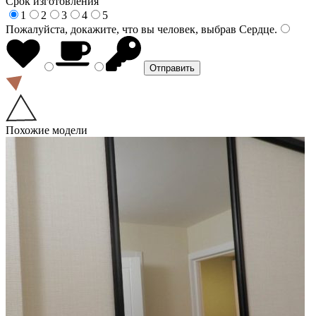
Срок изготовления
1
2
3
4
5
Пожалуйста, докажите, что вы человек, выбрав
Сердце
.
Похожие модели