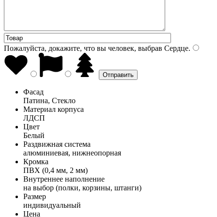
Пожалуйста, докажите, что вы человек, выбрав
Сердце
.
Фасад
Патина, Стекло
Материал корпуса
ЛДСП
Цвет
Белый
Раздвижная система
алюминиевая, нижнеопорная
Кромка
ПВХ (0,4 мм, 2 мм)
Внутреннее наполнение
на выбор (полки, корзины, штанги)
Размер
индивидуальный
Цена