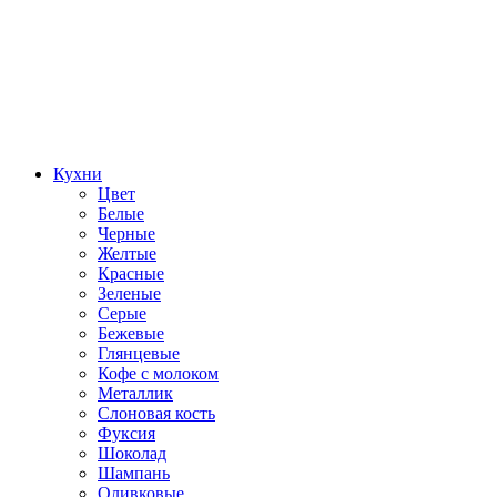
Кухни
Цвет
Белые
Черные
Желтые
Красные
Зеленые
Серые
Бежевые
Глянцевые
Кофе с молоком
Металлик
Слоновая кость
Фуксия
Шоколад
Шампань
Оливковые