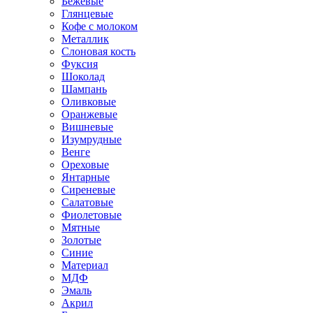
Бежевые
Глянцевые
Кофе с молоком
Металлик
Слоновая кость
Фуксия
Шоколад
Шампань
Оливковые
Оранжевые
Вишневые
Изумрудные
Венге
Ореховые
Янтарные
Сиреневые
Салатовые
Фиолетовые
Мятные
Золотые
Синие
Материал
МДФ
Эмаль
Акрил