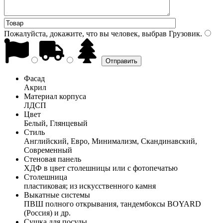
Пожалуйста, докажите, что вы человек, выбрав
Грузовик
.
Фасад
Акрил
Материал корпуса
ЛДСП
Цвет
Белый, Глянцевый
Стиль
Английский, Евро, Минимализм, Скандинавский,
Современный
Стеновая панель
ХДФ в цвет столешницы или с фотопечатью
Столешница
пластиковая; из искусственного камня
Выкатные системы
ПВШ полного открывания, тандембоксы BOYARD
(Россия) и др.
Сушка для посуды