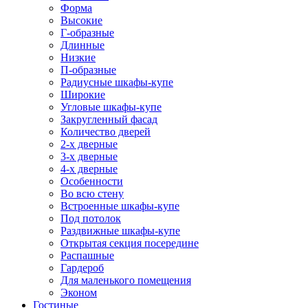
Форма
Высокие
Г-образные
Длинные
Низкие
П-образные
Радиусные шкафы-купе
Широкие
Угловые шкафы-купе
Закругленный фасад
Количество дверей
2-х дверные
3-х дверные
4-х дверные
Особенности
Во всю стену
Встроенные шкафы-купе
Под потолок
Раздвижные шкафы-купе
Открытая секция посередине
Распашные
Гардероб
Для маленького помещения
Эконом
Гостиные