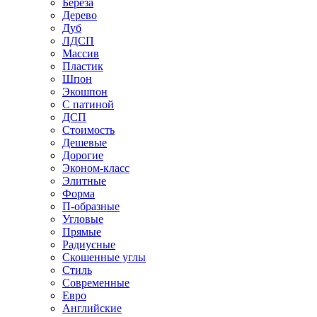
Береза
Дерево
Дуб
ЛДСП
Массив
Пластик
Шпон
Экошпон
С патиной
ДСП
Стоимость
Дешевые
Дорогие
Эконом-класс
Элитные
Форма
П-образные
Угловые
Прямые
Радиусные
Скошенные углы
Стиль
Современные
Евро
Английские