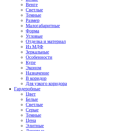
Венге
Светлые
Темные
Размер
Малогабаритные
Форма
Угловые
Отделка и материал
Из МДФ
Зеркальные
Особенности
Купе
Эконом
Назначение
В коридор
Для узкого коридора
Гардеробные
Цвет
Белые
Светлые
Серые
Темные
Цена
Элитные
Дешевые