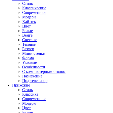
Стиль
Классические
Современные
Модерн
Хай-тек
Цвет
Белые
Венге
Светлые
Темные
Размер
Мини стенки
Форма
Угловые
Особенности
С компьютерным столом
Назначение
Под телевизор
Прихожие
Стиль
Классика
Современные
Модерн
Цвет
Белые