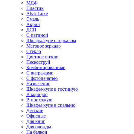
МДФ
Пластик
Alvic Luxe
Эмаль
Акрил
ДСП
С патиной
Шкафы-купе с зеркалом
Матовое зеркало
Стекло
Цветное стекло
Пескоструй
Комбинированные
С витражами
С фотопечатью
Назначение
Шкафы-купе в гостиную
В коридор
В прихожую
Шкафы-купе в спальню
Детские
Офисные
Для книг
Для одежды
На балкон