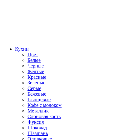
Кухни
Цвет
Белые
Черные
Желтые
Красные
Зеленые
Серые
Бежевые
Глянцевые
Кофе с молоком
Металлик
Слоновая кость
Фуксия
Шоколад
Шампань
Оливковые