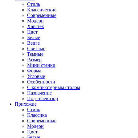
Стиль
Классические
Современные
Модерн
Хай-тек
Цвет
Белые
Венге
Светлые
Темные
Размер
Мини стенки
Форма
Угловые
Особенности
С компьютерным столом
Назначение
Под телевизор
Прихожие
Стиль
Классика
Современные
Модерн
Цвет
Белые