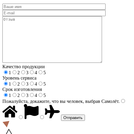
Качество продукции
1
2
3
4
5
Уровень сервиса
1
2
3
4
5
Срок изготовления
1
2
3
4
5
Пожалуйста, докажите, что вы человек, выбрав
Самолёт
.