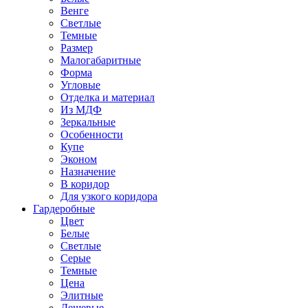
Венге
Светлые
Темные
Размер
Малогабаритные
Форма
Угловые
Отделка и материал
Из МДФ
Зеркальные
Особенности
Купе
Эконом
Назначение
В коридор
Для узкого коридора
Гардеробные
Цвет
Белые
Светлые
Серые
Темные
Цена
Элитные
Дешевые