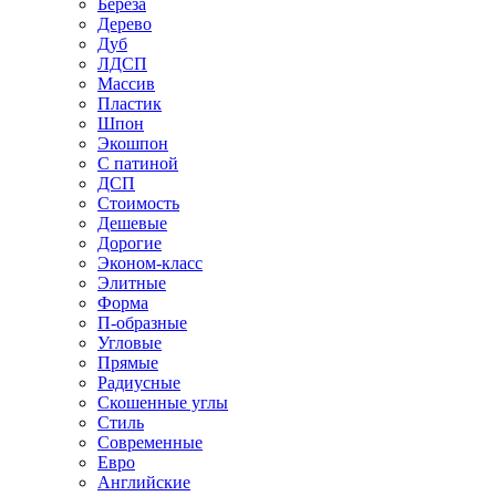
Береза
Дерево
Дуб
ЛДСП
Массив
Пластик
Шпон
Экошпон
С патиной
ДСП
Стоимость
Дешевые
Дорогие
Эконом-класс
Элитные
Форма
П-образные
Угловые
Прямые
Радиусные
Скошенные углы
Стиль
Современные
Евро
Английские