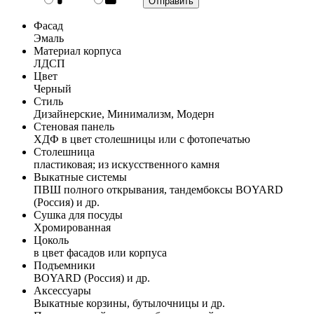
Фасад
Эмаль
Материал корпуса
ЛДСП
Цвет
Черный
Стиль
Дизайнерские, Минимализм, Модерн
Стеновая панель
ХДФ в цвет столешницы или с фотопечатью
Столешница
пластиковая; из искусственного камня
Выкатные системы
ПВШ полного открывания, тандембоксы BOYARD
(Россия) и др.
Сушка для посуды
Хромированная
Цоколь
в цвет фасадов или корпуса
Подъемники
BOYARD (Россия) и др.
Аксессуары
Выкатные корзины, бутылочницы и др.