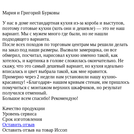
Мария и Григорий Бурковы
У нас в доме нестандартная кухня из-за короба и выступов,
поэтому готовые кухни (хоть они и дешевле) — это не наш
вариант. Мы с мужем много где были, но не нашли
подходящего варианта.
После всех походов по торговым центрам мы решили делать
на заказ под наши размеры. Вызвали замерщика, он все
обмерил, посчитал, нарисовал кухню именно такой, как
хотелось, и картинка в голове сложилась окончательно. Не
скажу, что это самый дешевый вариант, но кухня идеально
вписалась и цвет выбрала такой, как мне нравится.
Примерно через 2 недели нам установили нашу кухню-
красавицу! «Благодаря» нашим кривым стенам, им пришлось
помучиться с монтажом верхних шкафчиков, но результат
получился отменный.
Большое всем спасибо! Рекомендую!
Качество продукции
Уровень сервиса
Срок изготовления
Оставить отзыв
Оставить отзыв на товар Иссоп