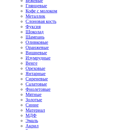
Бежевые
Глянцевые
Кофе с молоком
Металлик
Слоновая кость
Фуксия
Шоколад
Шампань
Оливковые
Оранжевые
Вишневые
Изумрудные
Венге
Ореховые
Янтарные
Сиреневые
Салатовые
Фиолетовые
Мятные
Золотые
Синие
Материал
МДФ
Эмаль
Акрил