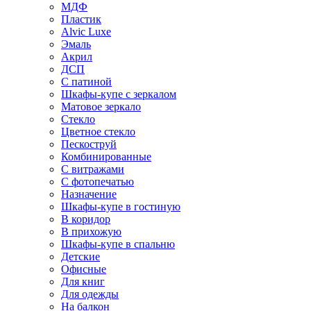
МДФ
Пластик
Alvic Luxe
Эмаль
Акрил
ДСП
С патиной
Шкафы-купе с зеркалом
Матовое зеркало
Стекло
Цветное стекло
Пескоструй
Комбинированные
С витражами
С фотопечатью
Назначение
Шкафы-купе в гостиную
В коридор
В прихожую
Шкафы-купе в спальню
Детские
Офисные
Для книг
Для одежды
На балкон