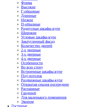
Форма
Высокие
Г-образные
Длинные
Низкие
П-образные
Радиусные шкафы-купе
Широкие
Угловые шкафы-купе
Закругленный фасад
Количество дверей
2-х дверные
3-х дверные
4-х дверные
Особенности
Во всю стену
Встроенные шкафы-купе
Под потолок
Раздвижные шкафы-купе
Открытая секция посередине
Распашные
Гардероб
Для маленького помещения
Эконом
Гостиные